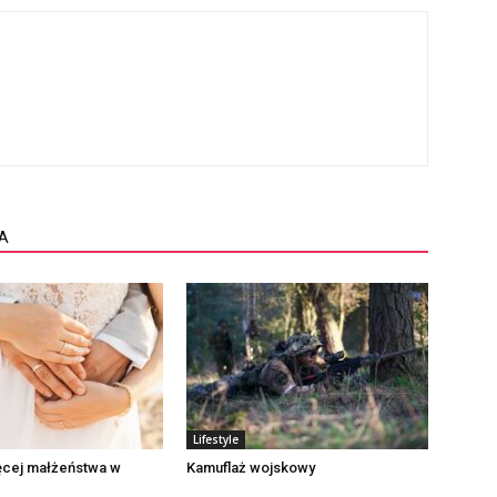
A
Lifestyle
ęcej małżeństwa w
Kamuflaż wojskowy