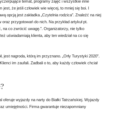
yczerpujące temat, programy zajęć i wszystkie inne
est, że jeśli człowiek wie więcej, to mniej się boi. I
wą opcją jest zakładka „Czytelnia rodzica”. Znaleźć na niej
oraz przygotowań do nich. Na przykład artykuł pt.
 na co zwrócić uwagę.”. Organizatorzy, nie tylko
też uświadamiają klienta, aby ten wiedział na co się
 jest nagroda, którą im przyznano. „Orły Turystyki 2020”.
Klienci im zaufali. Zadbali o to, aby każdy człowiek chciał
e?
al oferuje wyjazdy na narty do Białki Tatrzańskiej. Wyjazdy
az umiejętności. Firma gwarantuje niezapomniany