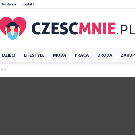
Reklama
Kontakt
DZIECI
LIFESTYLE
MODA
PRACA
URODA
ZAKUP
CzescMnie.pl
OGIS