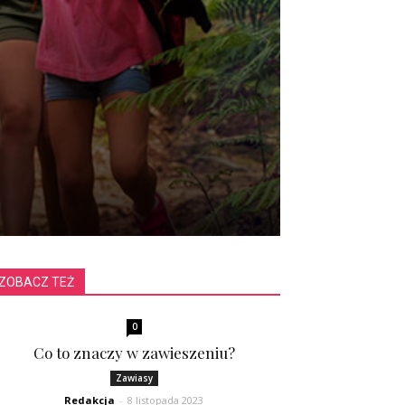
ZOBACZ TEŻ
0
Co to znaczy w zawieszeniu?
Zawiasy
Redakcja
-
8 listopada 2023