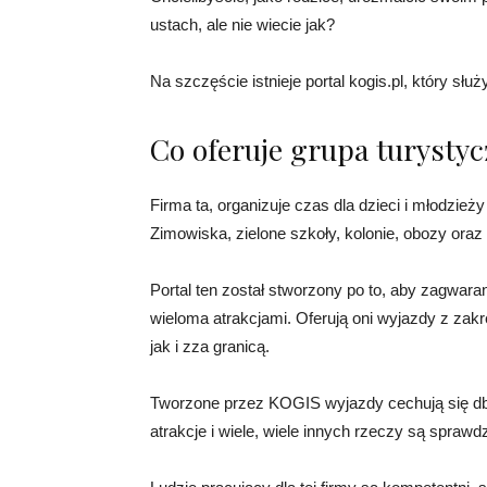
ustach, ale nie wiecie jak?
Na szczęście istnieje portal kogis.pl, który słu
Co oferuje grupa turysty
Firma ta, organizuje czas dla dzieci i młodzieży
Zimowiska, zielone szkoły, kolonie, obozy oraz
Portal ten został stworzony po to, aby zagwar
wieloma atrakcjami. Oferują oni wyjazdy z zakre
jak i zza granicą.
Tworzone przez KOGIS wyjazdy cechują się dbał
atrakcje i wiele, wiele innych rzeczy są spr