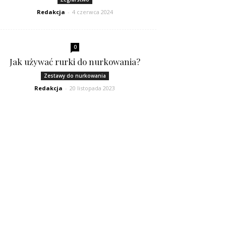
Redakcja
-
4 czerwca 2024
0
Jak używać rurki do nurkowania?
Zestawy do nurkowania
Redakcja
-
20 listopada 2023