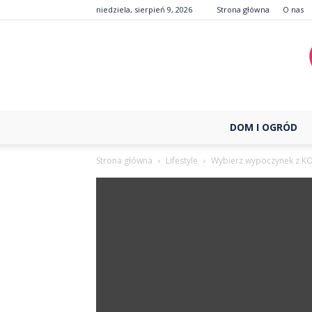
niedziela, sierpień 9, 2026
Strona główna
O nas
DOM I OGRÓD
Strona główna
Lifestyle
Wybierz wypoczynek z K