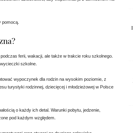
ży pomocą.
czna?
 podczas ferii, wakacji, ale także w trakcie roku szkolnego.
 wycieczki szkolne.
antować wypoczynek dla rodzin na wysokim poziomie, z
su turystyki rodzinnej, dziecięcej i młodzieżowej w Polsce
ością o każdy ich detal. Warunki pobytu, jedzenie,
awdzone pod każdym względem.