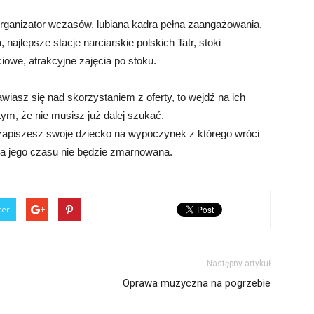
e organizator wczasów, lubiana kadra pełna zaangażowania,
najlepsze stacje narciarskie polskich Tatr, stoki
iowe, atrakcyjne zajęcia po stoku.
awiasz się nad skorzystaniem z oferty, to wejdź na ich
ym, że nie musisz już dalej szukać.
zapiszesz swoje dziecko na wypoczynek z którego wróci
a jego czasu nie będzie zmarnowana.
ter
Następny artykuł
Oprawa muzyczna na pogrzebie