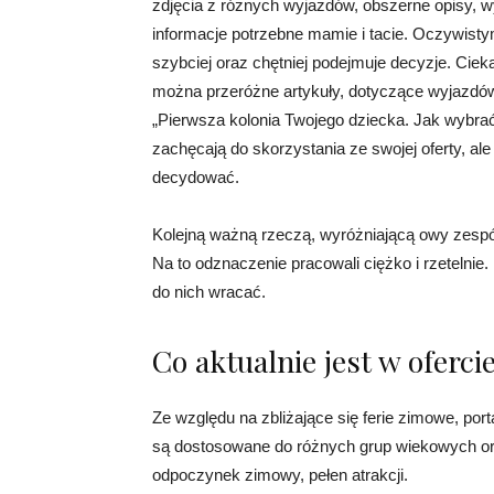
zdjęcia z różnych wyjazdów, obszerne opisy, w
informacje potrzebne mamie i tacie. Oczywistym j
szybciej oraz chętniej podejmuje decyzje. Cieka
można przeróżne artykuły, dotyczące wyjazdów 
„Pierwsza kolonia Twojego dziecka. Jak wybrać,
zachęcają do skorzystania ze swojej oferty, ale 
decydować.
Kolejną ważną rzeczą, wyróżniającą owy zespół,
Na to odznaczenie pracowali ciężko i rzetelnie. 
do nich wracać.
Co aktualnie jest w oferci
Ze względu na zbliżające się ferie zimowe, port
są dostosowane do różnych grup wiekowych or
odpoczynek zimowy, pełen atrakcji.