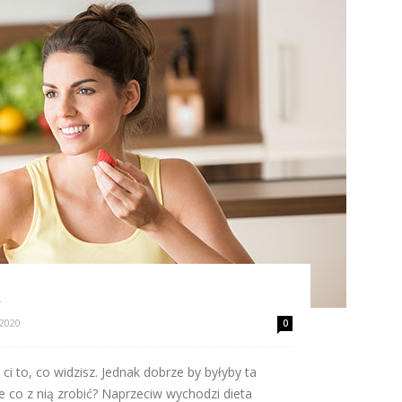
 2020
0
ci to, co widzisz. Jednak dobrze by byłyby ta
le co z nią zrobić? Naprzeciw wychodzi dieta