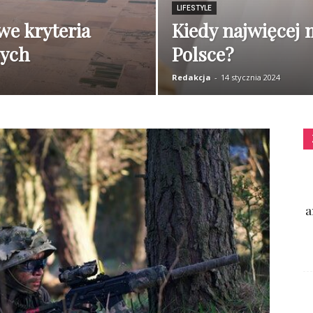
LIFESTYLE
e kryteria
Kiedy najwięcej
cych
Polsce?
Redakcja
-
14 stycznia 2024
a