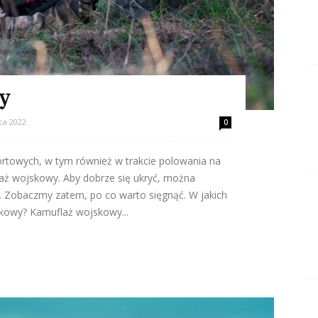
y
ca 2022
0
rtowych, w tym również w trakcie polowania na
aż wojskowy. Aby dobrze się ukryć, można
. Zobaczmy zatem, po co warto sięgnąć. W jakich
skowy? Kamuflaż wojskowy...