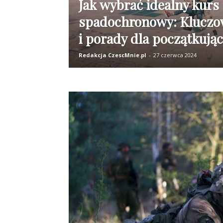
Jak wybrać idealny kurs
spadochronowy: Kluczow
i porady dla początkują
Redakcja CzescMnie.pl
-
27 czerwca 2024