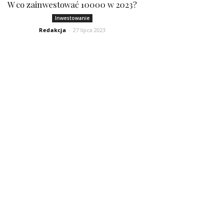
W co zainwestować 10000 w 2023?
Inwestowanie
Redakcja
-
27 lipca 2023