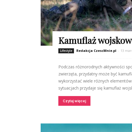
Kamuflaż wojskow
Redakcja CzescMnie.pl
-
13 mar
Lifestyle
Podczas różnorodnych aktywności spo
zwierzęta, przydatny może być kamufl
wykorzystać wiele różnych elementów
sytuacjach przydaje się kamuflaż woj
Czytaj więcej