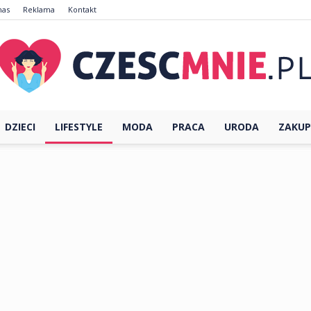
nas
Reklama
Kontakt
DZIECI
LIFESTYLE
MODA
PRACA
URODA
ZAKUP
CzescMnie.pl