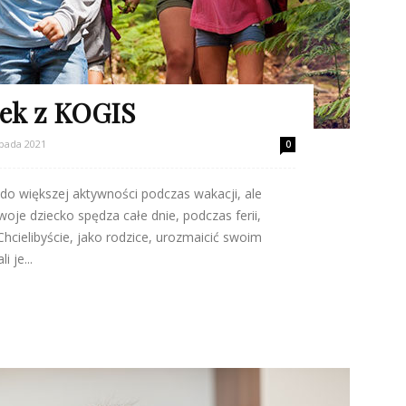
ek z KOGIS
opada 2021
0
do większej aktywności podczas wakacji, ale
woje dziecko spędza całe dnie, podczas ferii,
hcielibyście, jako rodzice, urozmaicić swoim
 je...