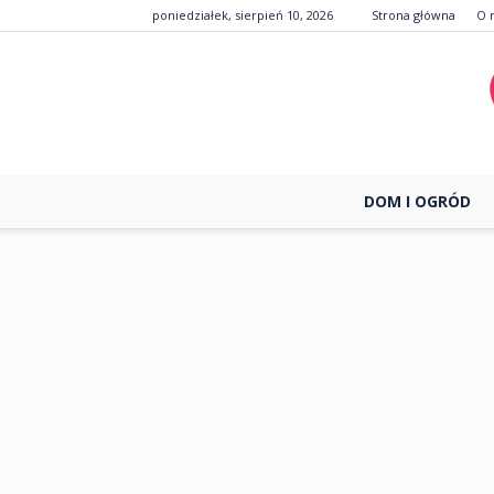
poniedziałek, sierpień 10, 2026
Strona główna
O 
DOM I OGRÓD