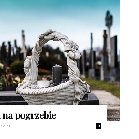
na pogrzebie
nia 2021
0