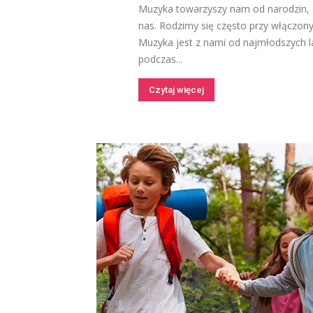
Muzyka towarzyszy nam od narodzin, a
nas. Rodzimy się często przy włączony
Muzyka jest z nami od najmłodszych la
podczas...
Czytaj więcej