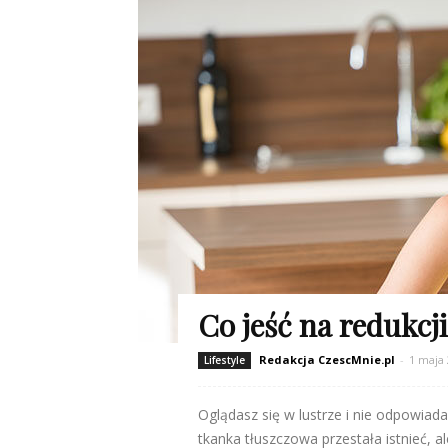
Co jeść na redukcji
Redakcja CzescMnie.pl
-
1 maja
Lifestyle
Oglądasz się w lustrze i nie odpowiada 
tkanka tłuszczowa przestała istnieć, a