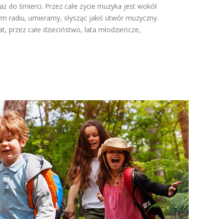
ż do śmierci. Przez całe życie muzyka jest wokół
m radiu, umieramy, słysząc jakiś utwór muzyczny.
t, przez całe dzieciństwo, lata młodzieńcze,