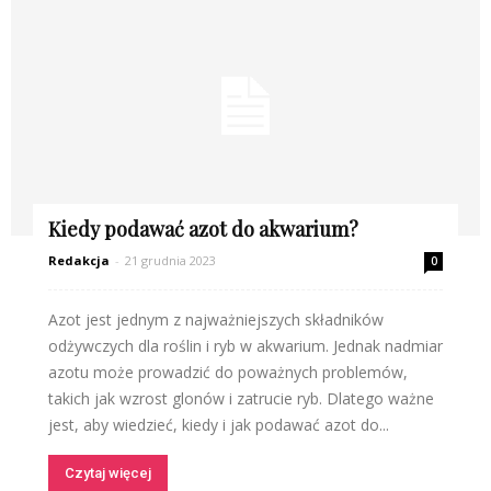
Kiedy podawać azot do akwarium?
Redakcja
-
21 grudnia 2023
0
Azot jest jednym z najważniejszych składników
odżywczych dla roślin i ryb w akwarium. Jednak nadmiar
azotu może prowadzić do poważnych problemów,
takich jak wzrost glonów i zatrucie ryb. Dlatego ważne
jest, aby wiedzieć, kiedy i jak podawać azot do...
Czytaj więcej