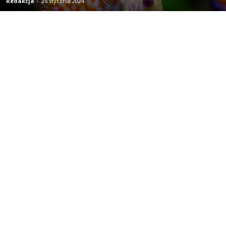
Redakcja
-
26 stycznia 2024