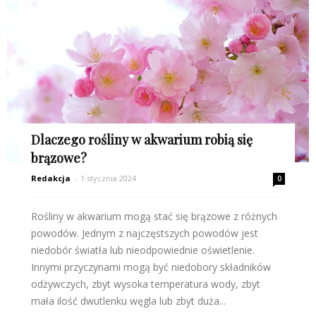
Dlaczego rośliny w akwarium robią się
brązowe?
Redakcja
-
1 stycznia 2024
0
Rośliny w akwarium mogą stać się brązowe z różnych
powodów. Jednym z najczęstszych powodów jest
niedobór światła lub nieodpowiednie oświetlenie.
Innymi przyczynami mogą być niedobory składników
odżywczych, zbyt wysoka temperatura wody, zbyt
mała ilość dwutlenku węgla lub zbyt duża...