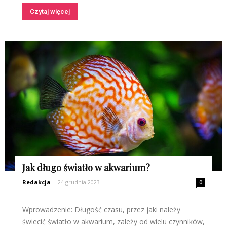
Czytaj więcej
Jak długo światło w akwarium?
Redakcja
-
24 grudnia 2023
0
Wprowadzenie: Długość czasu, przez jaki należy
świecić światło w akwarium, zależy od wielu czynników,