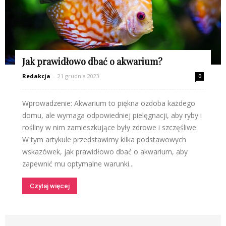
Jak prawidłowo dbać o akwarium?
Redakcja
-
21 grudnia 2023
0
Wprowadzenie: Akwarium to piękna ozdoba każdego
domu, ale wymaga odpowiedniej pielęgnacji, aby ryby i
rośliny w nim zamieszkujące były zdrowe i szczęśliwe.
W tym artykule przedstawimy kilka podstawowych
wskazówek, jak prawidłowo dbać o akwarium, aby
zapewnić mu optymalne warunki...
Czytaj więcej