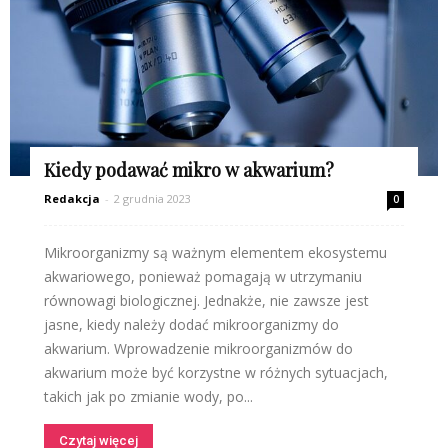
Kiedy podawać mikro w akwarium?
Redakcja
-
2 grudnia 2023
0
Mikroorganizmy są ważnym elementem ekosystemu
akwariowego, ponieważ pomagają w utrzymaniu
równowagi biologicznej. Jednakże, nie zawsze jest
jasne, kiedy należy dodać mikroorganizmy do
akwarium. Wprowadzenie mikroorganizmów do
akwarium może być korzystne w różnych sytuacjach,
takich jak po zmianie wody, po...
Czytaj więcej