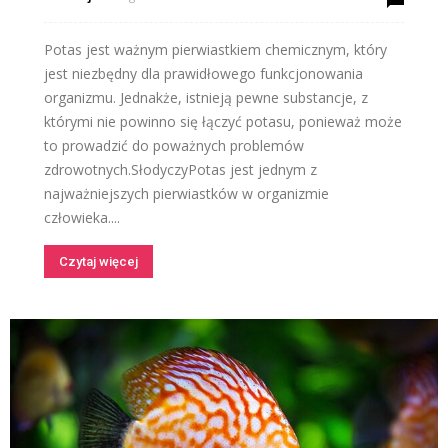
Potas jest ważnym pierwiastkiem chemicznym, który
jest niezbędny dla prawidłowego funkcjonowania
organizmu. Jednakże, istnieją pewne substancje, z
którymi nie powinno się łączyć potasu, ponieważ może
to prowadzić do poważnych problemów
zdrowotnych.SłodyczyPotas jest jednym z
najważniejszych pierwiastków w organizmie
człowieka....
Czytaj więcej