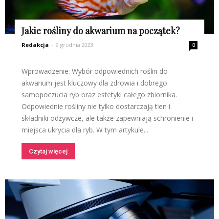
Jakie rośliny do akwarium na początek?
Redakcja
-
9 grudnia 2023
0
Wprowadzenie: Wybór odpowiednich roślin do
akwarium jest kluczowy dla zdrowia i dobrego
samopoczucia ryb oraz estetyki całego zbiornika.
Odpowiednie rośliny nie tylko dostarczają tlen i
składniki odżywcze, ale także zapewniają schronienie i
miejsca ukrycia dla ryb. W tym artykule...
Czytaj więcej