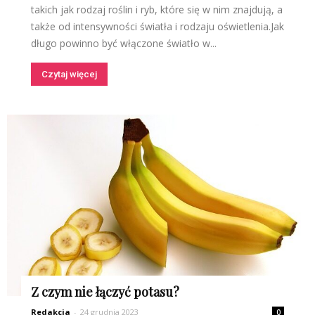
takich jak rodzaj roślin i ryb, które się w nim znajdują, a
także od intensywności światła i rodzaju oświetlenia.Jak
długo powinno być włączone światło w...
Czytaj więcej
Z czym nie łączyć potasu?
Redakcja
-
24 grudnia 2023
0