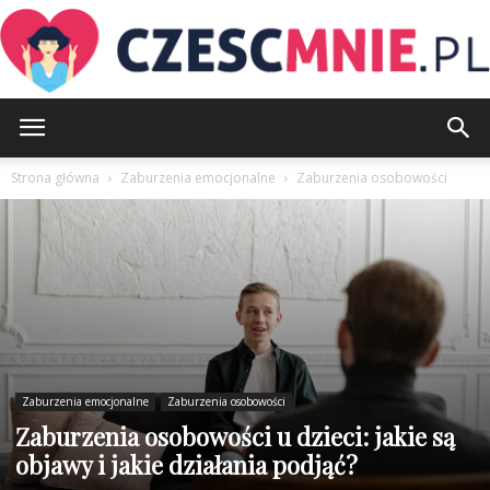
CzescMnie.pl
Strona główna
Zaburzenia emocjonalne
Zaburzenia osobowości
Zaburzenia emocjonalne
Zaburzenia osobowości
Zaburzenia osobowości u dzieci: jakie są
objawy i jakie działania podjąć?