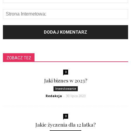
ZOBACZ TEŻ
0
Jaki biznes w 2023?
Inwestowanie
Redakcja
-
30 lipca 2023
0
Jakie życzenia dla 12 latka?