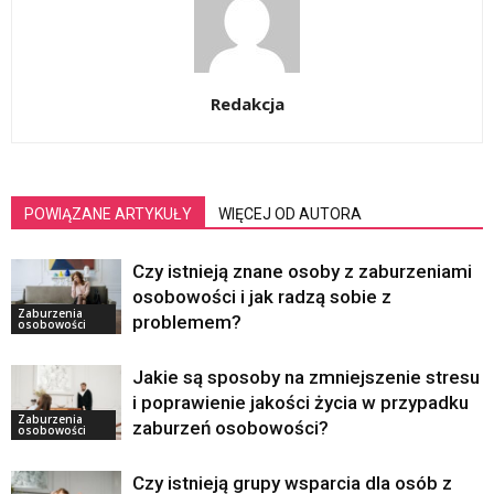
Redakcja
POWIĄZANE ARTYKUŁY
WIĘCEJ OD AUTORA
Czy istnieją znane osoby z zaburzeniami
osobowości i jak radzą sobie z
Zaburzenia
problemem?
osobowości
Jakie są sposoby na zmniejszenie stresu
i poprawienie jakości życia w przypadku
Zaburzenia
zaburzeń osobowości?
osobowości
Czy istnieją grupy wsparcia dla osób z