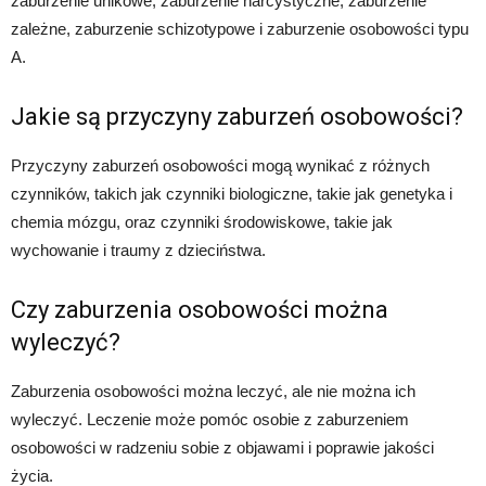
zaburzenie unikowe, zaburzenie narcystyczne, zaburzenie
zależne, zaburzenie schizotypowe i zaburzenie osobowości typu
A.
Jakie są przyczyny zaburzeń osobowości?
Przyczyny zaburzeń osobowości mogą wynikać z różnych
czynników, takich jak czynniki biologiczne, takie jak genetyka i
chemia mózgu, oraz czynniki środowiskowe, takie jak
wychowanie i traumy z dzieciństwa.
Czy zaburzenia osobowości można
wyleczyć?
Zaburzenia osobowości można leczyć, ale nie można ich
wyleczyć. Leczenie może pomóc osobie z zaburzeniem
osobowości w radzeniu sobie z objawami i poprawie jakości
życia.