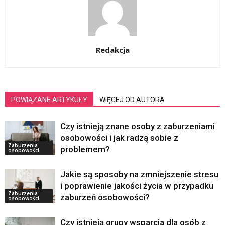
Redakcja
POWIĄZANE ARTYKUŁY
WIĘCEJ OD AUTORA
Czy istnieją znane osoby z zaburzeniami
osobowości i jak radzą sobie z
Zaburzenia
problemem?
osobowości
Jakie są sposoby na zmniejszenie stresu
i poprawienie jakości życia w przypadku
Zaburzenia
zaburzeń osobowości?
osobowości
Czy istnieją grupy wsparcia dla osób z