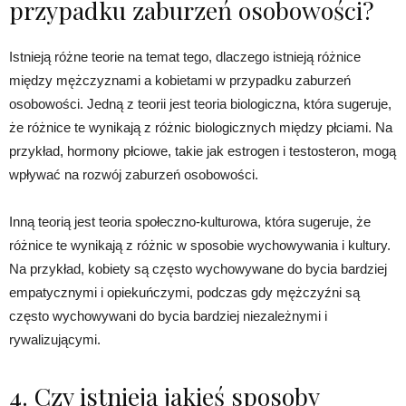
przypadku zaburzeń osobowości?
Istnieją różne teorie na temat tego, dlaczego istnieją różnice
między mężczyznami a kobietami w przypadku zaburzeń
osobowości. Jedną z teorii jest teoria biologiczna, która sugeruje,
że różnice te wynikają z różnic biologicznych między płciami. Na
przykład, hormony płciowe, takie jak estrogen i testosteron, mogą
wpływać na rozwój zaburzeń osobowości.
Inną teorią jest teoria społeczno-kulturowa, która sugeruje, że
różnice te wynikają z różnic w sposobie wychowywania i kultury.
Na przykład, kobiety są często wychowywane do bycia bardziej
empatycznymi i opiekuńczymi, podczas gdy mężczyźni są
często wychowywani do bycia bardziej niezależnymi i
rywalizującymi.
4. Czy istnieją jakieś sposoby