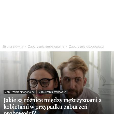
Strona główna
Zaburzenia emocjonalne
Zaburzenia osobowości
Zaburzenia emocjonalne
Zaburzenia osobowości
Jakie są różnice między mężczyznami a
kobietami w przypadku zaburzeń
osobowości?