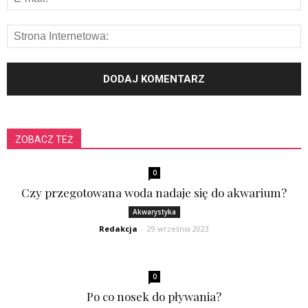
ZOBACZ TEŻ
0
Czy przegotowana woda nadaje się do akwarium?
Akwarystyka
Redakcja
-
29 września 2023
0
Po co nosek do pływania?