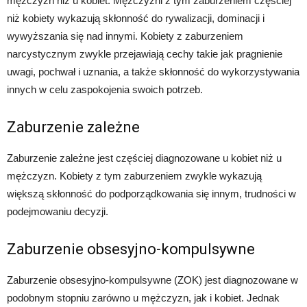
mężczyzn niż u kobiet. Mężczyźni z tym zaburzeniem częściej
niż kobiety wykazują skłonność do rywalizacji, dominacji i
wywyższania się nad innymi. Kobiety z zaburzeniem
narcystycznym zwykle przejawiają cechy takie jak pragnienie
uwagi, pochwał i uznania, a także skłonność do wykorzystywania
innych w celu zaspokojenia swoich potrzeb.
Zaburzenie zależne
Zaburzenie zależne jest częściej diagnozowane u kobiet niż u
mężczyzn. Kobiety z tym zaburzeniem zwykle wykazują
większą skłonność do podporządkowania się innym, trudności w
podejmowaniu decyzji.
Zaburzenie obsesyjno-kompulsywne
Zaburzenie obsesyjno-kompulsywne (ZOK) jest diagnozowane w
podobnym stopniu zarówno u mężczyzn, jak i kobiet. Jednak