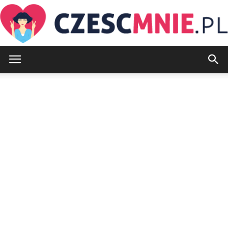
CzescMnie.pl