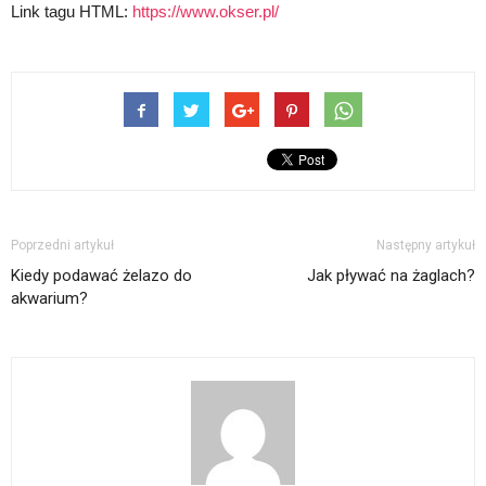
Link tagu HTML:
https://www.okser.pl/
Poprzedni artykuł
Następny artykuł
Kiedy podawać żelazo do
Jak pływać na żaglach?
akwarium?