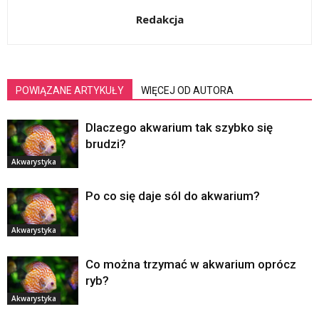
Redakcja
POWIĄZANE ARTYKUŁY
WIĘCEJ OD AUTORA
Dlaczego akwarium tak szybko się
brudzi?
Akwarystyka
Po co się daje sól do akwarium?
Akwarystyka
Co można trzymać w akwarium oprócz
ryb?
Akwarystyka