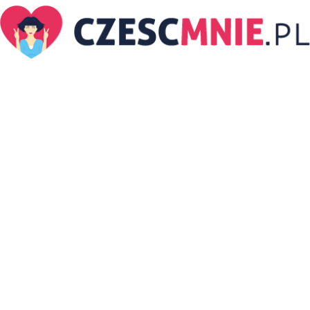
CzescMnie.pl