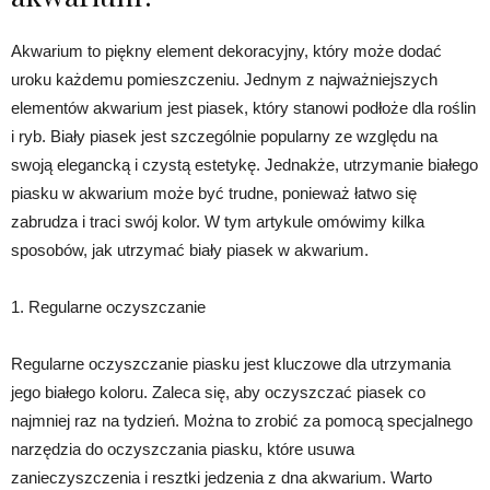
Akwarium to piękny element dekoracyjny, który może dodać
uroku każdemu pomieszczeniu. Jednym z najważniejszych
elementów akwarium jest piasek, który stanowi podłoże dla roślin
i ryb. Biały piasek jest szczególnie popularny ze względu na
swoją elegancką i czystą estetykę. Jednakże, utrzymanie białego
piasku w akwarium może być trudne, ponieważ łatwo się
zabrudza i traci swój kolor. W tym artykule omówimy kilka
sposobów, jak utrzymać biały piasek w akwarium.
1. Regularne oczyszczanie
Regularne oczyszczanie piasku jest kluczowe dla utrzymania
jego białego koloru. Zaleca się, aby oczyszczać piasek co
najmniej raz na tydzień. Można to zrobić za pomocą specjalnego
narzędzia do oczyszczania piasku, które usuwa
zanieczyszczenia i resztki jedzenia z dna akwarium. Warto