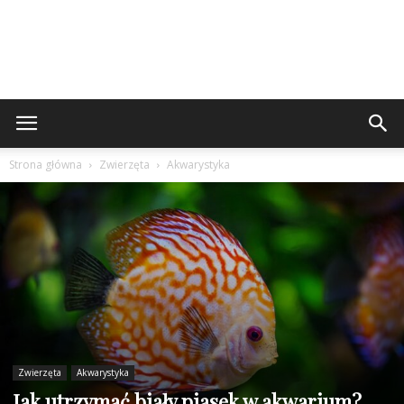
Strona główna
Zwierzęta
Akwarystyka
Zwierzęta
Akwarystyka
Jak utrzymać biały piasek w akwarium?