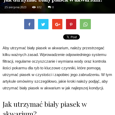
25 sierpnia 2023
612
0
Aby utrzymać biały piasek w akwarium, należy przestrzegać
kilku ważnych zasad. Wprowadzenie odpowiedniego systemu
filtracji, regularne oczyszczanie i wymiana wody oraz kontrola
ilości pokarmu dla ryb to kluczowe czynniki, które pomogą
utrzymać piasek w czystości i zapobiec jego zabrudzeniu. W tym
artykule omówimy szczegółowo, jakie kroki należy podjąć, aby
utrzymać biały piasek w akwarium w jak najlepszej kondycji.
Jak utrzymać biały piasek w
akwarium?