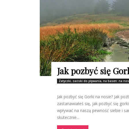
Jak pozbyć się Gor
Zatyczki, zaciski do pływania, na basen: na no
Jak pozbyć się Gorki na nosie? Jak poz
zastanawiałeś się, jak pozbyć się gor
wpływać na naszą pewność siebie i sa
skutecznie...