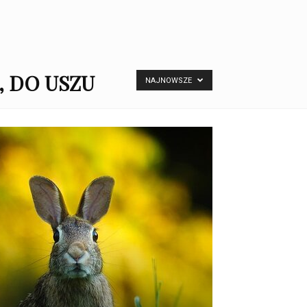
, DO USZU
NAJNOWSZE