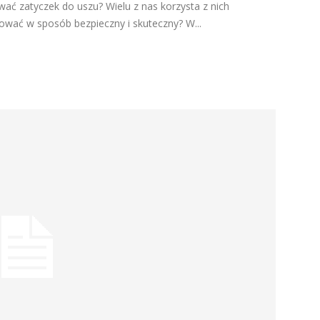
wać zatyczek do uszu? Wielu z nas korzysta z nich
sować w sposób bezpieczny i skuteczny? W...