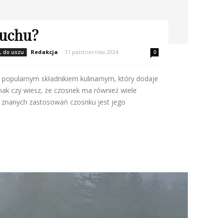
 uchu?
Redakcja
-
31 października 2024
s, do uszu
0
 popularnym składnikiem kulinarnym, który dodaje
ak czy wiesz, że czosnek ma również wiele
j znanych zastosowań czosnku jest jego