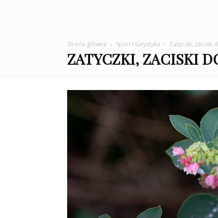
Strona główna
Sport i turystyka
Zatyczki, zaciski
ZATYCZKI, ZACISKI D