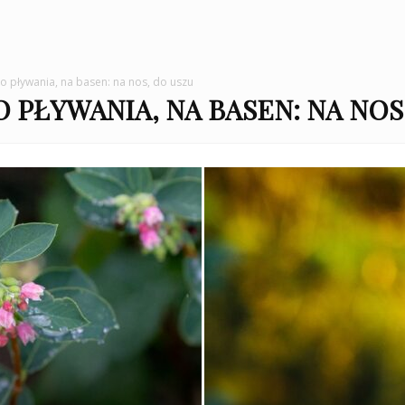
 do pływania, na basen: na nos, do uszu
O PŁYWANIA, NA BASEN: NA NOS