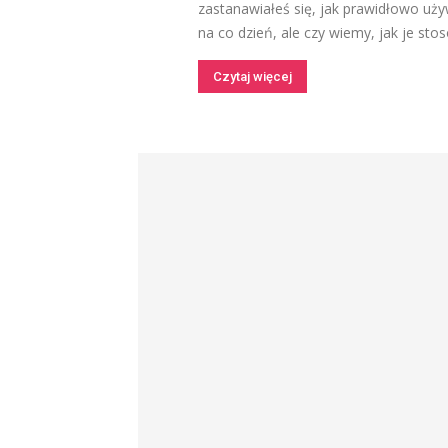
zastanawiałeś się, jak prawidłowo uży
na co dzień, ale czy wiemy, jak je sto
Czytaj więcej