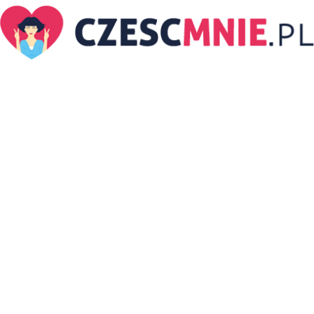
CzescMnie.pl