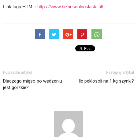
Link tagu HTML:
https://www.biznesdolnoslaski.pl/
Poprzedni artykuł
Następny artykuł
Dlaczego mięso po wędzeniu
Ile peklosoli na 1 kg szynki?
jest gorzkie?