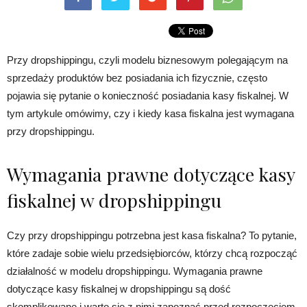
Przy dropshippingu, czyli modelu biznesowym polegającym na
sprzedaży produktów bez posiadania ich fizycznie, często
pojawia się pytanie o konieczność posiadania kasy fiskalnej. W
tym artykule omówimy, czy i kiedy kasa fiskalna jest wymagana
przy dropshippingu.
Wymagania prawne dotyczące kasy
fiskalnej w dropshippingu
Czy przy dropshippingu potrzebna jest kasa fiskalna? To pytanie,
które zadaje sobie wielu przedsiębiorców, którzy chcą rozpocząć
działalność w modelu dropshippingu. Wymagania prawne
dotyczące kasy fiskalnej w dropshippingu są dość
skomplikowane i warto się z nimi zapoznać przed rozpoczęciem