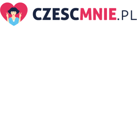
CzescMnie.pl