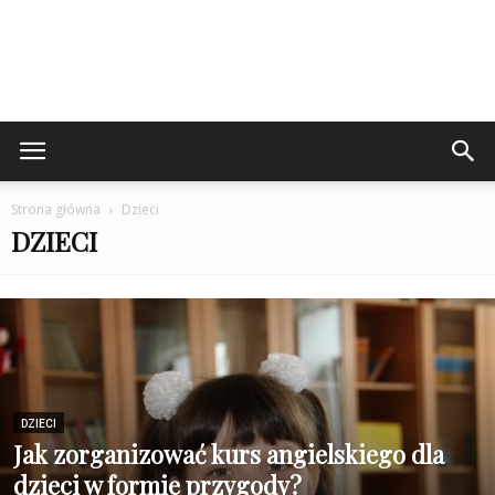
Strona główna
Dzieci
DZIECI
DZIECI
Jak zorganizować kurs angielskiego dla
dzieci w formie przygody?