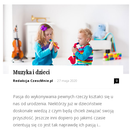
Muzyka i dzieci
Redakcja CzescMnie.pl
-
27 maja 2020
0
Pasja do wykonywania pewnych rzeczy kształci się u
nas od urodzenia. Niektórzy już w dzieciństwie
doskonale wiedzą z czym będą chcieli związać swoją
przyszłość. Jeszcze inni dopiero po jakimś czasie
orientują się co jest tak naprawdę ich pasją i...