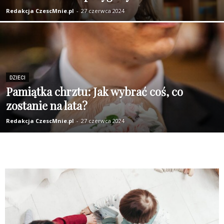
Redakcja CzescMnie.pl
-
27 czerwca 2024
DZIECI
Pamiątka chrztu: Jak wybrać coś, co
zostanie na lata?
Redakcja CzescMnie.pl
-
27 czerwca 2024