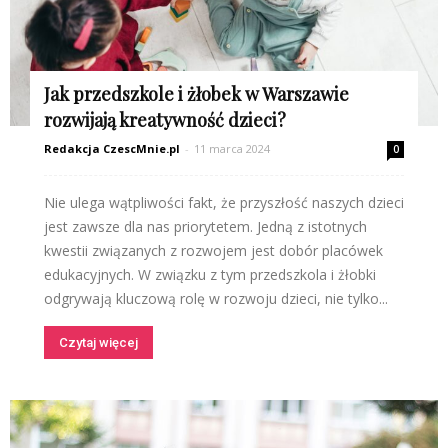
Jak przedszkole i żłobek w Warszawie
rozwijają kreatywność dzieci?
Redakcja CzescMnie.pl
-
11 marca 2024
0
Nie ulega wątpliwości fakt, że przyszłość naszych dzieci
jest zawsze dla nas priorytetem. Jedną z istotnych
kwestii związanych z rozwojem jest dobór placówek
edukacyjnych. W związku z tym przedszkola i żłobki
odgrywają kluczową rolę w rozwoju dzieci, nie tylko...
Czytaj więcej