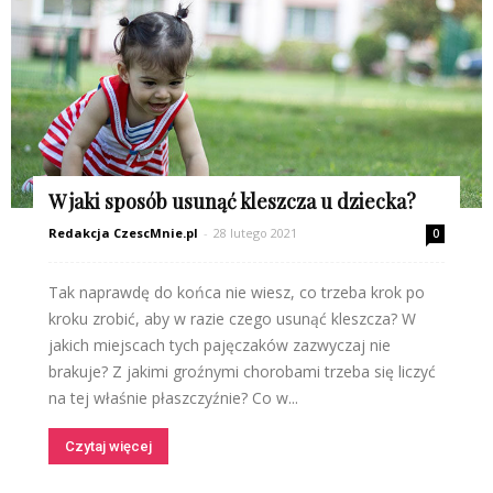
W jaki sposób usunąć kleszcza u dziecka?
Redakcja CzescMnie.pl
-
28 lutego 2021
0
Tak naprawdę do końca nie wiesz, co trzeba krok po
kroku zrobić, aby w razie czego usunąć kleszcza? W
jakich miejscach tych pajęczaków zazwyczaj nie
brakuje? Z jakimi groźnymi chorobami trzeba się liczyć
na tej właśnie płaszczyźnie? Co w...
Czytaj więcej