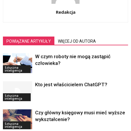
Redakcja
POWIĄZANE ARTYKUŁY
WIĘCEJ OD AUTORA
W czym roboty nie mogą zastąpić
człowieka?
Sztuczna
inteligencja
Kto jest właścicielem ChatGPT?
Sztuczna
inteligencja
Czy główny księgowy musi mieć wyższe
wykształcenie?
Sztuczna
inteligencja