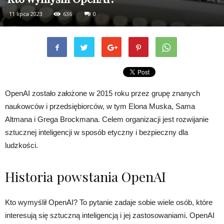
11 lipca 2023
636
0
OpenAI zostało założone w 2015 roku przez grupę znanych
naukowców i przedsiębiorców, w tym Elona Muska, Sama
Altmana i Grega Brockmana. Celem organizacji jest rozwijanie
sztucznej inteligencji w sposób etyczny i bezpieczny dla
ludzkości.
Historia powstania OpenAI
Kto wymyślił OpenAI? To pytanie zadaje sobie wiele osób, które
interesują się sztuczną inteligencją i jej zastosowaniami. OpenAI