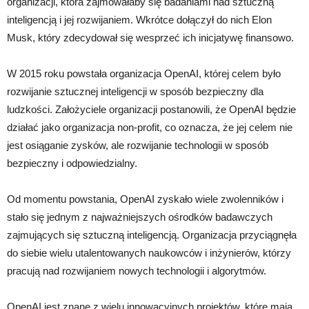
organizacji, która zajmowałaby się badaniami nad sztuczną
inteligencją i jej rozwijaniem. Wkrótce dołączył do nich Elon
Musk, który zdecydował się wesprzeć ich inicjatywę finansowo.
W 2015 roku powstała organizacja OpenAI, której celem było
rozwijanie sztucznej inteligencji w sposób bezpieczny dla
ludzkości. Założyciele organizacji postanowili, że OpenAI będzie
działać jako organizacja non-profit, co oznacza, że jej celem nie
jest osiąganie zysków, ale rozwijanie technologii w sposób
bezpieczny i odpowiedzialny.
Od momentu powstania, OpenAI zyskało wiele zwolenników i
stało się jednym z najważniejszych ośrodków badawczych
zajmujących się sztuczną inteligencją. Organizacja przyciągnęła
do siebie wielu utalentowanych naukowców i inżynierów, którzy
pracują nad rozwijaniem nowych technologii i algorytmów.
OpenAI jest znane z wielu innowacyjnych projektów, które mają