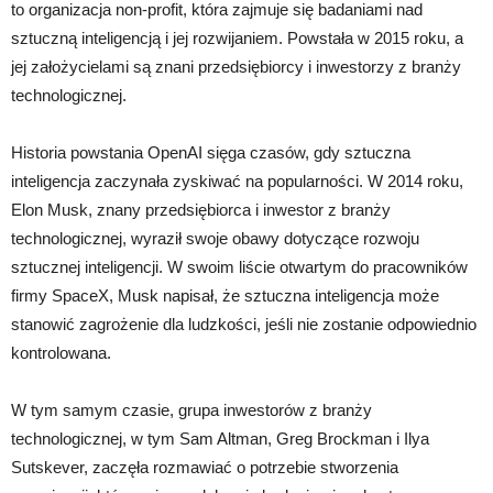
to organizacja non-profit, która zajmuje się badaniami nad
sztuczną inteligencją i jej rozwijaniem. Powstała w 2015 roku, a
jej założycielami są znani przedsiębiorcy i inwestorzy z branży
technologicznej.
Historia powstania OpenAI sięga czasów, gdy sztuczna
inteligencja zaczynała zyskiwać na popularności. W 2014 roku,
Elon Musk, znany przedsiębiorca i inwestor z branży
technologicznej, wyraził swoje obawy dotyczące rozwoju
sztucznej inteligencji. W swoim liście otwartym do pracowników
firmy SpaceX, Musk napisał, że sztuczna inteligencja może
stanowić zagrożenie dla ludzkości, jeśli nie zostanie odpowiednio
kontrolowana.
W tym samym czasie, grupa inwestorów z branży
technologicznej, w tym Sam Altman, Greg Brockman i Ilya
Sutskever, zaczęła rozmawiać o potrzebie stworzenia