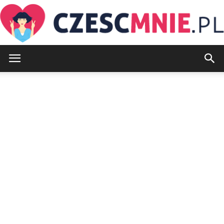
CzescMnie.pl