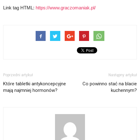
Link tag HTML:
https://www.graczomaniak.pl/
Poprzedni artykuł
Następny artykuł
Które tabletki antykoncepcyjne
Co powinno stać na blacie
mają najmniej hormonów?
kuchennym?