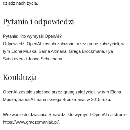
dziedzinach życia.
Pytania i odpowiedzi
Pytanie: Kto wymyślił OpenAI?
Odpowiedź: OpenAI zostało założone przez grupę założycieli, w
tym Elona Muska, Sama Altmana, Grega Brockmana, Ilya
Sutskevera i Johna Schulmana.
Konkluzja
OpenAI zostało założone przez grupę założycieli, w tym Elona
Muska, Sama Altmana i Grega Brockmana, w 2015 roku.
Wezwanie do działania: Sprawdź, kto wymyślił OpenAI na stronie
https://www.graczomaniak.pl/.