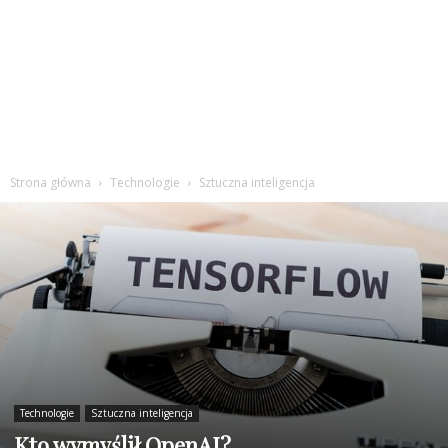
Strona główna
Technologie
Sztuczna inteligencja
Technologie
Sztuczna inteligencja
Kto wymyślił OpenAI?