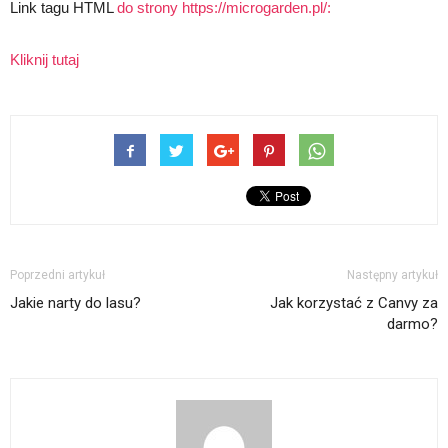
Link tagu HTML
do strony https://microgarden.pl/:
Kliknij tutaj
Poprzedni artykuł
Następny artykuł
Jakie narty do lasu?
Jak korzystać z Canvy za
darmo?