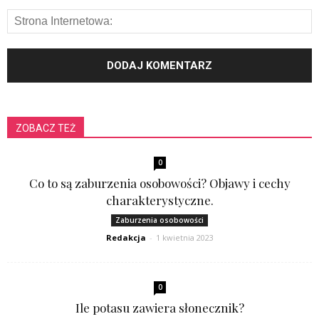
ZOBACZ TEŻ
0
Co to są zaburzenia osobowości? Objawy i cechy
charakterystyczne.
Zaburzenia osobowości
Redakcja
-
1 kwietnia 2023
0
Ile potasu zawiera słonecznik?