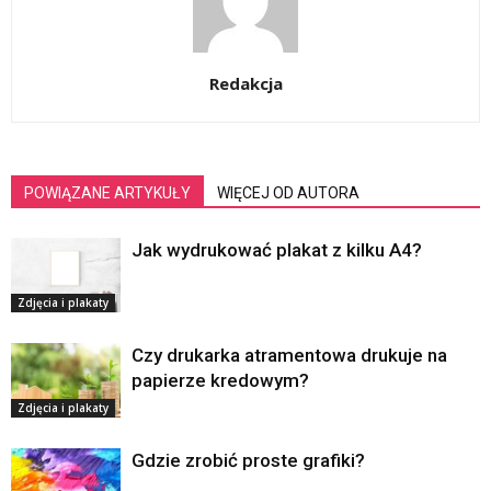
Redakcja
POWIĄZANE ARTYKUŁY
WIĘCEJ OD AUTORA
Jak wydrukować plakat z kilku A4?
Zdjęcia i plakaty
Czy drukarka atramentowa drukuje na
papierze kredowym?
Zdjęcia i plakaty
Gdzie zrobić proste grafiki?