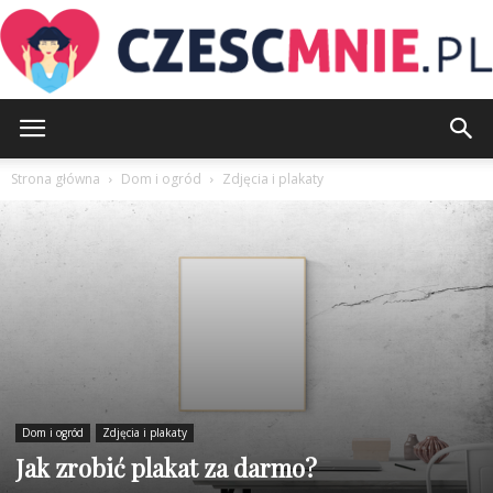
CzescMnie.pl
Strona główna
Dom i ogród
Zdjęcia i plakaty
Dom i ogród
Zdjęcia i plakaty
Jak zrobić plakat za darmo?