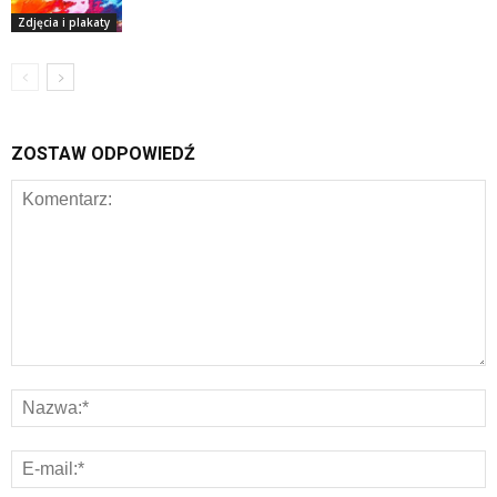
Zdjęcia i plakaty
ZOSTAW ODPOWIEDŹ