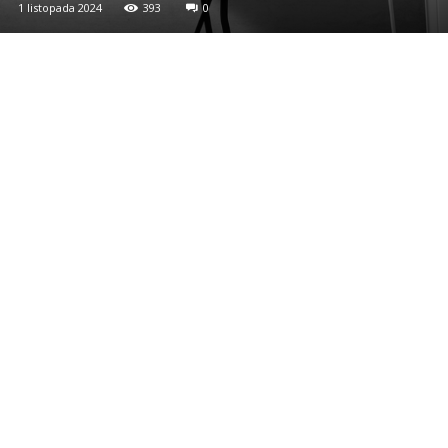
1 listopada 2024
393
0