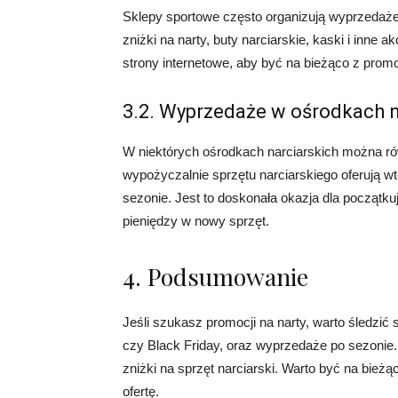
Sklepy sportowe często organizują wyprzedaże
zniżki na narty, buty narciarskie, kaski i inne a
strony internetowe, aby być na bieżąco z prom
3.2. Wyprzedaże w ośrodkach n
W niektórych ośrodkach narciarskich można ró
wypożyczalnie sprzętu narciarskiego oferują w
sezonie. Jest to doskonała okazja dla początku
pieniędzy w nowy sprzęt.
4. Podsumowanie
Jeśli szukasz promocji na narty, warto śledzić
czy Black Friday, oraz wyprzedaże po sezonie. 
zniżki na sprzęt narciarski. Warto być na bie
ofertę.