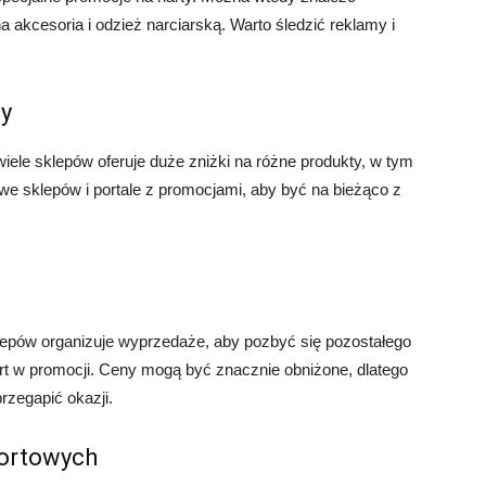
na akcesoria i odzież narciarską. Warto śledzić reklamy i
ay
wiele sklepów oferuje duże zniżki na różne produkty, w tym
towe sklepów i portale z promocjami, aby być na bieżąco z
lepów organizuje wyprzedaże, aby pozbyć się pozostałego
rt w promocji. Ceny mogą być znacznie obniżone, dlatego
przegapić okazji.
portowych