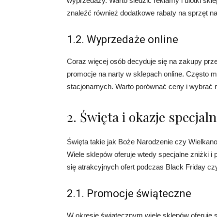
wyprzedaży. Warto śledzić reklamy i ulotki sk
znaleźć również dodatkowe rabaty na sprzęt na
1.2. Wyprzedaże online
Coraz więcej osób decyduje się na zakupy prze
promocje na narty w sklepach online. Często m
stacjonarnych. Warto porównać ceny i wybrać n
2. Święta i okazje specjal
Święta takie jak Boże Narodzenie czy Wielkano
Wiele sklepów oferuje wtedy specjalne zniżki 
się atrakcyjnych ofert podczas Black Friday c
2.1. Promocje świąteczne
W okresie świątecznym wiele sklepów oferuje 