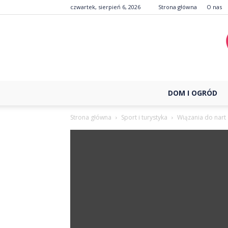
czwartek, sierpień 6, 2026
Strona główna
O nas
DOM I OGRÓD
Strona główna
Sport i turystyka
Wiązania do nart