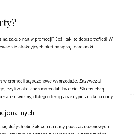
rty?
 na zakup nart w promocji? Jeśli tak, to dobrze trafiłeś! W
wać się atrakcyjnych ofert na sprzęt narciarski.
t w promocji są sezonowe wyprzedaże. Zazwyczaj
o, czyli w okolicach marca lub kwietnia. Sklepy chcą
jściem wiosny, dlatego oferują atrakcyjne zniżki na narty.
acjonarnych
 się dużych obniżek cen na narty podczas sezonowych