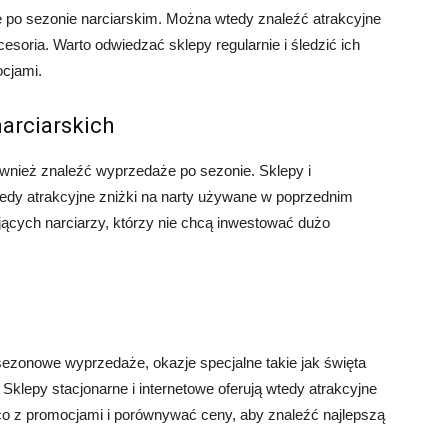
 po sezonie narciarskim. Można wtedy znaleźć atrakcyjne
kcesoria. Warto odwiedzać sklepy regularnie i śledzić ich
ocjami.
arciarskich
wnież znaleźć wyprzedaże po sezonie. Sklepy i
tedy atrakcyjne zniżki na narty używane w poprzednim
jących narciarzy, którzy nie chcą inwestować dużo
 sezonowe wyprzedaże, okazje specjalne takie jak święta
Sklepy stacjonarne i internetowe oferują wtedy atrakcyjne
żąco z promocjami i porównywać ceny, aby znaleźć najlepszą