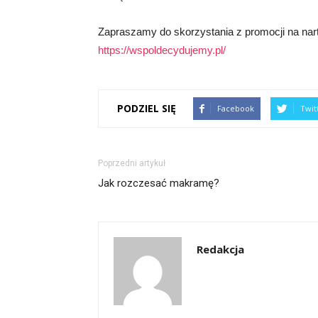
Zapraszamy do skorzystania z promocji na narty!
https://wspoldecydujemy.pl/
PODZIEL SIĘ
Facebook
Twit
Poprzedni artykuł
Jak rozczesać makramę?
Redakcja