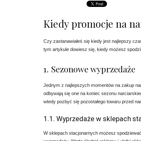
Kiedy promocje na na
Czy zastanawiałeś się kiedy jest najlepszy czas
tym artykule dowiesz się, kiedy możesz spodzie
1. Sezonowe wyprzedaże
Jednym z najlepszych momentów na zakup nar
odbywają się one na koniec sezonu narciarskieg
wtedy pozbyć się pozostałego towaru przed nade
1.1. Wyprzedaże w sklepach st
W sklepach stacjonarnych możesz spodziewać