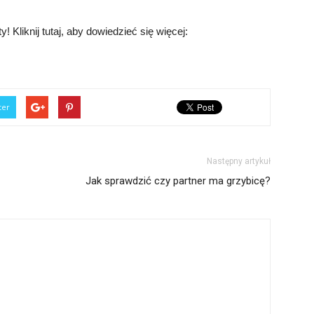
 Kliknij tutaj, aby dowiedzieć się więcej:
ter
Następny artykuł
Jak sprawdzić czy partner ma grzybicę?