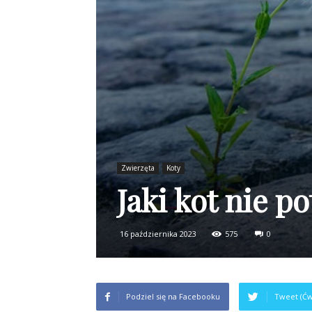
Zwierzęta
Koty
Jaki kot nie 
16 października 2023
575
0
Podziel się na Facebooku
Tweet (Ćw