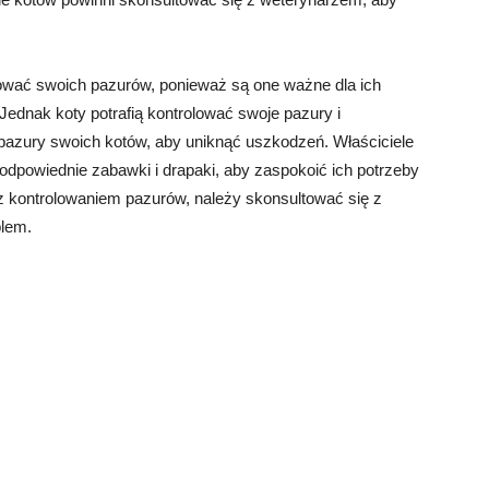
hować swoich pazurów, ponieważ są one ważne dla ich
 Jednak koty potrafią kontrolować swoje pazury i
ć pazury swoich kotów, aby uniknąć uszkodzeń. Właściciele
dpowiednie zabawki i drapaki, aby zaspokoić ich potrzeby
z kontrolowaniem pazurów, należy skonsultować się z
blem.