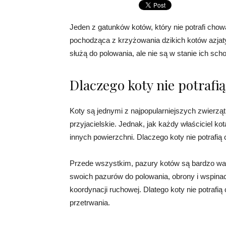
Jeden z gatunków kotów, który nie potrafi chow
pochodząca z krzyżowania dzikich kotów azjat
służą do polowania, ale nie są w stanie ich sch
Dlaczego koty nie potraf
Koty są jednymi z najpopularniejszych zwierz
przyjacielskie. Jednak, jak każdy właściciel ko
innych powierzchni. Dlaczego koty nie potrafi
Przede wszystkim, pazury kotów są bardzo ważn
swoich pazurów do polowania, obrony i wspinac
koordynacji ruchowej. Dlatego koty nie potrafi
przetrwania.