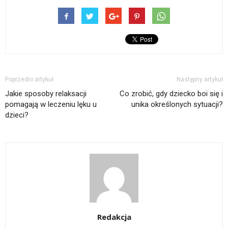
Poprzedni artykuł
Następny artykuł
Jakie sposoby relaksacji
Co zrobić, gdy dziecko boi się i
pomagają w leczeniu lęku u
unika określonych sytuacji?
dzieci?
Redakcja