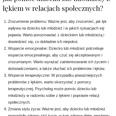
lękiem w relacjach społecznych?
Zrozumienie problemu: Ważne jest, aby zrozumieć, jak lęk
wpływa na dziecko lub młodzież i w jakich sytuacjach się
pojawia. Warto porozmawiać z dzieckiem lub młodzieżą i
dowiedzieć się, co dokładnie ich niepokoi.
Wsparcie emocjonalne: Dziecko lub młodzież potrzebuje
wsparcia emocjonalnego, aby czuć się akceptowanym i
zrozumianym. Warto wyrażać zainteresowanie ich życiem i
doświadczeniami, a także słuchać ich problemów i lęków.
Wsparcie terapeutyczne: W przypadku poważniejszych
problemów z lękiem, warto skorzystać z pomocy
terapeutycznej. Psycholog może pomóc dziecku lub
młodzieży w radzeniu sobie z lękiem i poprawie relacji
społecznych.
Zmiana stylu życia: Ważne jest, aby dziecko lub młodzież
prowadziło zdrowy styl życia, w tym zdrową dietę, regularny