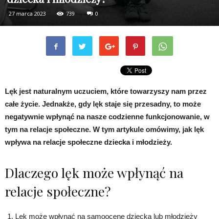
27 marca 2023
739
0
Lęk jest naturalnym uczuciem, które towarzyszy nam przez
całe życie. Jednakże, gdy lęk staje się przesadny, to może
negatywnie wpłynąć na nasze codzienne funkcjonowanie, w
tym na relacje społeczne. W tym artykule omówimy, jak lęk
wpływa na relacje społeczne dziecka i młodzieży.
Dlaczego lęk może wpłynąć na
relacje społeczne?
Lęk może wpłynąć na samoocenę dziecka lub młodzieży