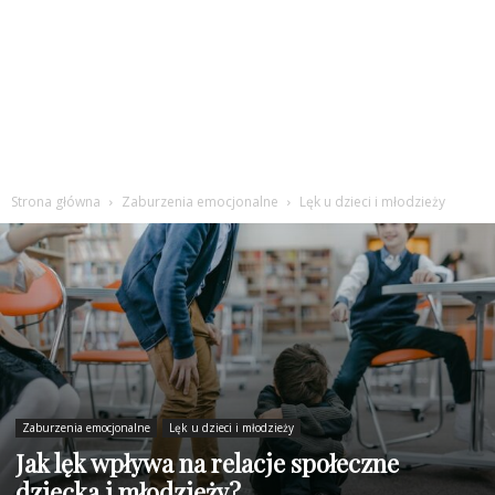
Strona główna
Zaburzenia emocjonalne
Lęk u dzieci i młodzieży
Zaburzenia emocjonalne
Lęk u dzieci i młodzieży
Jak lęk wpływa na relacje społeczne
dziecka i młodzieży?