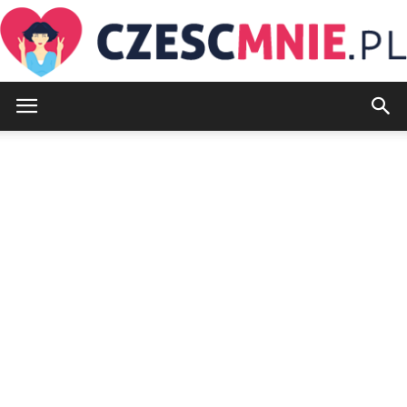
CzescMnie.pl