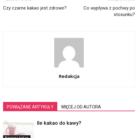
Czy czarne kakao jest zdrowe?
Co wypływa z pochwy po
stosunku?
Redakcja
POWIĄZANE ARTYKUŁY
WIĘCEJ OD AUTORA
Ile kakao do kawy?
Nasiona kakao