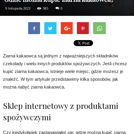
9 listopada 2023
585
0
Ziarna kakaowca są jednym z najważniejszych składników
czekolady i wielu innych produktów spożywczych. Jeśli chcesz
kupić ziarna kakaowca, istnieje wiele miejsc, gdzie możesz je
znaleźć. W tym artykule przedstawimy kilka sposobów, jak
można nabyć ziarna kakaowca.
Sklep internetowy z produktami
spożywczymi
Czy kiedykolwiek zastanawiałeś się, gdzie można kupić ziarna