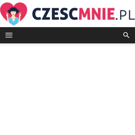
CzescMnie.pl