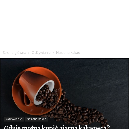
Strona główna
Odżywianie
Nasiona kakao
Odżywianie
Nasiona kakao
Gdzie można kupić ziarna kakaowca?