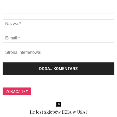
ZOBACZ TEŻ
0
Ile jest sklepów IKEA w USA?