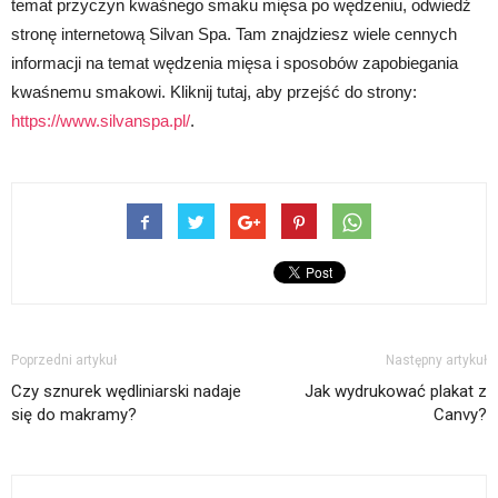
temat przyczyn kwaśnego smaku mięsa po wędzeniu, odwiedź
stronę internetową Silvan Spa. Tam znajdziesz wiele cennych
informacji na temat wędzenia mięsa i sposobów zapobiegania
kwaśnemu smakowi. Kliknij tutaj, aby przejść do strony:
https://www.silvanspa.pl/
.
Poprzedni artykuł
Następny artykuł
Czy sznurek wędliniarski nadaje
Jak wydrukować plakat z
się do makramy?
Canvy?