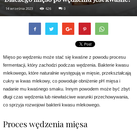
14 września 2023
626
0
Mięso po wędzeniu może stać się kwaśne z powodu procesu
fermentacji, który zachodzi podczas wędzenia. Bakterie kwasu
mlekowego, które naturalnie występują w mięsie, przekształcają
cukry w kwas mlekowy, co powoduje obniżenie pH mięsa i
nadanie mu kwaśnego smaku. Innym powodem może być zbyt
długi czas wędzenia lub niewłaściwe warunki przechowywania,
co sprzyja rozwojowi bakterii kwasu mlekowego.
Proces wędzenia mięsa