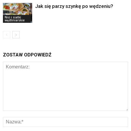
Jak się parzy szynkę po wędzeniu?
Nici i siatki
wędliniarskie
ZOSTAW ODPOWIEDŹ