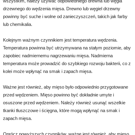
wszystkim, należy używać odpowiedniego drewna lub węgla
drzewnego do wędzenia mięsa. Drewno lub węgiel drzewny
powinny być suche i wolne od zanieczyszczeń, takich jak farby
lub chemikalia.
Kolejnym ważnym czynnikiem jest temperatura wędzenia.
Temperatura powinna być utrzymywana na stałym poziomie, aby
zapobiec nadmiernemu nagrzewaniu mięsa. Nadmierna
temperatura może prowadzić do szybkiego rozwoju bakterii, co z
kolei może wpłynąć na smak i zapach mięsa.
Ważne jest również, aby mięso było odpowiednio przygotowane
przed wędzeniem. Mięso powinno być dokładnie umyte i
osuszone przed wędzeniem. Należy również usunąć wszelkie
tkanki tłuszczowe i ścięgna, które mogą wpłynąć na smak i
zapach mięsa.
Oprócz powyższych czynników, ważne jest również, aby mięso