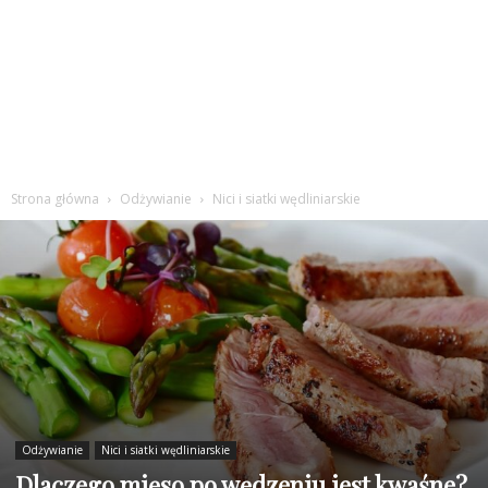
Strona główna
Odżywianie
Nici i siatki wędliniarskie
Odżywianie
Nici i siatki wędliniarskie
Dlaczego mięso po wędzeniu jest kwaśne?