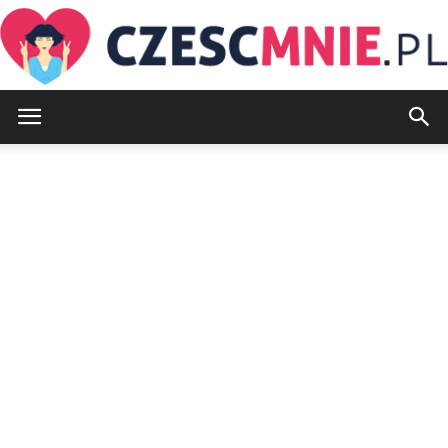
CzescMnie.pl