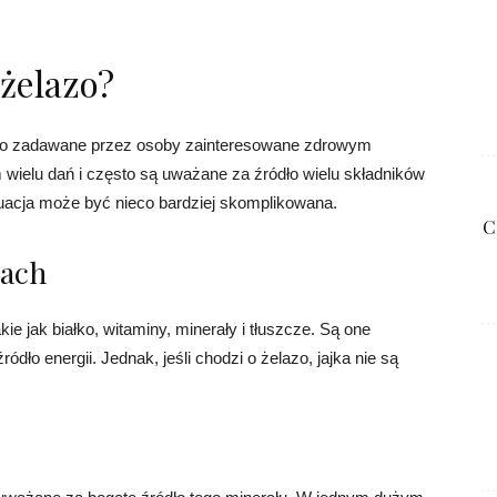
 żelazo?
ęsto zadawane przez osoby zainteresowane zdrowym
wielu dań i często są uważane za źródło wielu składników
tuacja może być nieco bardziej skomplikowana.
C
kach
ie jak białko, witaminy, minerały i tłuszcze. Są one
dło energii. Jednak, jeśli chodzi o żelazo, jajka nie są