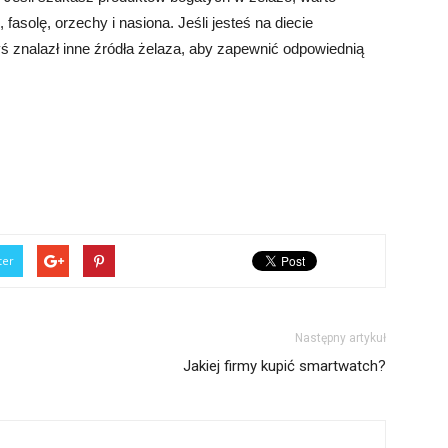
asolę, orzechy i nasiona. Jeśli jesteś na diecie
yś znalazł inne źródła żelaza, aby zapewnić odpowiednią
ter
Następny artykuł
Jakiej firmy kupić smartwatch?