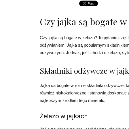
Czy jajka są bogate w
Czy jajka są bogate w żelazo? To pytanie cz
odżywianiem. Jajka są popularnym składnikiem 
odżywczych. Jednak, jeśli chodzi o żelazo, sy
Składniki odżywcze w jaj
Jajka są bogate w różne składniki odżywcze, tak
również niskokaloryczne i stanowią doskonałe źró
najlepszym źródłem tego minerału.
Żelazo w jajkach