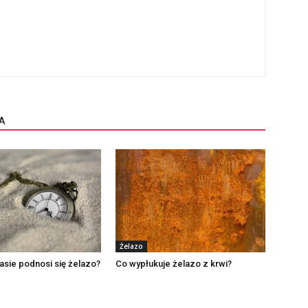
A
Żelazo
asie podnosi się żelazo?
Co wypłukuje żelazo z krwi?