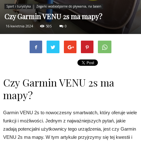
Sport i turystyka
Zegarki wodoodporne do pływania, na basen
Czy Garmin VENU 2s ma mapy?
16 kwietnia 2024
505
0
Czy Garmin VENU 2s ma
mapy?
Garmin VENU 2s to nowoczesny smartwatch, który oferuje wiele
funkcji i możliwości. Jednym z najważniejszych pytań, jakie
zadają potencjalni użytkownicy tego urządzenia, jest czy Garmin
VENU 2s ma mapy. W tym artykule przyjrzymy się tej kwestii i