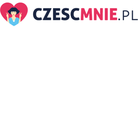
CzescMnie.pl