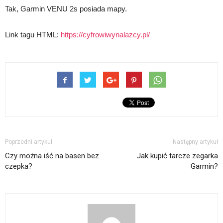
Tak, Garmin VENU 2s posiada mapy.
Link tagu HTML:
https://cyfrowiwynalazcy.pl/
Poprzedni artykuł
Następny artykuł
Czy można iść na basen bez
Jak kupić tarcze zegarka
czepka?
Garmin?