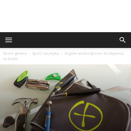
Strona główna
Sport i turystyka
Zegarki wodoodporne do pływania,
na basen