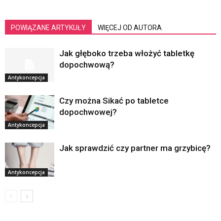
POWIĄZANE ARTYKUŁY
WIĘCEJ OD AUTORA
Jak głęboko trzeba włożyć tabletkę
dopochwową?
Antykoncepcja
Czy można Sikać po tabletce
dopochwowej?
Antykoncepcja
Jak sprawdzić czy partner ma grzybicę?
Antykoncepcja