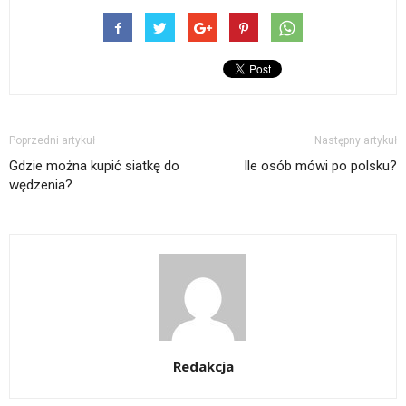
Poprzedni artykuł
Następny artykuł
Gdzie można kupić siatkę do
Ile osób mówi po polsku?
wędzenia?
Redakcja