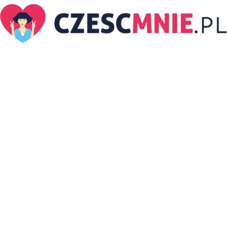
CzescMnie.pl