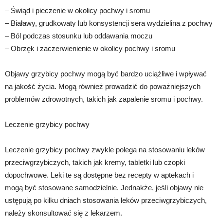
– Świąd i pieczenie w okolicy pochwy i sromu
– Białawy, grudkowaty lub konsystencji sera wydzielina z pochwy
– Ból podczas stosunku lub oddawania moczu
– Obrzęk i zaczerwienienie w okolicy pochwy i sromu
Objawy grzybicy pochwy mogą być bardzo uciążliwe i wpływać
na jakość życia. Mogą również prowadzić do poważniejszych
problemów zdrowotnych, takich jak zapalenie sromu i pochwy.
Leczenie grzybicy pochwy
Leczenie grzybicy pochwy zwykle polega na stosowaniu leków
przeciwgrzybiczych, takich jak kremy, tabletki lub czopki
dopochwowe. Leki te są dostępne bez recepty w aptekach i
mogą być stosowane samodzielnie. Jednakże, jeśli objawy nie
ustępują po kilku dniach stosowania leków przeciwgrzybiczych,
należy skonsultować się z lekarzem.