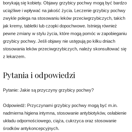
borykają się kobiety. Objawy grzybicy pochwy mogą być bardzo
uciążliwe i wpływać na jakość życia. Leczenie grzybicy pochwy
zwykle polega na stosowaniu leków przeciwgrzybiczych, takich
jak kremy, tabletki lub czopki dopochwowe. Istnieją również
pewne zmiany w stylu życia, które mogą pomóc w zapobieganiu
grzybicy pochwy. Jeśli objawy nie ustępują po kilku dniach
stosowania leków przeciwgrzybiczych, należy skonsultować się
z lekarzem.
Pytania i odpowiedzi
Pytanie: Jakie są przyczyny grzybicy pochwy?
Odpowiedź: Przyczynami grzybicy pochwy mogą być m.in.
nadmierna higiena intymna, stosowanie antybiotyków, osłabienie
układu odpornościowego, ciąża, cukrzyca oraz stosowanie
środków antykoncepcyjnych.