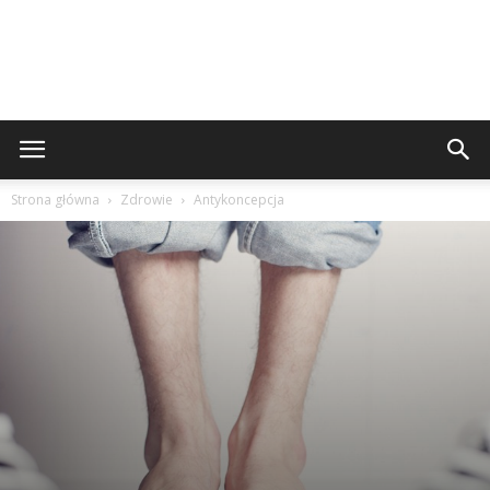
Strona główna
Zdrowie
Antykoncepcja