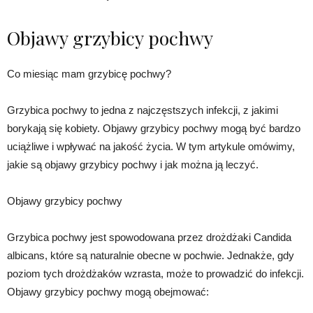
Objawy grzybicy pochwy
Co miesiąc mam grzybicę pochwy?
Grzybica pochwy to jedna z najczęstszych infekcji, z jakimi
borykają się kobiety. Objawy grzybicy pochwy mogą być bardzo
uciążliwe i wpływać na jakość życia. W tym artykule omówimy,
jakie są objawy grzybicy pochwy i jak można ją leczyć.
Objawy grzybicy pochwy
Grzybica pochwy jest spowodowana przez drożdżaki Candida
albicans, które są naturalnie obecne w pochwie. Jednakże, gdy
poziom tych drożdżaków wzrasta, może to prowadzić do infekcji.
Objawy grzybicy pochwy mogą obejmować: