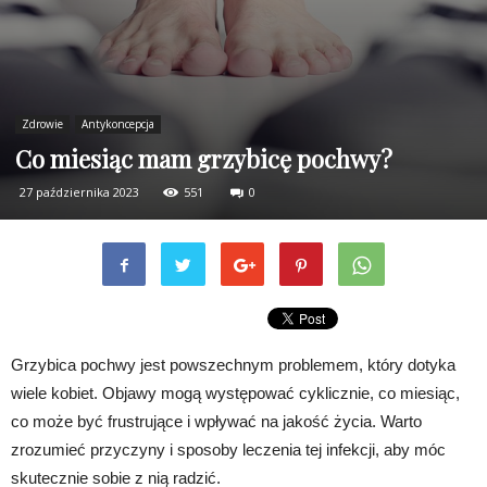
Zdrowie
Antykoncepcja
Co miesiąc mam grzybicę pochwy?
27 października 2023
551
0
Grzybica pochwy jest powszechnym problemem, który dotyka
wiele kobiet. Objawy mogą występować cyklicznie, co miesiąc,
co może być frustrujące i wpływać na jakość życia. Warto
zrozumieć przyczyny i sposoby leczenia tej infekcji, aby móc
skutecznie sobie z nią radzić.