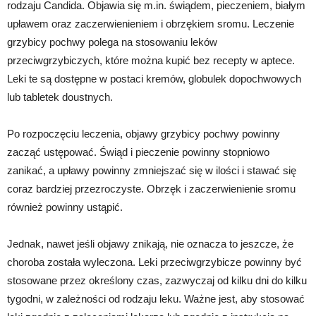
rodzaju Candida. Objawia się m.in. świądem, pieczeniem, białym
upławem oraz zaczerwienieniem i obrzękiem sromu. Leczenie
grzybicy pochwy polega na stosowaniu leków
przeciwgrzybiczych, które można kupić bez recepty w aptece.
Leki te są dostępne w postaci kremów, globulek dopochwowych
lub tabletek doustnych.
Po rozpoczęciu leczenia, objawy grzybicy pochwy powinny
zacząć ustępować. Świąd i pieczenie powinny stopniowo
zanikać, a upławy powinny zmniejszać się w ilości i stawać się
coraz bardziej przezroczyste. Obrzęk i zaczerwienienie sromu
również powinny ustąpić.
Jednak, nawet jeśli objawy znikają, nie oznacza to jeszcze, że
choroba została wyleczona. Leki przeciwgrzybicze powinny być
stosowane przez określony czas, zazwyczaj od kilku dni do kilku
tygodni, w zależności od rodzaju leku. Ważne jest, aby stosować