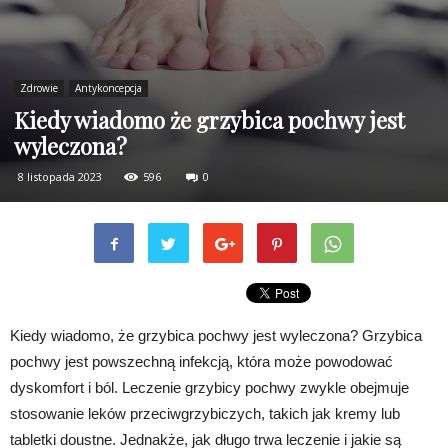
Zdrowie
Antykoncepcja
Kiedy wiadomo że grzybica pochwy jest
wyleczona?
8 listopada 2023
596
0
Kiedy wiadomo, że grzybica pochwy jest wyleczona? Grzybica
pochwy jest powszechną infekcją, która może powodować
dyskomfort i ból. Leczenie grzybicy pochwy zwykle obejmuje
stosowanie leków przeciwgrzybiczych, takich jak kremy lub
tabletki doustne. Jednakże, jak długo trwa leczenie i jakie są