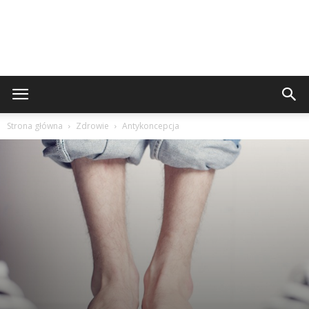
Strona główna
Zdrowie
Antykoncepcja