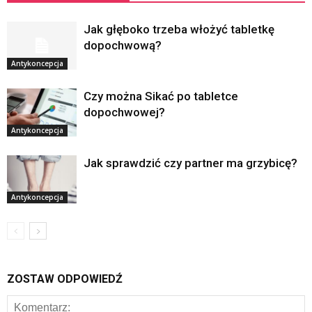
Jak głęboko trzeba włożyć tabletkę
dopochwową?
Antykoncepcja
Czy można Sikać po tabletce
dopochwowej?
Antykoncepcja
Jak sprawdzić czy partner ma grzybicę?
Antykoncepcja
ZOSTAW ODPOWIEDŹ