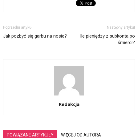
Poprzedni artykuł
Następny artykuł
Jak pozbyć się garbu na nosie?
Ile pieniędzy z subkonta po
śmierci?
Redakcja
POWIĄZANE ARTYKUŁY
WIĘCEJ OD AUTORA