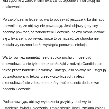
leki zgodnie z zaleceniami lekarza lub zgodnie z instrukcją na
opakowaniu.
Po zakończeniu leczenia, warto poczekać jeszcze kilka dni, aby
upewnić się, że objawy nie powracają. Jeśli objawy grzybicy
pochwy powrócą po zakończeniu leczenia, należy skonsultować
się z lekarzem, ponieważ może to oznaczać, że choroba nie
została wyleczona lub że wystąpiła ponowna infekcja.
Warto również pamiętać, że grzybica pochwy może być
spowodowana nie tylko przez drożdżaki z rodzaju Candida, ale
także przez bakterie lub wirusy. Dlatego, jeśli objawy nie ustępują
po zastosowaniu leków przeciwgrzybiczych, należy
skonsultować się z lekarzem, który może zalecić dodatkowe
badania i leczenie.
Podsumowując, objawy wyleczenia grzybicy pochwy to
ustąpienie świądu, pieczenia, zmniejszenie ilości i zmiana koloru