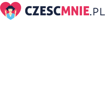
CzescMnie.pl