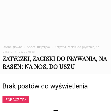
Strona główna
Sport i turystyka
Zatyczki, zaciski do pływania, na
basen: na nos, do uszu
ZATYCZKI, ZACISKI DO PŁYWANIA, NA
BASEN: NA NOS, DO USZU
Brak postów do wyświetlenia
ZOBACZ TEŻ