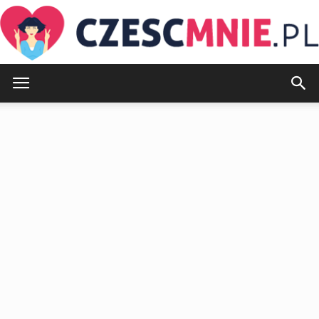
CzescMnie.pl