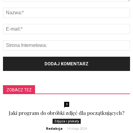
ZOBACZ TEŻ
0
Jaki program do obróbki zdjęć dla początkujących?
Zdjęcia i plakaty
Redakcja
-
14 maja 2024