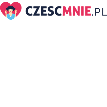
CzescMnie.pl