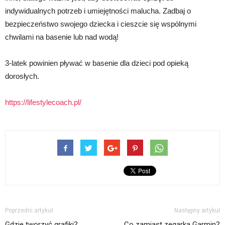
indywidualnych potrzeb i umiejętności malucha. Zadbaj o
bezpieczeństwo swojego dziecka i cieszcie się wspólnymi
chwilami na basenie lub nad wodą!
3-latek powinien pływać w basenie dla dzieci pod opieką
dorosłych.
https://lifestylecoach.pl/
Poprzedni artykuł
Następny artykuł
Gdzie tworzyć grafiki?
Co zamiast zegarka Garmin?