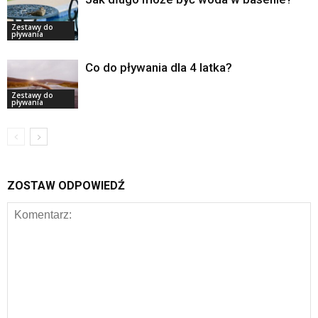
Zestawy do
pływania
Co do pływania dla 4 latka?
Zestawy do
pływania
ZOSTAW ODPOWIEDŹ