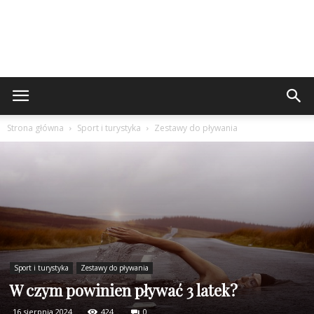
Strona główna
Sport i turystyka
Zestawy do pływania
Sport i turystyka
Zestawy do pływania
W czym powinien pływać 3 latek?
16 sierpnia 2024
424
0