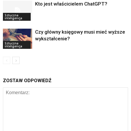
Kto jest właścicielem ChatGPT?
Sztuczna
inteligencja
Czy główny księgowy musi mieć wyższe
wykształcenie?
Sztuczna
inteligencja
ZOSTAW ODPOWIEDŹ