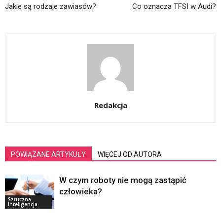
Jakie są rodzaje zawiasów?
Co oznacza TFSI w Audi?
Redakcja
POWIĄZANE ARTYKUŁY
WIĘCEJ OD AUTORA
W czym roboty nie mogą zastąpić
człowieka?
Sztuczna
inteligencja