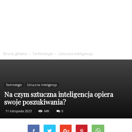
Strona główna
Technologie
Sztuczna inteligencja
Technologie
Sztuczna inteligencja
Na czym sztuczna inteligencja opiera
swoje poszukiwania?
11 listopada 2023
649
0