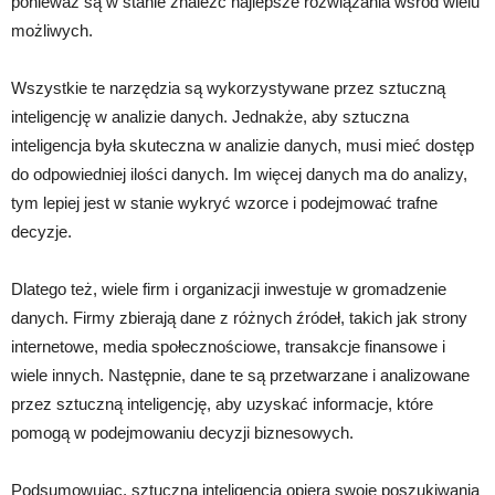
ponieważ są w stanie znaleźć najlepsze rozwiązania wśród wielu
możliwych.
Wszystkie te narzędzia są wykorzystywane przez sztuczną
inteligencję w analizie danych. Jednakże, aby sztuczna
inteligencja była skuteczna w analizie danych, musi mieć dostęp
do odpowiedniej ilości danych. Im więcej danych ma do analizy,
tym lepiej jest w stanie wykryć wzorce i podejmować trafne
decyzje.
Dlatego też, wiele firm i organizacji inwestuje w gromadzenie
danych. Firmy zbierają dane z różnych źródeł, takich jak strony
internetowe, media społecznościowe, transakcje finansowe i
wiele innych. Następnie, dane te są przetwarzane i analizowane
przez sztuczną inteligencję, aby uzyskać informacje, które
pomogą w podejmowaniu decyzji biznesowych.
Podsumowując, sztuczna inteligencja opiera swoje poszukiwania