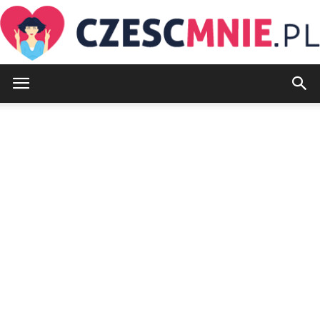
CzescMnie.pl