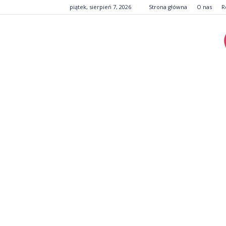
piątek, sierpień 7, 2026
Strona główna
O nas
R