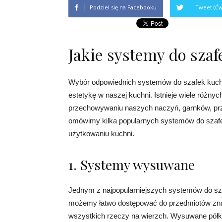
Podziel się na Facebooku
Tweet (Ćw
Jakie systemy do sza
Wybór odpowiednich systemów do szafek kuche
estetykę w naszej kuchni. Istnieje wiele różny
przechowywaniu naszych naczyń, garnków, prz
omówimy kilka popularnych systemów do szaf
użytkowaniu kuchni.
1. Systemy wysuwane
Jednym z najpopularniejszych systemów do sz
możemy łatwo dostępować do przedmiotów znajd
wszystkich rzeczy na wierzch. Wysuwane półki