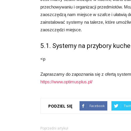
przechowywaniu i organizacji przedmiotów. Mo
zaoszczędzą nam miejsce w szafce i ułatwią 
zainstalować systemy na talerze, które umożli
zaoszczędzi miejsce.
5.1. Systemy na przybory kuch
<p
Zapraszamy do zapoznania się z ofertą system
https://www.optimusplus.pl/
PODZIEL SIĘ
Facebook
Twit
Poprzedni artykuł