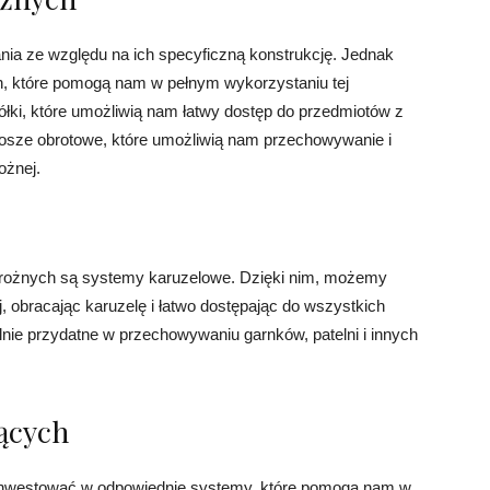
nia ze względu na ich specyficzną konstrukcję. Jednak
ch, które pomogą nam w pełnym wykorzystaniu tej
ki, które umożliwią nam łatwy dostęp do przedmiotów z
kosze obrotowe, które umożliwią nam przechowywanie i
ożnej.
arożnych są systemy karuzelowe. Dzięki nim, możemy
, obracając karuzelę i łatwo dostępając do wszystkich
ie przydatne w przechowywaniu garnków, patelni i innych
zących
ainwestować w odpowiednie systemy, które pomogą nam w