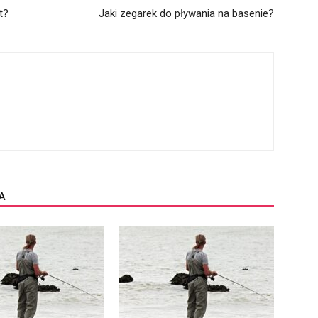
t?
Jaki zegarek do pływania na basenie?
A