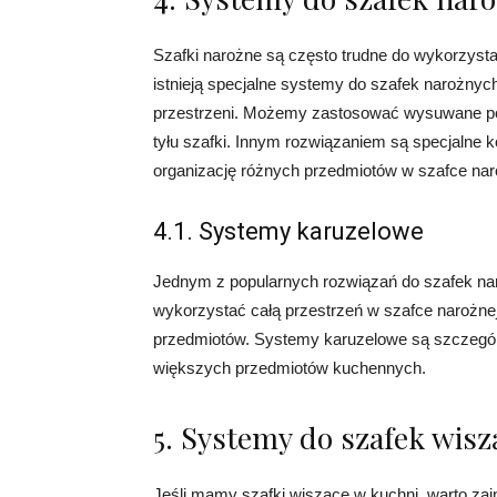
Szafki narożne są często trudne do wykorzysta
istnieją specjalne systemy do szafek narożny
przestrzeni. Możemy zastosować wysuwane pół
tyłu szafki. Innym rozwiązaniem są specjalne 
organizację różnych przedmiotów w szafce nar
4.1. Systemy karuzelowe
Jednym z popularnych rozwiązań do szafek n
wykorzystać całą przestrzeń w szafce narożnej
przedmiotów. Systemy karuzelowe są szczególn
większych przedmiotów kuchennych.
5. Systemy do szafek wis
Jeśli mamy szafki wiszące w kuchni, warto z