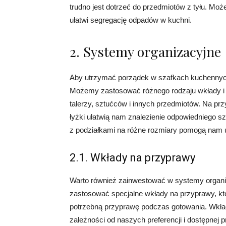
trudno jest dotrzeć do przedmiotów z tyłu. M
ułatwi segregację odpadów w kuchni.
2. Systemy organizacyjne
Aby utrzymać porządek w szafkach kuchennyc
Możemy zastosować różnego rodzaju wkłady i 
talerzy, sztućców i innych przedmiotów. Na prz
łyżki ułatwią nam znalezienie odpowiedniego s
z podziałkami na różne rozmiary pomogą nam u
2.1. Wkłady na przyprawy
Warto również zainwestować w systemy organ
zastosować specjalne wkłady na przyprawy, k
potrzebną przyprawę podczas gotowania. Wkła
zależności od naszych preferencji i dostępnej p