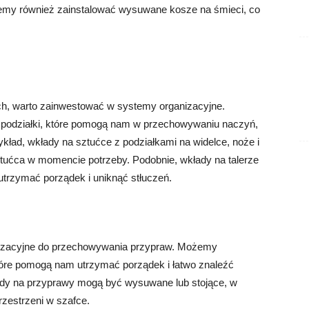
ożemy również zainstalować wysuwane kosze na śmieci, co
h, warto zainwestować w systemy organizacyjne.
podziałki, które pomogą nam w przechowywaniu naczyń,
ykład, wkłady na sztućce z podziałkami na widelce, noże i
ztućca w momencie potrzeby. Podobnie, wkłady na talerze
trzymać porządek i uniknąć stłuczeń.
izacyjne do przechowywania przypraw. Możemy
tóre pomogą nam utrzymać porządek i łatwo znaleźć
dy na przyprawy mogą być wysuwane lub stojące, w
rzestrzeni w szafce.