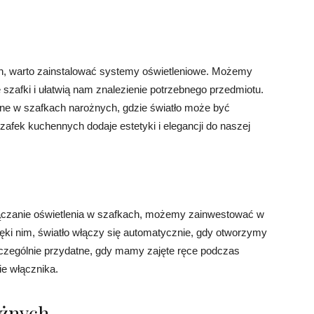
ch, warto zainstalować systemy oświetleniowe. Możemy
szafki i ułatwią nam znalezienie potrzebnego przedmiotu.
ne w szafkach narożnych, gdzie światło może być
afek kuchennych dodaje estetyki i elegancji do naszej
yłączanie oświetlenia w szafkach, możemy zainwestować w
ęki nim, światło włączy się automatycznie, gdy otworzymy
szczególnie przydatne, gdy mamy zajęte ręce podczas
ie włącznika.
ożnych