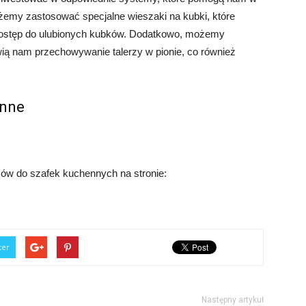
żemy zastosować specjalne wieszaki na kubki, które
dostęp do ulubionych kubków. Dodatkowo, możemy
wią nam przechowywanie talerzy w pionie, co również
enne
ów do szafek kuchennych na stronie:
ter
Następny artykuł