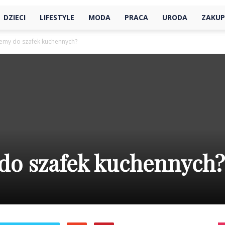
DZIECI
LIFESTYLE
MODA
PRACA
URODA
ZAKUP
stemy do szafek kuchennych?
 do szafek kuchennych?