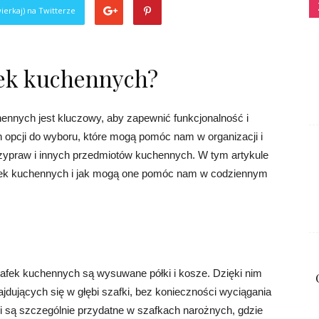
ierkaj) na Twitterze
fek kuchennych?
nnych jest kluczowy, aby zapewnić funkcjonalność i
ch opcji do wyboru, które mogą pomóc nam w organizacji i
ypraw i innych przedmiotów kuchennych. W tym artykule
ek kuchennych i jak mogą one pomóc nam w codziennym
afek kuchennych są wysuwane półki i kosze. Dzięki nim
ujących się w głębi szafki, bez konieczności wyciągania
 są szczególnie przydatne w szafkach narożnych, gdzie