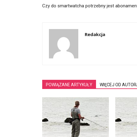
Czy do smartwatcha potrzebny jest abonamen
Redakcja
POWIĄZANE ARTYKUŁY
WIĘCEJ OD AUTOR