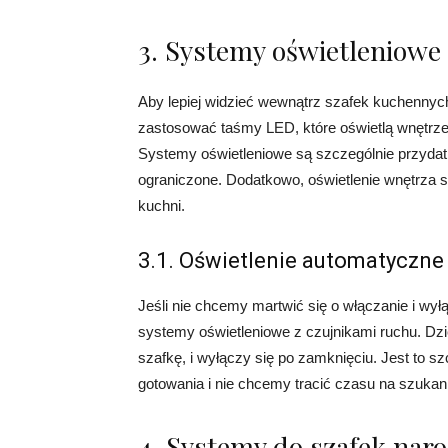
3. Systemy oświetleniowe
Aby lepiej widzieć wewnątrz szafek kuchenny
zastosować taśmy LED, które oświetlą wnętrze 
Systemy oświetleniowe są szczególnie przydat
ograniczone. Dodatkowo, oświetlenie wnętrza sz
kuchni.
3.1. Oświetlenie automatyczne
Jeśli nie chcemy martwić się o włączanie i w
systemy oświetleniowe z czujnikami ruchu. Dzi
szafkę, i wyłączy się po zamknięciu. Jest to 
gotowania i nie chcemy tracić czasu na szukan
4. Systemy do szafek nar