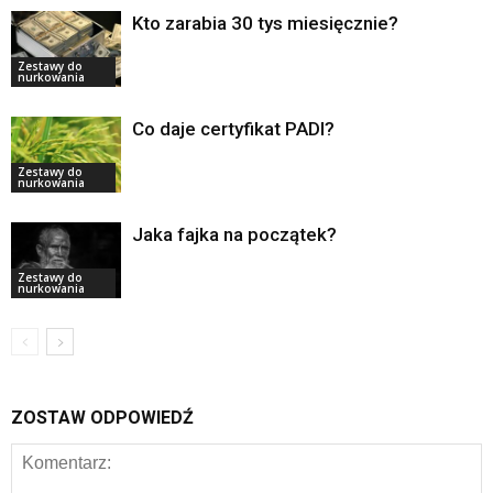
Kto zarabia 30 tys miesięcznie?
Zestawy do
nurkowania
Co daje certyfikat PADI?
Zestawy do
nurkowania
Jaka fajka na początek?
Zestawy do
nurkowania
ZOSTAW ODPOWIEDŹ