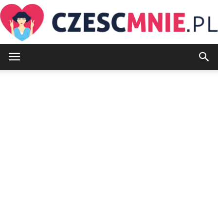
CzescMnie.pl