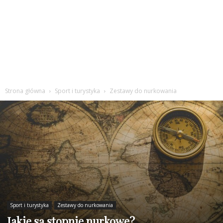
Strona główna
Sport i turystyka
Zestawy do nurkowania
Sport i turystyka
Zestawy do nurkowania
Jakie są stopnie nurkowe?