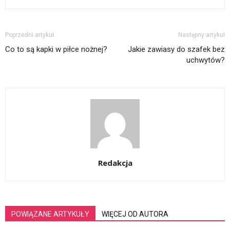
Poprzedni artykuł
Następny artykuł
Co to są kapki w piłce nożnej?
Jakie zawiasy do szafek bez
uchwytów?
Redakcja
POWIĄZANE ARTYKUŁY
WIĘCEJ OD AUTORA