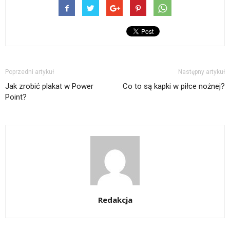
Poprzedni artykuł
Następny artykuł
Jak zrobić plakat w Power
Co to są kapki w piłce nożnej?
Point?
Redakcja