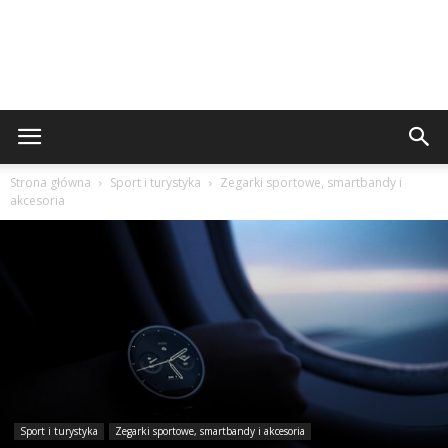
Strona główna
Sport i turystyka
Zegarki sportowe, smartbandy i
akcesoria
Sport i turystyka
Zegarki sportowe, smartbandy i akcesoria