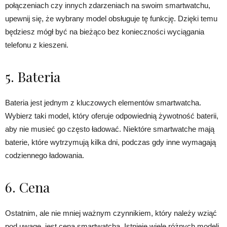
połączeniach czy innych zdarzeniach na swoim smartwatchu,
upewnij się, że wybrany model obsługuje tę funkcję. Dzięki temu
będziesz mógł być na bieżąco bez konieczności wyciągania
telefonu z kieszeni.
5. Bateria
Bateria jest jednym z kluczowych elementów smartwatcha.
Wybierz taki model, który oferuje odpowiednią żywotność baterii,
aby nie musieć go często ładować. Niektóre smartwatche mają
baterie, które wytrzymują kilka dni, podczas gdy inne wymagają
codziennego ładowania.
6. Cena
Ostatnim, ale nie mniej ważnym czynnikiem, który należy wziąć
pod uwagę, jest cena smartwatcha. Istnieje wiele różnych modeli