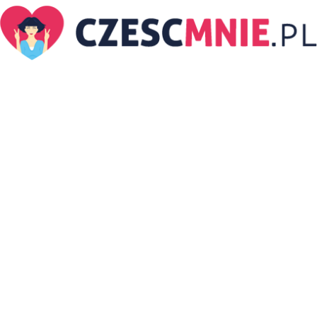
CzescMnie.pl