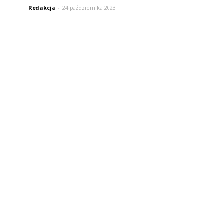
Redakcja
-
24 października 2023