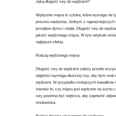
Jaką długość rury do wędzarni?
Wędzenie mięsa to sztuka, która wymaga nie ty
procesu wędzenia. Jednym z najważniejszych e
przepływ dymu i ciepła. Długość rury do wędz
jakość wędzonego mięsa. W tym artykule omów
najlepsze efekty.
Rodzaj wędzonego mięsa
Długość rury do wędzarni zależy przede wszys
objętości wymaga dłuższej rury, aby dym miał
wędzarni. W przypadku mniejszych kawałków m
również to, czy mięso jest wędzone na sucho
rury powinna być większa, aby zapewnić odpow
środowiska.
Rodzaj drewna używanego do wędzenia