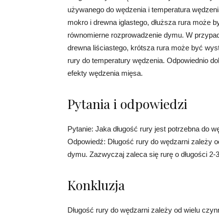
używanego do wędzenia i temperatura wędzen
mokro i drewna iglastego, dłuższa rura może b
równomierne rozprowadzenie dymu. W przypad
drewna liściastego, krótsza rura może być wys
rury do temperatury wędzenia. Odpowiednio do
efekty wędzenia mięsa.
Pytania i odpowiedzi
Pytanie: Jaka długość rury jest potrzebna do w
Odpowiedź: Długość rury do wędzarni zależy od
dymu. Zazwyczaj zaleca się rurę o długości 2-
Konkluzja
Długość rury do wędzarni zależy od wielu czynn