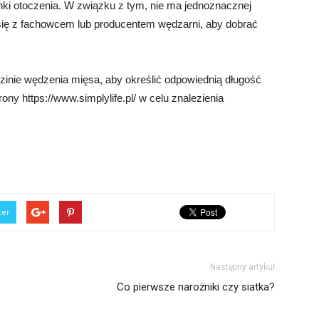
nki otoczenia. W związku z tym, nie ma jednoznacznej
 się z fachowcem lub producentem wędzarni, aby dobrać
inie wędzenia mięsa, aby określić odpowiednią długość
ny https://www.simplylife.pl/ w celu znalezienia
ter
Następny artykuł
Co pierwsze narożniki czy siatka?