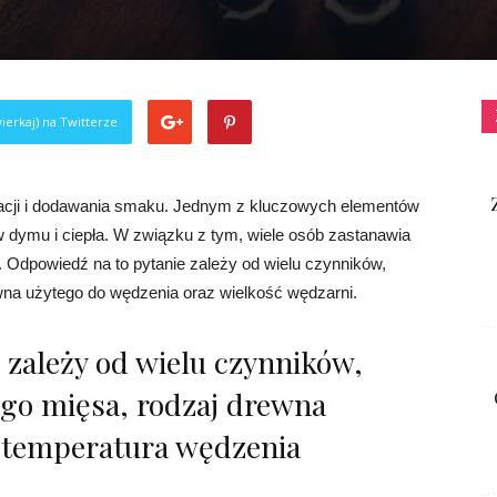
ierkaj) na Twitterze
acji i dodawania smaku. Jednym z kluczowych elementów
w dymu i ciepła. W związku z tym, wiele osób zastanawia
. Odpowiedź na to pytanie zależy od wielu czynników,
wna użytego do wędzenia oraz wielkość wędzarni.
 zależy od wielu czynników,
ego mięsa, rodzaj drewna
 temperatura wędzenia