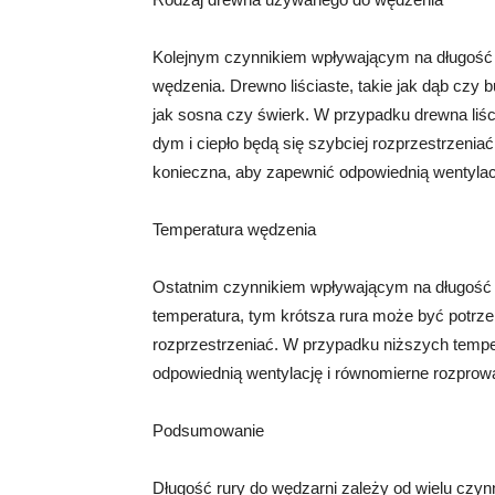
Kolejnym czynnikiem wpływającym na długość 
wędzenia. Drewno liściaste, takie jak dąb czy b
jak sosna czy świerk. W przypadku drewna liś
dym i ciepło będą się szybciej rozprzestrzeni
konieczna, aby zapewnić odpowiednią wentyla
Temperatura wędzenia
Ostatnim czynnikiem wpływającym na długość r
temperatura, tym krótsza rura może być potrze
rozprzestrzeniać. W przypadku niższych tempe
odpowiednią wentylację i równomierne rozpro
Podsumowanie
Długość rury do wędzarni zależy od wielu czyn