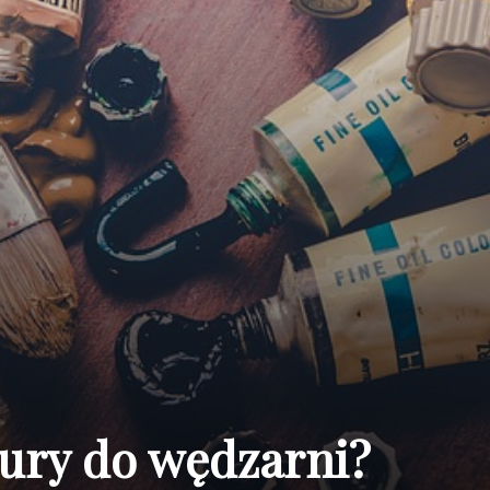
rury do wędzarni?