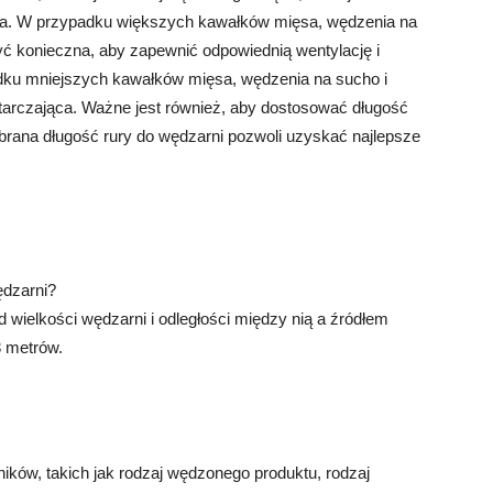
ia. W przypadku większych kawałków mięsa, wędzenia na
yć konieczna, aby zapewnić odpowiednią wentylację i
ku mniejszych kawałków mięsa, wędzenia na sucho i
tarczająca. Ważne jest również, aby dostosować długość
brana długość rury do wędzarni pozwoli uzyskać najlepsze
ędzarni?
 wielkości wędzarni i odległości między nią a źródłem
3 metrów.
ików, takich jak rodzaj wędzonego produktu, rodzaj