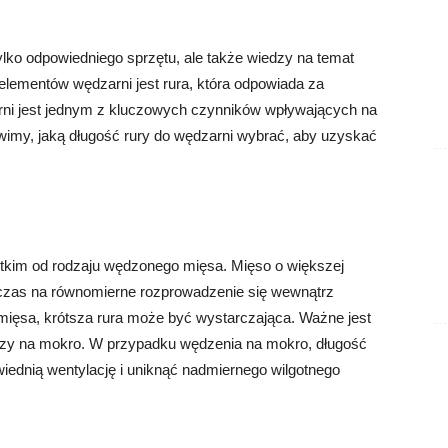
lko odpowiedniego sprzętu, ale także wiedzy na temat
lementów wędzarni jest rura, która odpowiada za
arni jest jednym z kluczowych czynników wpływających na
imy, jaką długość rury do wędzarni wybrać, aby uzyskać
tkim od rodzaju wędzonego mięsa. Mięso o większej
 czas na równomierne rozprowadzenie się wewnątrz
ięsa, krótsza rura może być wystarczająca. Ważne jest
 czy na mokro. W przypadku wędzenia na mokro, długość
iednią wentylację i uniknąć nadmiernego wilgotnego