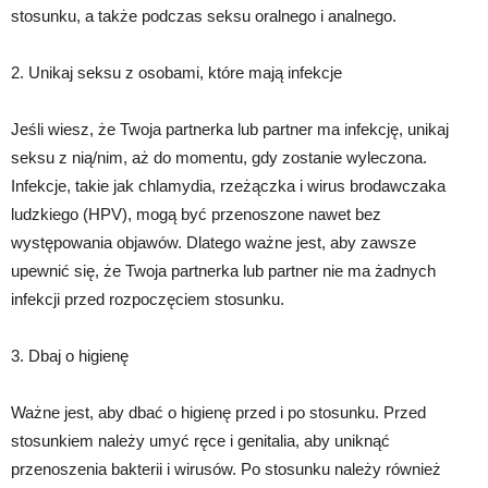
stosunku, a także podczas seksu oralnego i analnego.
2. Unikaj seksu z osobami, które mają infekcje
Jeśli wiesz, że Twoja partnerka lub partner ma infekcję, unikaj
seksu z nią/nim, aż do momentu, gdy zostanie wyleczona.
Infekcje, takie jak chlamydia, rzeżączka i wirus brodawczaka
ludzkiego (HPV), mogą być przenoszone nawet bez
występowania objawów. Dlatego ważne jest, aby zawsze
upewnić się, że Twoja partnerka lub partner nie ma żadnych
infekcji przed rozpoczęciem stosunku.
3. Dbaj o higienę
Ważne jest, aby dbać o higienę przed i po stosunku. Przed
stosunkiem należy umyć ręce i genitalia, aby uniknąć
przenoszenia bakterii i wirusów. Po stosunku należy również