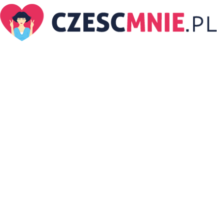
CzescMnie.pl