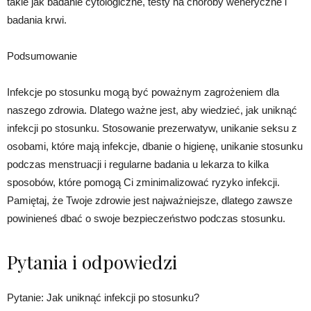
takie jak badanie cytologiczne, testy na choroby weneryczne i
badania krwi.
Podsumowanie
Infekcje po stosunku mogą być poważnym zagrożeniem dla
naszego zdrowia. Dlatego ważne jest, aby wiedzieć, jak uniknąć
infekcji po stosunku. Stosowanie prezerwatyw, unikanie seksu z
osobami, które mają infekcje, dbanie o higienę, unikanie stosunku
podczas menstruacji i regularne badania u lekarza to kilka
sposobów, które pomogą Ci zminimalizować ryzyko infekcji.
Pamiętaj, że Twoje zdrowie jest najważniejsze, dlatego zawsze
powinieneś dbać o swoje bezpieczeństwo podczas stosunku.
Pytania i odpowiedzi
Pytanie: Jak uniknąć infekcji po stosunku?