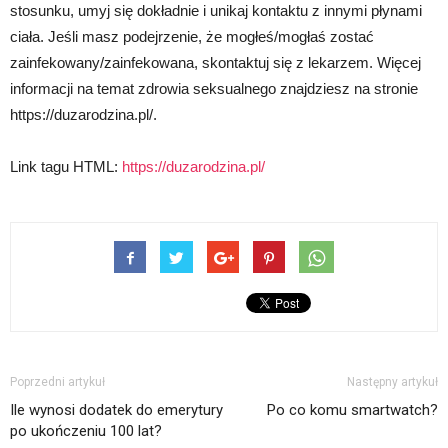
stosunku, umyj się dokładnie i unikaj kontaktu z innymi płynami
ciała. Jeśli masz podejrzenie, że mogłeś/mogłaś zostać
zainfekowany/zainfekowana, skontaktuj się z lekarzem. Więcej
informacji na temat zdrowia seksualnego znajdziesz na stronie
https://duzarodzina.pl/.
Link tagu HTML:
https://duzarodzina.pl/
Poprzedni artykuł
Następny artykuł
Ile wynosi dodatek do emerytury
Po co komu smartwatch?
po ukończeniu 100 lat?