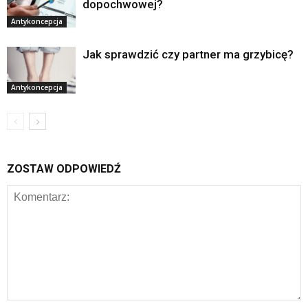
dopochwowej?
Antykoncepcja
Jak sprawdzić czy partner ma grzybicę?
Antykoncepcja
ZOSTAW ODPOWIEDŹ