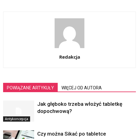
Redakcja
POWIĄZANE ARTYKUŁY
WIĘCEJ OD AUTORA
Jak głęboko trzeba włożyć tabletkę
dopochwową?
Antykoncepcja
Czy można Sikać po tabletce