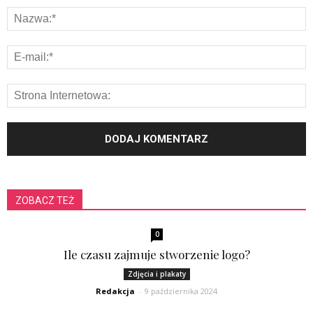
ZOBACZ TEŻ
0
Ile czasu zajmuje stworzenie logo?
Zdjęcia i plakaty
Redakcja
-
9 października 2024