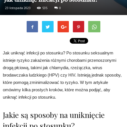
23 listopada 2023
535
0
Jak uniknąć infekcji po stosunku? Po stosunku seksualnym
istnieje ryzyko zakażenia różnymi chorobami przenoszonymi
drogą płciową, takimi jak chlamydia, rzeżączka, wirus
brodawczaka ludzkiego (HPV) czy HIV. Istnieją jednak sposoby,
które pomogą zminimalizować to ryzyko. W tym artykule
omówimy kilka prostych kroków, które można podjąć, aby
uniknąć infekcji po stosunku.
Jakie są sposoby na uniknięcie
infekcji po stosunku?