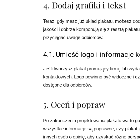
4. Dodaj grafiki i tekst
Teraz, gdy masz już układ plakatu, możesz dodać 
jakości i dobrze komponują się z resztą plakatu
przyciągać uwagę odbiorców.
4.1. Umieść logo i informacje
Jeśli tworzysz plakat promujący firmę lub wydar
kontaktowych. Logo powinno być widoczne i czy
dostępne dla odbiorców.
5. Oceń i popraw
Po zakończeniu projektowania plakatu warto g
wszystkie informacje są poprawne, czy plakat j
innych osób o opinię, aby uzyskać różne persp