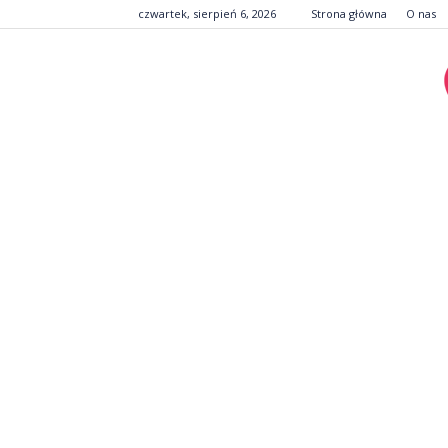
czwartek, sierpień 6, 2026
Strona główna
O nas