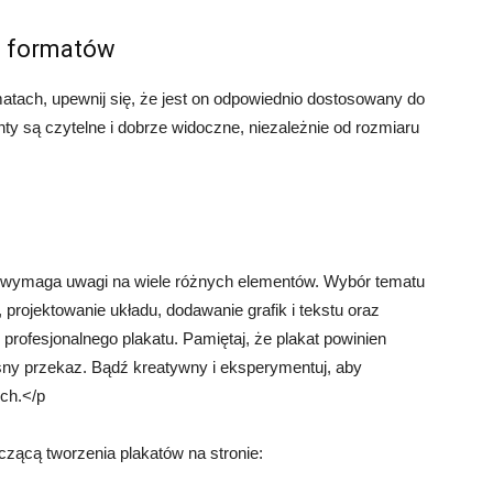
ch formatów
matach, upewnij się, że jest on odpowiednio dostosowany do
y są czytelne i dobrze widoczne, niezależnie od rozmiaru
y wymaga uwagi na wiele różnych elementów. Wybór tematu
, projektowanie układu, dodawanie grafik i tekstu oraz
 profesjonalnego plakatu. Pamiętaj, że plakat powinien
ny przekaz. Bądź kreatywny i eksperymentuj, aby
ych.</p
czącą tworzenia plakatów na stronie: