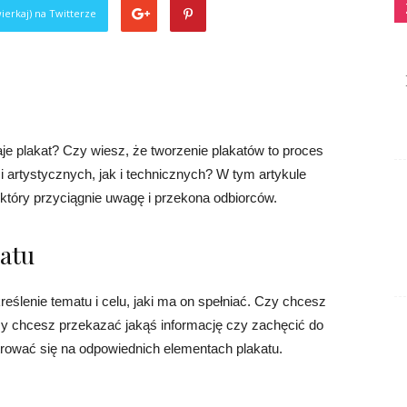
ierkaj) na Twitterze
je plakat? Czy wiesz, że tworzenie plakatów to proces
artystycznych, jak i technicznych? W tym artykule
, który przyciągnie uwagę i przekona odbiorców.
katu
eślenie tematu i celu, jaki ma on spełniać. Czy chcesz
y chcesz przekazać jakąś informację czy zachęcić do
trować się na odpowiednich elementach plakatu.