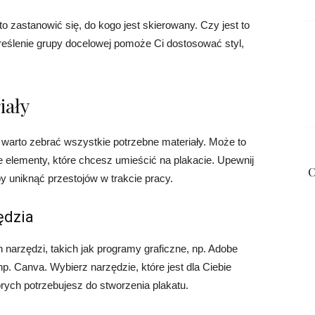
 zastanowić się, do kogo jest skierowany. Czy jest to
kreślenie grupy docelowej pomoże Ci dostosować styl,
iały
 warto zebrać wszystkie potrzebne materiały. Może to
ne elementy, które chcesz umieścić na plakacie. Upewnij
C
y uniknąć przestojów w trakcie pracy.
ędzia
narzędzi, takich jak programy graficzne, np. Adobe
 np. Canva. Wybierz narzędzie, które jest dla Ciebie
órych potrzebujesz do stworzenia plakatu.