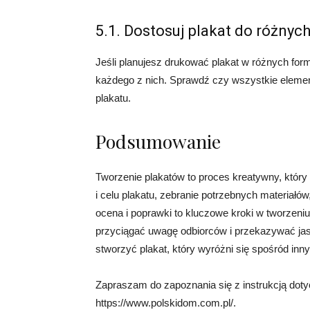
5.1. Dostosuj plakat do różny
Jeśli planujesz drukować plakat w różnych for
każdego z nich. Sprawdź czy wszystkie element
plakatu.
Podsumowanie
Tworzenie plakatów to proces kreatywny, któr
i celu plakatu, zebranie potrzebnych materiałów
ocena i poprawki to kluczowe kroki w tworzeniu
przyciągać uwagę odbiorców i przekazywać jas
stworzyć plakat, który wyróżni się spośród inn
Zapraszam do zapoznania się z instrukcją doty
https://www.polskidom.com.pl/.