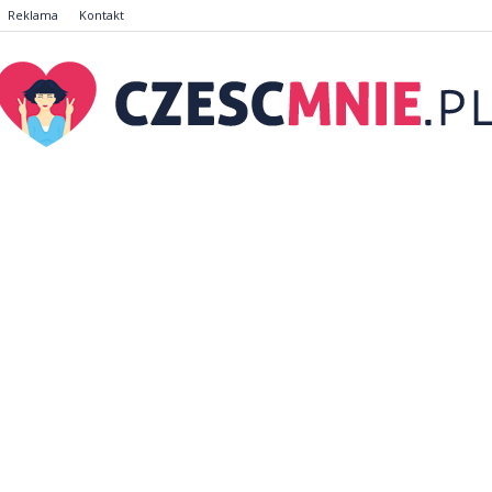
Reklama
Kontakt
CzescMnie.pl