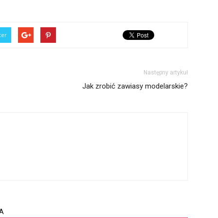
ter
Następny artykuł
Jak zrobić zawiasy modelarskie?
A