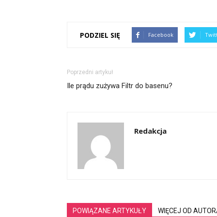
PODZIEL SIĘ
Facebook
Twit
Poprzedni artykuł
Ile prądu zużywa Filtr do basenu?
Redakcja
POWIĄZANE ARTYKUŁY
WIĘCEJ OD AUTOR