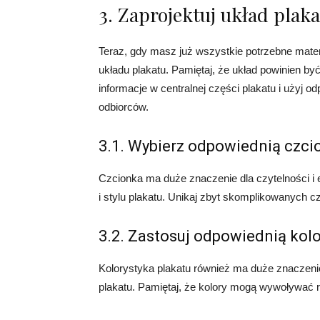
3. Zaprojektuj układ plak
Teraz, gdy masz już wszystkie potrzebne mater
układu plakatu. Pamiętaj, że układ powinien by
informacje w centralnej części plakatu i użyj 
odbiorców.
3.1. Wybierz odpowiednią czci
Czcionka ma duże znaczenie dla czytelności i e
i stylu plakatu. Unikaj zbyt skomplikowanych c
3.2. Zastosuj odpowiednią kol
Kolorystyka plakatu również ma duże znaczenie
plakatu. Pamiętaj, że kolory mogą wywoływać 