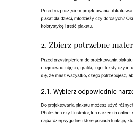
Przed rozpoczęciem projektowania plakatu warto
plakat dla dzieci, młodzieży czy dorosłych? O
kolorystykę i treść plakatu.
2. Zbierz potrzebne mater
Przed przystąpieniem do projektowania plakatu
obejmować zdjęcia, grafiki, logo, teksty czy in
się, że masz wszystko, czego potrzebujesz, ab
2.1. Wybierz odpowiednie narz
Do projektowania plakatu możesz użyć różnych 
Photoshop czy Illustrator, lub narzędzia online,
najbardziej wygodne i które posiada funkcje, kt