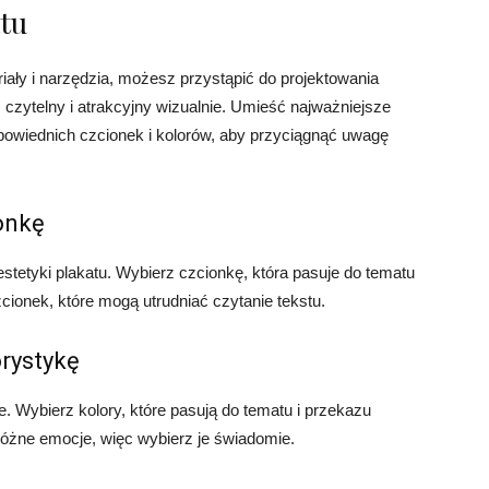
atu
iały i narzędzia, możesz przystąpić do projektowania
ć czytelny i atrakcyjny wizualnie. Umieść najważniejsze
odpowiednich czcionek i kolorów, aby przyciągnąć uwagę
onkę
stetyki plakatu. Wybierz czcionkę, która pasuje do tematu
zcionek, które mogą utrudniać czytanie tekstu.
orystykę
. Wybierz kolory, które pasują do tematu i przekazu
różne emocje, więc wybierz je świadomie.