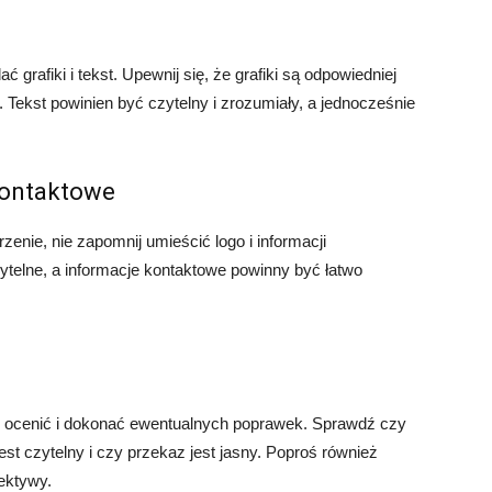
grafiki i tekst. Upewnij się, że grafiki są odpowiedniej
. Tekst powinien być czytelny i zrozumiały, a jednocześnie
 kontaktowe
zenie, nie zapomnij umieścić logo i informacji
telne, a informacje kontaktowe powinny być łatwo
o ocenić i dokonać ewentualnych poprawek. Sprawdź czy
est czytelny i czy przekaz jest jasny. Poproś również
ektywy.