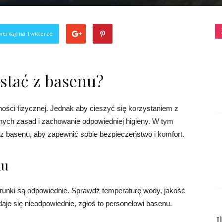
ierkaj) na Twitterze
stać z basenu?
ności fizycznej. Jednak aby cieszyć się korzystaniem z
nych zasad i zachowanie odpowiedniej higieny. W tym
ć z basenu, aby zapewnić sobie bezpieczeństwo i komfort.
nu
arunki są odpowiednie. Sprawdź temperaturę wody, jakość
daje się nieodpowiednie, zgłoś to personelowi basenu.
I