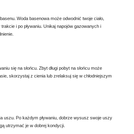
z basenu. Woda basenowa może odwodnić twoje ciało,
 trakcie i po pływaniu. Unikaj napojów gazowanych i
nienie.
aniu się na słońcu. Zbyt długi pobyt na słońcu może
e, skorzystaj z cienia lub zrelaksuj się w chłodniejszym
 uszu. Po każdym pływaniu, dobrze wysusz swoje uszy
gą utrzymać je w dobrej kondycji.