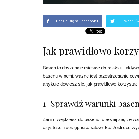
Podziel się na Facebooku
Tweet (Ćw
Jak prawidłowo korzy
Basen to doskonałe miejsce do relaksu i aktyw
basenu w pełni, ważne jest przestrzeganie pew
artykule dowiesz się, jak prawidłowo korzysta
1. Sprawdź warunki base
Zanim wejdziesz do basenu, upewnij się, że w
czystości i dostępność ratownika. Jeśli coś wy