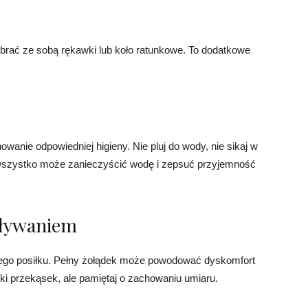
zabrać ze sobą rękawki lub koło ratunkowe. To dodatkowe
anie odpowiedniej higieny. Nie pluj do wody, nie sikaj w
 wszystko może zanieczyścić wodę i zepsuć przyjemność
 pływaniem
iego posiłku. Pełny żołądek może powodować dyskomfort
ekki przekąsek, ale pamiętaj o zachowaniu umiaru.