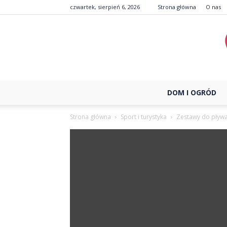
czwartek, sierpień 6, 2026
Strona główna
O nas
DOM I OGRÓD
Strona główna
Sport i turystyka
Zestawy do pływ