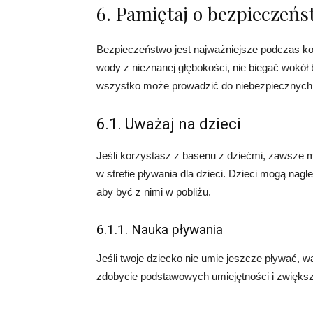
6. Pamiętaj o bezpieczeńs
Bezpieczeństwo jest najważniejsze podczas kor
wody z nieznanej głębokości, nie biegać wokół
wszystko może prowadzić do niebezpiecznych 
6.1. Uważaj na dzieci
Jeśli korzystasz z basenu z dziećmi, zawsze mie
w strefie pływania dla dzieci. Dzieci mogą nag
aby być z nimi w pobliżu.
6.1.1. Nauka pływania
Jeśli twoje dziecko nie umie jeszcze pływać, wa
zdobycie podstawowych umiejętności i zwięks