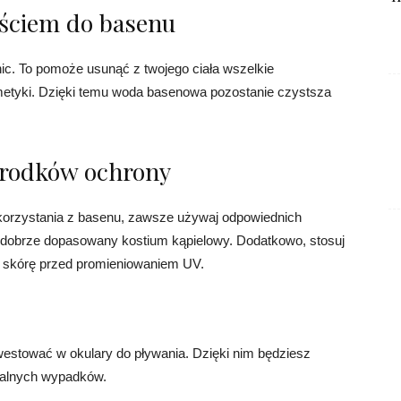
jściem do basenu
c. To pomoże usunąć z twojego ciała wszelkie
osmetyki. Dzięki temu woda basenowa pozostanie czystsza
środków ochrony
orzystania z basenu, zawsze używaj odpowiednich
 dobrze dopasowany kostium kąpielowy. Dodatkowo, stosuj
ć skórę przed promieniowaniem UV.
nwestować w okulary do pływania. Dzięki nim będziesz
ualnych wypadków.