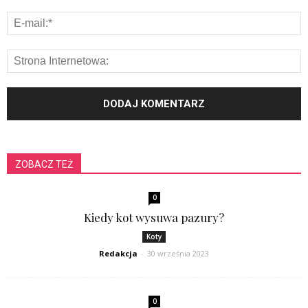
ZOBACZ TEŻ
0
Kiedy kot wysuwa pazury?
Koty
Redakcja
-
30 września 2023
0