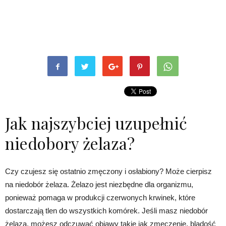
Jak najszybciej uzupełnić
niedobory żelaza?
Czy czujesz się ostatnio zmęczony i osłabiony? Może cierpisz
na niedobór żelaza. Żelazo jest niezbędne dla organizmu,
ponieważ pomaga w produkcji czerwonych krwinek, które
dostarczają tlen do wszystkich komórek. Jeśli masz niedobór
żelaza, możesz odczuwać objawy takie jak zmęczenie, bladość