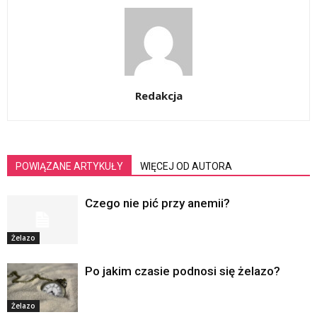
Redakcja
POWIĄZANE ARTYKUŁY
WIĘCEJ OD AUTORA
Czego nie pić przy anemii?
Żelazo
Po jakim czasie podnosi się żelazo?
Żelazo