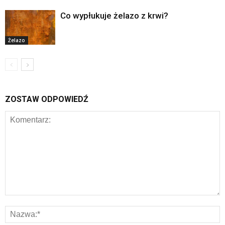
Co wypłukuje żelazo z krwi?
Żelazo
ZOSTAW ODPOWIEDŹ