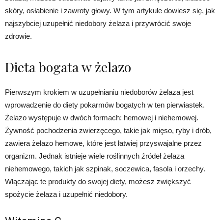
skóry, osłabienie i zawroty głowy. W tym artykule dowiesz się, jak
najszybciej uzupełnić niedobory żelaza i przywrócić swoje
zdrowie.
Dieta bogata w żelazo
Pierwszym krokiem w uzupełnianiu niedoborów żelaza jest
wprowadzenie do diety pokarmów bogatych w ten pierwiastek.
Żelazo występuje w dwóch formach: hemowej i niehemowej.
Żywność pochodzenia zwierzęcego, takie jak mięso, ryby i drób,
zawiera żelazo hemowe, które jest łatwiej przyswajalne przez
organizm. Jednak istnieje wiele roślinnych źródeł żelaza
niehemowego, takich jak szpinak, soczewica, fasola i orzechy.
Włączając te produkty do swojej diety, możesz zwiększyć
spożycie żelaza i uzupełnić niedobory.