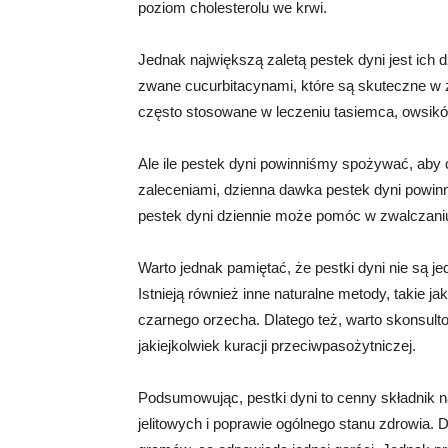
poziom cholesterolu we krwi.
Jednak największą zaletą pestek dyni jest ich 
zwane cucurbitacynami, które są skuteczne w z
często stosowane w leczeniu tasiemca, owsików
Ale ile pestek dyni powinniśmy spożywać, aby 
zaleceniami, dzienna dawka pestek dyni powin
pestek dyni dziennie może pomóc w zwalczaniu 
Warto jednak pamiętać, że pestki dyni nie są 
Istnieją również inne naturalne metody, takie 
czarnego orzecha. Dlatego też, warto skonsult
jakiejkolwiek kuracji przeciwpasożytniczej.
Podsumowując, pestki dyni to cenny składnik 
jelitowych i poprawie ogólnego stanu zdrowia.