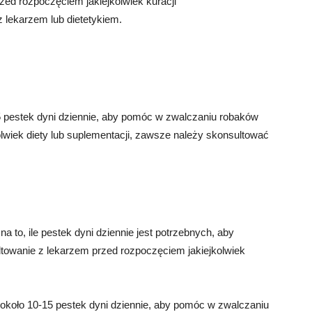
zed rozpoczęciem jakiejkolwiek kuracji
 lekarzem lub dietetykiem.
 pestek dyni dziennie, aby pomóc w zwalczaniu robaków
olwiek diety lub suplementacji, zawsze należy skonsultować
o, ile pestek dyni dziennie jest potrzebnych, aby
ltowanie z lekarzem przed rozpoczęciem jakiejkolwiek
 około 10-15 pestek dyni dziennie, aby pomóc w zwalczaniu