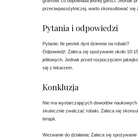
gramów, co odpowiada jednej garści. Jednak pr
przeciwpasożytniczej, warto skonsultować się z
Pytania i odpowiedzi
Pytanie: Ile pestek dyni dziennie na robaki?
Odpowiedź: Zaleca się spożywanie około 10-15
jelitowych. Jednak przed rozpoczęciem jakiejk
się z lekarzem.
Konkluzja
Nie ma wystarczających dowodów naukowych na t
skutecznie zwalczać robaki. Zaleca się skonsu
terapii.
Wezwanie do działania: Zaleca się spożywanie