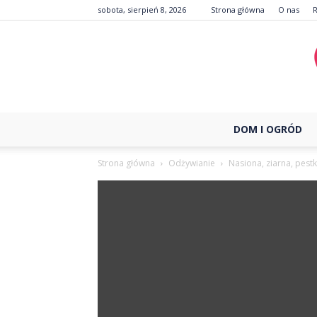
sobota, sierpień 8, 2026
Strona główna
O nas
DOM I OGRÓD
Strona główna
Odżywianie
Nasiona, ziarna, pestk