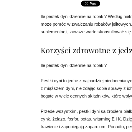
Ile pestek dyni dziennie na robaki? Według nie
może pomóc w zwalczaniu robaków jelitowych. 
suplementacji, zawsze warto skonsultować się 
Korzyści zdrowotne z jedz
Ile pestek dyni dziennie na robaki?
Pestki dyni to jedne z najbardziej niedocenia
z miąższem dyni, nie zdając sobie sprawy z ich
bogate w wiele cennych składników, które wpły
Przede wszystkim, pestki dyni są źródłem białk
cynk, żelazo, fosfor, potas, witaminę E i K. Dz
trawienie i zapobiegają zaparciom. Ponadto, pes