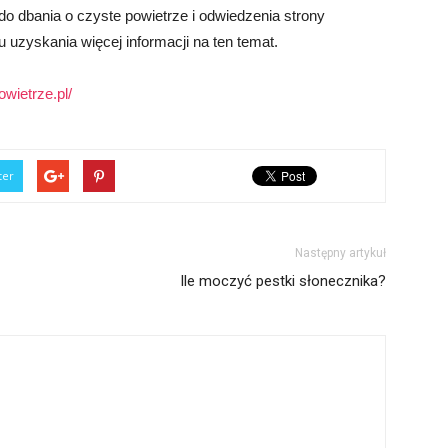
o dbania o czyste powietrze i odwiedzenia strony
 uzyskania więcej informacji na ten temat.
wietrze.pl/
ter
Następny artykuł
Ile moczyć pestki słonecznika?