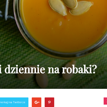
i dziennie na robaki?
ierkaj) na Twitterze