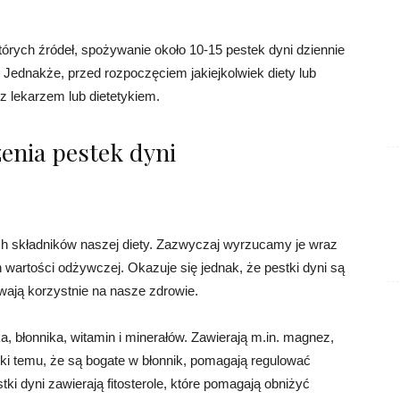
których źródeł, spożywanie około 10-15 pestek dyni dziennie
Jednakże, przed rozpoczęciem jakiejkolwiek diety lub
z lekarzem lub dietetykiem.
enia pestek dyni
nych składników naszej diety. Zazwyczaj wyrzucamy je wraz
 wartości odżywczej. Okazuje się jednak, że pestki dyni są
wają korzystnie na nasze zdrowie.
a, błonnika, witamin i minerałów. Zawierają m.in. magnez,
ięki temu, że są bogate w błonnik, pomagają regulować
tki dyni zawierają fitosterole, które pomagają obniżyć