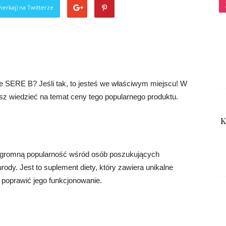
ierkaj) na Twitterze
uje SERE B? Jeśli tak, to jesteś we właściwym miejscu! W
sz wiedzieć na temat ceny tego popularnego produktu.
K
 ogromną popularność wśród osób poszukujących
rody. Jest to suplement diety, który zawiera unikalne
 poprawić jego funkcjonowanie.