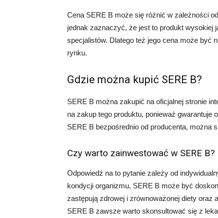
Cena SERE B może się różnić w zależności od 
jednak zaznaczyć, że jest to produkt wysokiej 
specjalistów. Dlatego też jego cena może być 
rynku.
Gdzie można kupić SERE B?
SERE B można zakupić na oficjalnej stronie int
na zakup tego produktu, ponieważ gwarantuje 
SERE B bezpośrednio od producenta, można sko
Czy warto zainwestować w SERE B?
Odpowiedź na to pytanie zależy od indywidualny
kondycji organizmu, SERE B może być doskona
zastępują zdrowej i zrównoważonej diety oraz
SERE B zawsze warto skonsultować się z lek