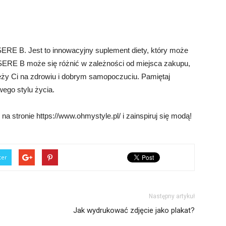
SERE B. Jest to innowacyjny suplement diety, który może
 SERE B może się różnić w zależności od miejsca zakupu,
ależy Ci na zdrowiu i dobrym samopoczuciu. Pamiętaj
wego stylu życia.
 stronie https://www.ohmystyle.pl/ i zainspiruj się modą!
ter
Następny artykuł
Jak wydrukować zdjęcie jako plakat?