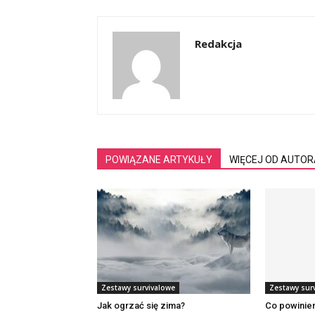
Redakcja
POWIĄZANE ARTYKUŁY
WIĘCEJ OD AUTOR
Zestawy survivalowe
Zestawy sur
Jak ogrzać się zima?
Co powinie