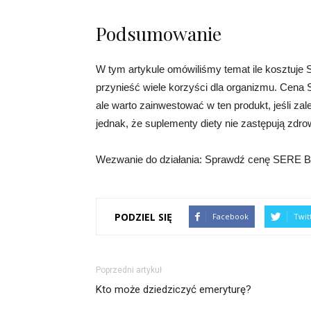
Podsumowanie
W tym artykule omówiliśmy temat ile kosztuje 
przynieść wiele korzyści dla organizmu. Cena
ale warto zainwestować w ten produkt, jeśli z
jednak, że suplementy diety nie zastępują zdro
Wezwanie do działania: Sprawdź cenę SERE B na
PODZIEL SIĘ
Facebook
Twit
Poprzedni artykuł
Kto może dziedziczyć emeryturę?