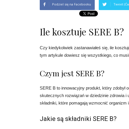
Podziel się na Facebooku
Tweet (Ćw
Ile kosztuje SERE B?
Czy kiedykolwiek zastanawiałeś się, ile koszt
tym artykule dowiesz się wszystkiego, co musi
Czym jest SERE B?
SERE B to innowacyjny produkt, który zdobył
skutecznych rozwiązań w dziedzinie zdrowia i u
składniki, które pomagają wzmocnić organizm i
Jakie są składniki SERE B?