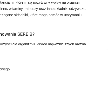
tancjami, które mają pozytywny wpływ na organizm.
linne, witaminy, minerały oraz inne składniki odżywcze.
ezbędne składniki, które mogą pomóc w utrzymaniu
yjmowania SERE B?
orzyści dla organizmu. Wśród najważniejszych można
iowego