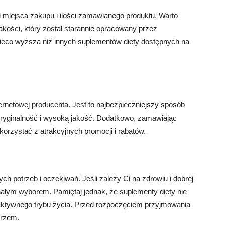
miejsca zakupu i ilości zamawianego produktu. Warto
jakości, który został starannie opracowany przez
nieco wyższa niż innych suplementów diety dostępnych na
ernetowej producenta. Jest to najbezpieczniejszy sposób
oryginalność i wysoką jakość. Dodatkowo, zamawiając
rzystać z atrakcyjnych promocji i rabatów.
ch potrzeb i oczekiwań. Jeśli zależy Ci na zdrowiu i dobrej
łym wyborem. Pamiętaj jednak, że suplementy diety nie
 aktywnego trybu życia. Przed rozpoczęciem przyjmowania
arzem.