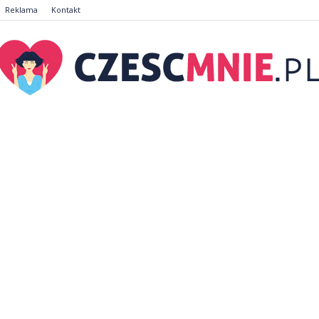
Reklama
Kontakt
CzescMnie.pl