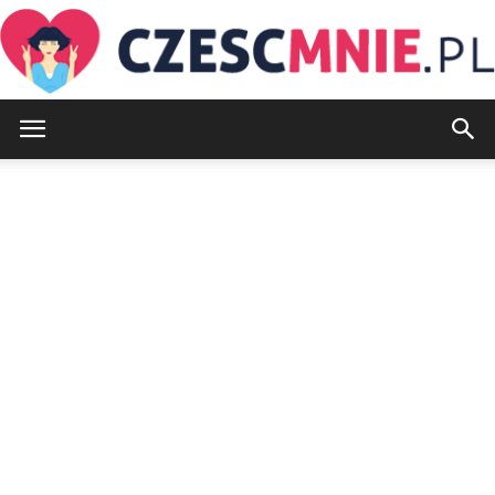
CzescMnie.pl