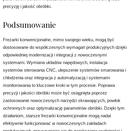
precyzję i jakość obróbki.
Podsumowanie
Frezarki konwencjonalne, mimo swojego wieku, mogą być
dostosowane do współczesnych wymagań produkcyjnych dzięki
odpowiedniej modernizacji i integracji z nowoczesnymi
systemami. Wymiana układów napędowych, instalacja
systemów sterowania CNC, ulepszenie systemów smarowania i
chłodzenia oraz integracja z automatyzacją i systemami
monitorowania to kluczowe kroki w tym procesie. Poprawa
precyzji i jakości obróbki może być osiągnięta poprzez
zastosowanie nowoczesnych narzędzi skrawających, powłok
ochronnych oraz optymalizację parametrów obróbki. Dzięki tym
działaniom, starsze frezarki konwencjonalne mogą nadal
efektywnie funkcjonować w nowoczesnych zakładach
produkcyjnych, przyczyniając się do zwiększenia wydajności i