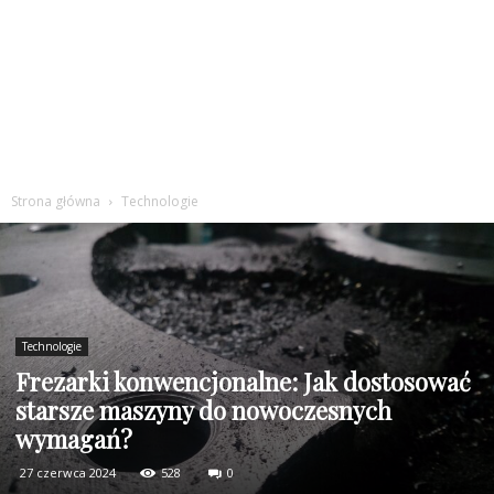
Strona główna
Technologie
Technologie
Frezarki konwencjonalne: Jak dostosować
starsze maszyny do nowoczesnych
wymagań?
27 czerwca 2024
528
0