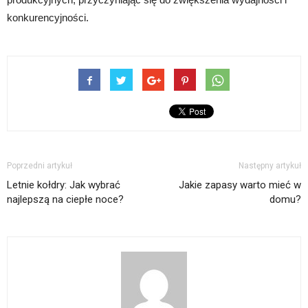
konkurencyjności.
Poprzedni artykuł
Następny artykuł
Letnie kołdry: Jak wybrać
Jakie zapasy warto mieć w
najlepszą na ciepłe noce?
domu?