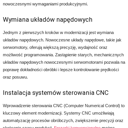
nowoczesnymi wymaganiami produkcyjnymi.
Wymiana układów napędowych
Jednym z pierwszych kroków w modernizacji jest wymiana
układów napędowych. Nowoczesne układy napędowe, takie jak
serwomotory, oferują większą precyzję, wydajność oraz
możliwość programowania. Zastąpienie starych, mechanicznych
układów napędowych nowoczesnymi serwomotorami pozwala na
poprawę dokładności obróbki i lepsze kontrolowanie prędkości
oraz posuwu.
Instalacja systemów sterowania CNC
Wprowadzenie sterowania CNC (Computer Numerical Control) to
kluczowy element modernizacji. Systemy CNC umożliwiają
automatyzację procesów obróbczych, zwiększenie precyzji oraz
skrócenie czasu produkcji.
Frezarki konwencjonalne
można