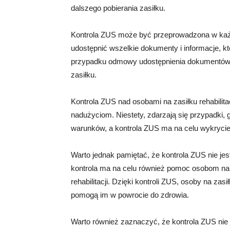
dalszego pobierania zasiłku.
Kontrola ZUS może być przeprowadzona w ka
udostępnić wszelkie dokumenty i informacje, k
przypadku odmowy udostępnienia dokumentów l
zasiłku.
Kontrola ZUS nad osobami na zasiłku rehabili
nadużyciom. Niestety, zdarzają się przypadki,
warunków, a kontrola ZUS ma na celu wykrycie 
Warto jednak pamiętać, że kontrola ZUS nie je
kontrola ma na celu również pomoc osobom na 
rehabilitacji. Dzięki kontroli ZUS, osoby na za
pomogą im w powrocie do zdrowia.
Warto również zaznaczyć, że kontrola ZUS nie 