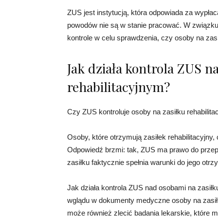
ZUS jest instytucją, która odpowiada za wypłaca
powodów nie są w stanie pracować. W związku
kontrole w celu sprawdzenia, czy osoby na zas
Jak działa kontrola ZUS n
rehabilitacyjnym?
Czy ZUS kontroluje osoby na zasiłku rehabilit
Osoby, które otrzymują zasiłek rehabilitacyjny,
Odpowiedź brzmi: tak, ZUS ma prawo do przepr
zasiłku faktycznie spełnia warunki do jego otrz
Jak działa kontrola ZUS nad osobami na zasił
wglądu w dokumenty medyczne osoby na zasiłk
może również zlecić badania lekarskie, które m