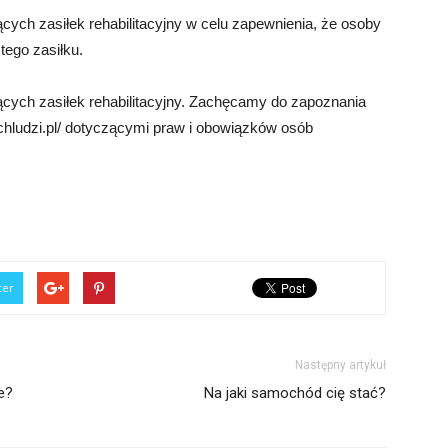
cych zasiłek rehabilitacyjny w celu zapewnienia, że osoby
tego zasiłku.
ących zasiłek rehabilitacyjny. Zachęcamy do zapoznania
uchludzi.pl/ dotyczącymi praw i obowiązków osób
ter
Następny artykuł
e?
Na jaki samochód cię stać?