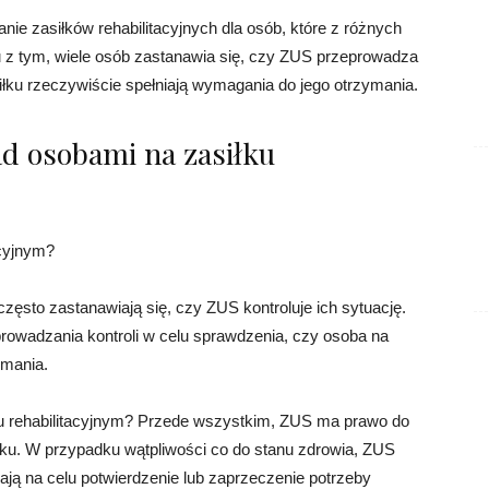
nie zasiłków rehabilitacyjnych dla osób, które z różnych
 z tym, wiele osób zastanawia się, czy ZUS przeprowadza
iłku rzeczywiście spełniają wymagania do jego otrzymania.
ad osobami na zasiłku
acyjnym?
 często zastanawiają się, czy ZUS kontroluje ich sytuację.
owadzania kontroli w celu sprawdzenia, czy osoba na
ymania.
ku rehabilitacyjnym? Przede wszystkim, ZUS ma prawo do
u. W przypadku wątpliwości co do stanu zdrowia, ZUS
ają na celu potwierdzenie lub zaprzeczenie potrzeby