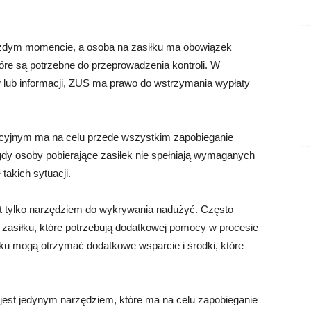
żdym momencie, a osoba na zasiłku ma obowiązek
tóre są potrzebne do przeprowadzenia kontroli. W
ub informacji, ZUS ma prawo do wstrzymania wypłaty
tacyjnym ma na celu przede wszystkim zapobieganie
 gdy osoby pobierające zasiłek nie spełniają wymaganych
takich sytuacji.
st tylko narzędziem do wykrywania nadużyć. Często
zasiłku, które potrzebują dodatkowej pomocy w procesie
siłku mogą otrzymać dodatkowe wsparcie i środki, które
jest jedynym narzędziem, które ma na celu zapobieganie