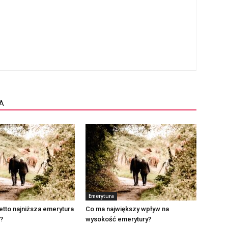
A
Emerytura
netto najniższa emerytura
Co ma największy wpływ na
?
wysokość emerytury?