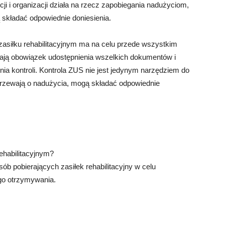
ji i organizacji działa na rzecz zapobiegania nadużyciom,
 składać odpowiednie doniesienia.
asiłku rehabilitacyjnym ma na celu przede wszystkim
ają obowiązek udostępnienia wszelkich dokumentów i
nia kontroli. Kontrola ZUS nie jest jedynym narzędziem do
jrzewają o nadużycia, mogą składać odpowiednie
ehabilitacyjnym?
b pobierających zasiłek rehabilitacyjny w celu
ego otrzymywania.