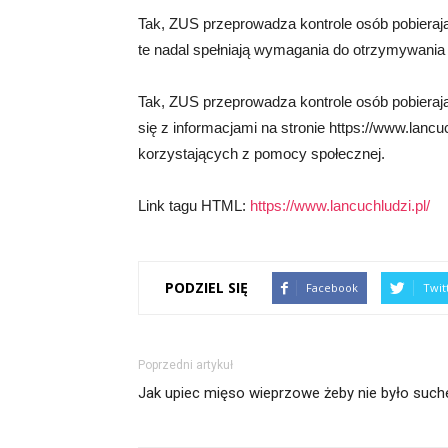
Tak, ZUS przeprowadza kontrole osób pobierają
te nadal spełniają wymagania do otrzymywania 
Tak, ZUS przeprowadza kontrole osób pobieraj
się z informacjami na stronie https://www.lanc
korzystających z pomocy społecznej.
Link tagu HTML:
https://www.lancuchludzi.pl/
PODZIEL SIĘ
Facebook
Twit
Poprzedni artykuł
Jak upiec mięso wieprzowe żeby nie było such