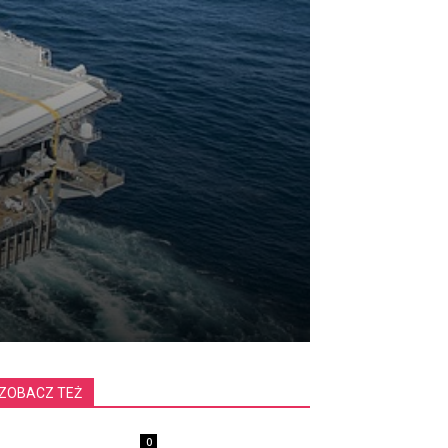
ZOBACZ TEŻ
0