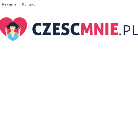
Reklama
Kontakt
CzescMnie.pl