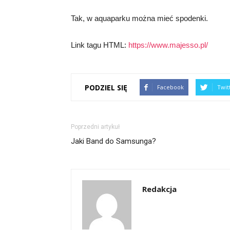
Tak, w aquaparku można mieć spodenki.
Link tagu HTML:
https://www.majesso.pl/
PODZIEL SIĘ
Facebook
Twit
Poprzedni artykuł
Jaki Band do Samsunga?
Redakcja