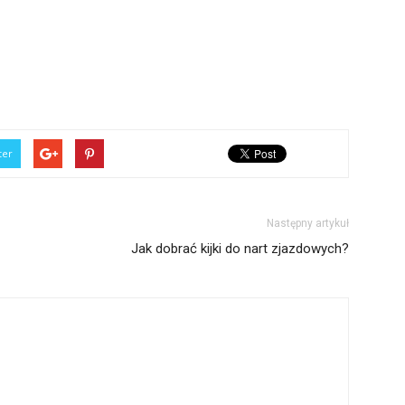
ter
Następny artykuł
Jak dobrać kijki do nart zjazdowych?