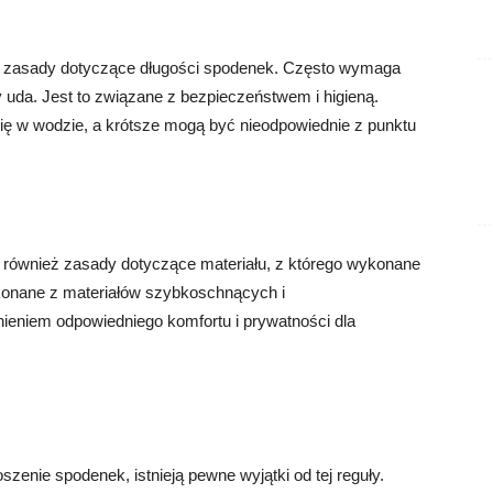
 zasady dotyczące długości spodenek. Często wymaga
y uda. Jest to związane z bezpieczeństwem i higieną.
ię w wodzie, a krótsze mogą być nieodpowiednie z punktu
ównież zasady dotyczące materiału, z którego wykonane
konane z materiałów szybkoschnących i
ieniem odpowiedniego komfortu i prywatności dla
nie spodenek, istnieją pewne wyjątki od tej reguły.