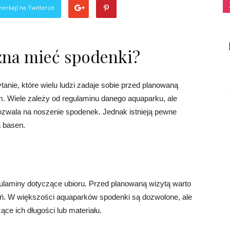
ierkaj) na Twitterze
na mieć spodenki?
nie, które wielu ludzi zadaje sobie przed planowaną
. Wiele zależy od regulaminu danego aquaparku, ale
ozwala na noszenie spodenek. Jednak istnieją pewne
a basen.
laminy dotyczące ubioru. Przed planowaną wizytą warto
eń. W większości aquaparków spodenki są dozwolone, ale
e ich długości lub materiału.