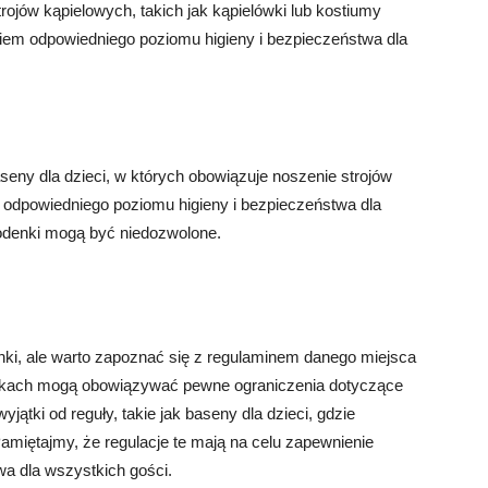
jów kąpielowych, takich jak kąpielówki lub kostiumy
iem odpowiedniego poziomu higieny i bezpieczeństwa dla
seny dla dzieci, w których obowiązuje noszenie strojów
 odpowiedniego poziomu higieny i bezpieczeństwa dla
odenki mogą być niedozwolone.
i, ale warto zapoznać się z regulaminem danego miejsca
arkach mogą obowiązywać pewne ograniczenia dotyczące
yjątki od reguły, takie jak baseny dla dzieci, gdzie
amiętajmy, że regulacje te mają na celu zapewnienie
a dla wszystkich gości.