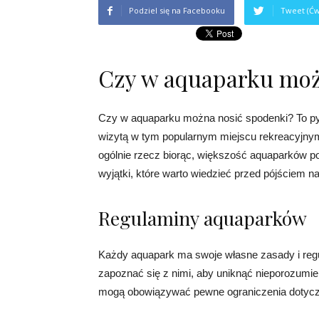
Podziel się na Facebooku
Tweet (Ćw
Czy w aquaparku moż
Czy w aquaparku można nosić spodenki? To pyta
wizytą w tym popularnym miejscu rekreacyjnym
ogólnie rzecz biorąc, większość aquaparków p
wyjątki, które warto wiedzieć przed pójściem n
Regulaminy aquaparków
Każdy aquapark ma swoje własne zasady i regu
zapoznać się z nimi, aby uniknąć nieporozumi
mogą obowiązywać pewne ograniczenia dotycząc