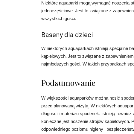
Niektóre aquaparki mogą wymagać noszenia stro
jednoczęściowe. Jest to związane z zapewnien
wszystkich gości.
Baseny dla dzieci
W niektórych aquaparkach istnieją specjalne ba
kąpielowych. Jest to związane z zapewnieniem
najmłodszych gości. W takich przypadkach sp
Podsumowanie
W większości aquaparków można nosić spodenk
przed planowaną wizytą. W niektórych aquap
długości i materiału spodenek. Istnieją również w
konieczne jest noszenie strojów kąpielowych. P
odpowiedniego poziomu higieny i bezpieczeństw