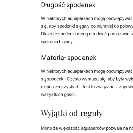
Długość spodenek
W niektórych aquaparkach mogą obowiązywać
się, aby spodenki sięgały co najmniej do połow
Dłuższe spodenki mogą utrudniać poruszanie s
widzenia higieny.
Materiał spodenek
W niektórych aquaparkach mogą obowiązywać r
są spodenki. Często wymaga się, aby były wy
nieprzezroczystych. Jest to związane z zapewn
wszystkich gości.
Wyjątki od reguły
Mimo że większość aquaparków pozwala na nosze