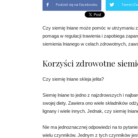
Podziel się na Facebooku
Tweet (Ćw
Czy siemię lniane może pomóc w utrzymaniu zd
pomaga w regulacji trawienia i zapobiega zap
siemienia lnianego w celach zdrowotnych, zaws
Korzyści zdrowotne siemi
Czy siemię lniane skleja jelita?
Siemię lniane to jedno z najzdrowszych i najb
swojej diety. Zawiera ono wiele składników o
lignany i wiele innych. Jednak, czy siemię lnian
Nie ma jednoznacznej odpowiedzi na to pytanie,
wielu czynników. Jednym z tych czynników jes