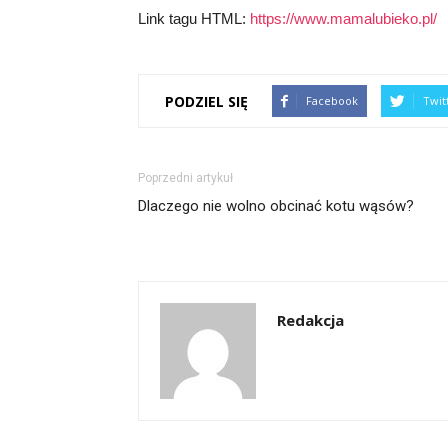
Link tagu HTML:
https://www.mamalubieko.pl/
PODZIEL SIĘ
Facebook
Twit
Poprzedni artykuł
Dlaczego nie wolno obcinać kotu wąsów?
Redakcja