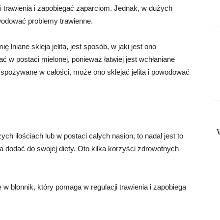
ji trawienia i zapobiegać zaparciom. Jednak, w dużych
powodować problemy trawienne.
lniane skleja jelita, jest sposób, w jaki jest ono
ć w postaci mielonej, ponieważ łatwiej jest wchłaniane
st spożywane w całości, może ono sklejać jelita i powodować
ch ilościach lub w postaci całych nasion, to nadal jest to
 dodać do swojej diety. Oto kilka korzyści zdrowotnych
e w błonnik, który pomaga w regulacji trawienia i zapobiega