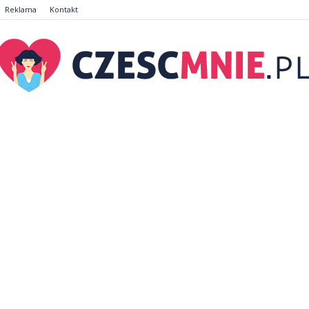
Reklama
Kontakt
CzescMnie.pl