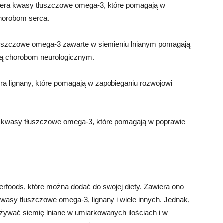
wiera kwasy tłuszczowe omega-3, które pomagają w
chorobom serca.
uszczowe omega-3 zawarte w siemieniu lnianym pomagają
ją chorobom neurologicznym.
era lignany, które pomagają w zapobieganiu rozwojowi
ra kwasy tłuszczowe omega-3, które pomagają w poprawie
erfoods, które można dodać do swojej diety. Zawiera ono
wasy tłuszczowe omega-3, lignany i wiele innych. Jednak,
żywać siemię lniane w umiarkowanych ilościach i w