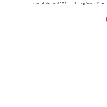
czwartek, sierpień 6, 2026
Strona główna
O nas