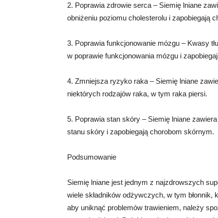
2. Poprawia zdrowie serca – Siemię lniane za
obniżeniu poziomu cholesterolu i zapobiegają 
3. Poprawia funkcjonowanie mózgu – Kwasy tł
w poprawie funkcjonowania mózgu i zapobiega
4. Zmniejsza ryzyko raka – Siemię lniane zawi
niektórych rodzajów raka, w tym raka piersi.
5. Poprawia stan skóry – Siemię lniane zawie
stanu skóry i zapobiegają chorobom skórnym.
Podsumowanie
Siemię lniane jest jednym z najzdrowszych sup
wiele składników odżywczych, w tym błonnik, k
aby uniknąć problemów trawieniem, należy spo