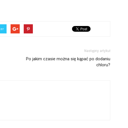
ter
Następny artykuł
Po jakim czasie można się kąpać po dodaniu
chloru?