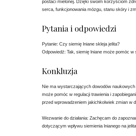
postaci mielonej. Dzięki swoim korzyściom zd
serca, funkcjonowania mózgu, stanu skóry i zm
Pytania i odpowiedzi
Pytanie: Czy siemię lniane skleja jelita?
Odpowiedź: Tak, siemię lniane może pomóc w sk
Konkluzja
Nie ma wystarczających dowodów naukowych na t
może pomóc w regulacji trawienia i zapobiega
przed wprowadzeniem jakichkolwiek zmian w di
Wezwanie do działania: Zachęcam do zapoznani
dotyczącym wpływu siemienia lnianego na jelita