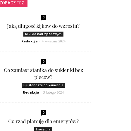
ZOBACZ TEŻ
0
Jaką długość kijków do wzrostu?
Kijki do nart zjazdowych
Redakcja
-
4 kwietnia 2024
0
Co zamiast stanika do sukienki bez
pleców?
Biustonosze do karmienia
Redakcja
-
3 lutego 2024
0
Co rząd planuję dla emerytów?
Emerytura