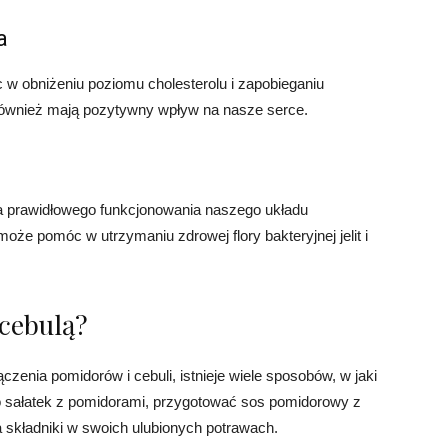
a
 obniżeniu poziomu cholesterolu i zapobieganiu
również mają pozytywny wpływ na nasze serce.
dla prawidłowego funkcjonowania naszego układu
że pomóc w utrzymaniu zdrowej flory bakteryjnej jelit i
cebulą?
czenia pomidorów i cebuli, istnieje wiele sposobów, w jaki
 sałatek z pomidorami, przygotować sos pomidorowy z
a składniki w swoich ulubionych potrawach.