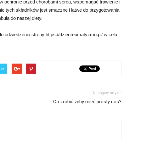
ochronie przed chorobami serca, wspomagać trawienie i
e tych składników jest smaczne i łatwe do przygotowania.
bulą do naszej diety.
 odwiedzenia strony https://dzienreumatyzmu.pl/ w celu
ter
Następny artykuł
Co zrobić żeby mieć prosty nos?