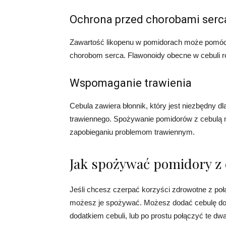
Ochrona przed chorobami serc
Zawartość likopenu w pomidorach może pomóc w
chorobom serca. Flawonoidy obecne w cebuli 
Wspomaganie trawienia
Cebula zawiera błonnik, który jest niezbędny 
trawiennego. Spożywanie pomidorów z cebulą mo
zapobieganiu problemom trawiennym.
Jak spożywać pomidory z 
Jeśli chcesz czerpać korzyści zdrowotne z połą
możesz je spożywać. Możesz dodać cebulę do
dodatkiem cebuli, lub po prostu połączyć te dw