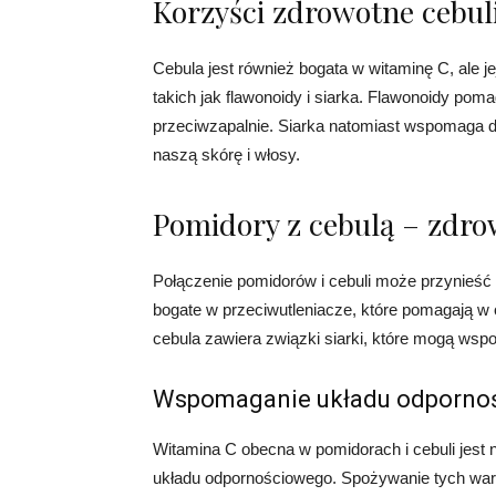
Korzyści zdrowotne cebul
Cebula jest również bogata w witaminę C, ale je
takich jak flawonoidy i siarka. Flawonoidy poma
przeciwzapalnie. Siarka natomiast wspomaga 
naszą skórę i włosy.
Pomidory z cebulą – zdr
Połączenie pomidorów i cebuli może przynieść 
bogate w przeciwutleniacze, które pomagają w 
cebula zawiera związki siarki, które mogą ws
Wspomaganie układu odporno
Witamina C obecna w pomidorach i cebuli jest
układu odpornościowego. Spożywanie tych wa