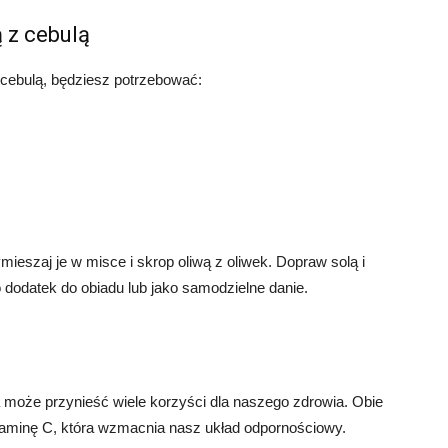
 z cebulą
cebulą, będziesz potrzebować:
mieszaj je w misce i skrop oliwą z oliwek. Dopraw solą i
dodatek do obiadu lub jako samodzielne danie.
 może przynieść wiele korzyści dla naszego zdrowia. Obie
itaminę C, która wzmacnia nasz układ odpornościowy.