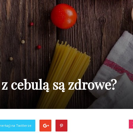
z cebulą są zdrowe?
ierkaj) na Twitterze