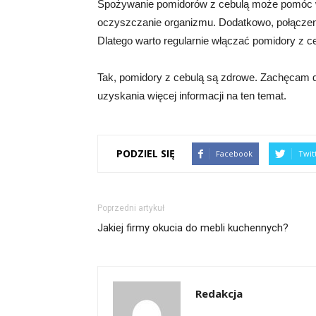
Spożywanie pomidorów z cebulą może pomóc w 
oczyszczanie organizmu. Dodatkowo, połączeni
Dlatego warto regularnie włączać pomidory z ce
Tak, pomidory z cebulą są zdrowe. Zachęcam do
uzyskania więcej informacji na ten temat.
PODZIEL SIĘ
Facebook
Twit
Poprzedni artykuł
Jakiej firmy okucia do mebli kuchennych?
Redakcja