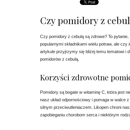
Czy pomidory z cebul
Czy pomidory z cebulą są zdrowe? To pytanie, k
popularnymi składnikami wielu potraw, ale czy 
artykule przyjrzymy się bliżej temu tematowi i 
pomidorów z cebulą.
Korzyści zdrowotne pom
Pomidory są bogate w witaminę C, która jest 
nasz układ odpornościowy i pomaga w walce z in
silnym przeciwutleniaczem. Likopen chroni n
zapobieganiu chorobom serca i niektórym rod