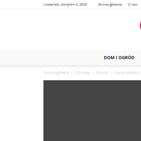
czwartek, sierpień 6, 2026
Strona główna
O nas
DOM I OGRÓD
Strona główna
Zdrowie
Żelazo
Czy pomidory 