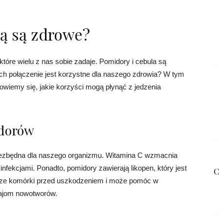
ą są zdrowe?
tóre wielu z nas sobie zadaje. Pomidory i cebula są
ich połączenie jest korzystne dla naszego zdrowia? W tym
dowiemy się, jakie korzyści mogą płynąć z jedzenia
idorów
niezbędna dla naszego organizmu. Witamina C wzmacnia
fekcjami. Ponadto, pomidory zawierają likopen, który jest
C
asze komórki przed uszkodzeniem i może pomóc w
zajom nowotworów.