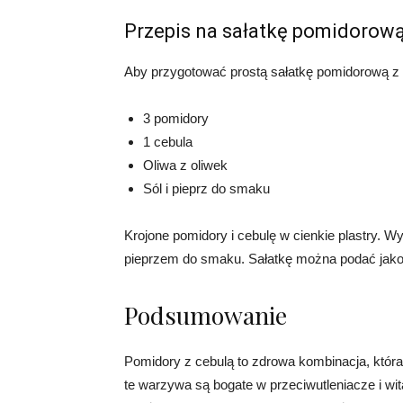
Przepis na sałatkę pomidorową
Aby przygotować prostą sałatkę pomidorową z 
3 pomidory
1 cebula
Oliwa z oliwek
Sól i pieprz do smaku
Krojone pomidory i cebulę w cienkie plastry. Wy
pieprzem do smaku. Sałatkę można podać jako 
Podsumowanie
Pomidory z cebulą to zdrowa kombinacja, która
te warzywa są bogate w przeciwutleniacze i w