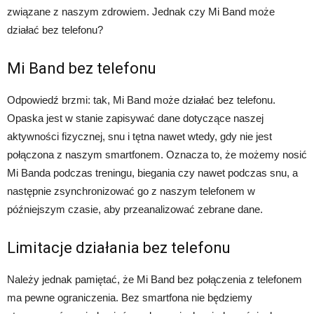
związane z naszym zdrowiem. Jednak czy Mi Band może
działać bez telefonu?
Mi Band bez telefonu
Odpowiedź brzmi: tak, Mi Band może działać bez telefonu.
Opaska jest w stanie zapisywać dane dotyczące naszej
aktywności fizycznej, snu i tętna nawet wtedy, gdy nie jest
połączona z naszym smartfonem. Oznacza to, że możemy nosić
Mi Banda podczas treningu, biegania czy nawet podczas snu, a
następnie zsynchronizować go z naszym telefonem w
późniejszym czasie, aby przeanalizować zebrane dane.
Limitacje działania bez telefonu
Należy jednak pamiętać, że Mi Band bez połączenia z telefonem
ma pewne ograniczenia. Bez smartfona nie będziemy