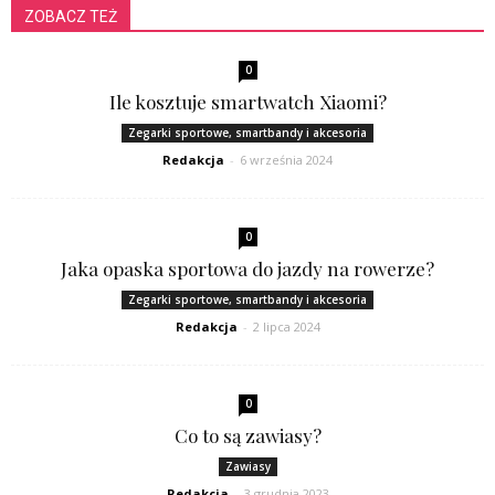
ZOBACZ TEŻ
0
Ile kosztuje smartwatch Xiaomi?
Zegarki sportowe, smartbandy i akcesoria
Redakcja
-
6 września 2024
0
Jaka opaska sportowa do jazdy na rowerze?
Zegarki sportowe, smartbandy i akcesoria
Redakcja
-
2 lipca 2024
0
Co to są zawiasy?
Zawiasy
Redakcja
-
3 grudnia 2023