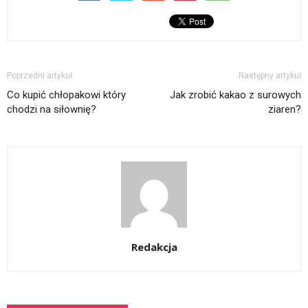
Poprzedni artykuł
Następny artykuł
Co kupić chłopakowi który
Jak zrobić kakao z surowych
chodzi na siłownię?
ziaren?
Redakcja