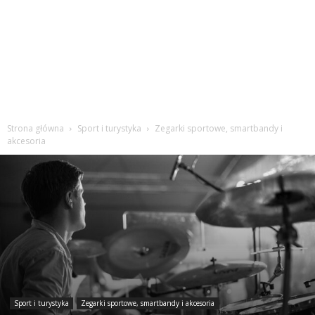
Strona główna
Sport i turystyka
Zegarki sportowe, smartbandy i
akcesoria
Sport i turystyka
Zegarki sportowe, smartbandy i akcesoria