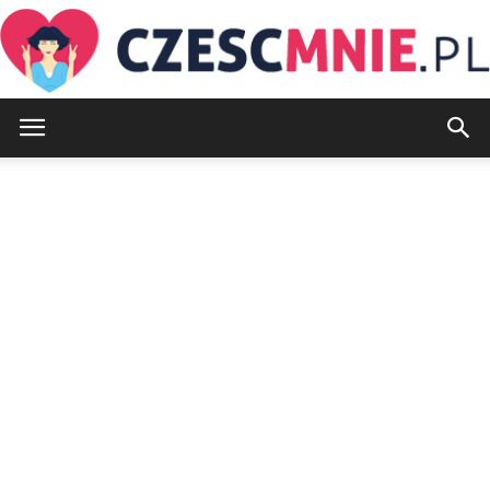
CzescMnie.pl