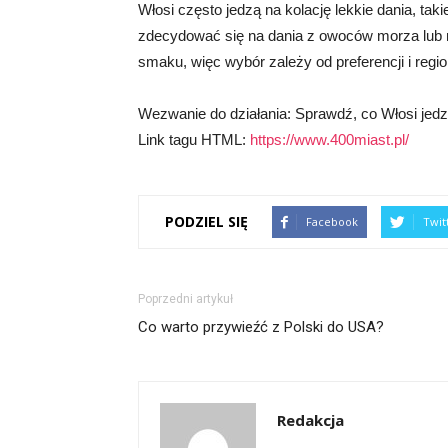
Włosi często jedzą na kolację lekkie dania, taki
zdecydować się na dania z owoców morza lub m
smaku, więc wybór zależy od preferencji i regio
Wezwanie do działania: Sprawdź, co Włosi jedzą
Link tagu HTML:
https://www.400miast.pl/
PODZIEL SIĘ
Facebook
Twit
Poprzedni artykuł
Co warto przywieźć z Polski do USA?
Redakcja