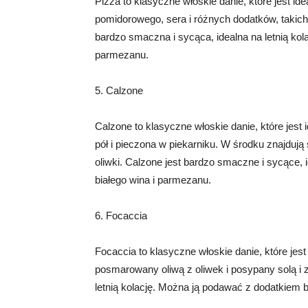
Pizza to klasyczne włoskie danie, które jest id
pomidorowego, sera i różnych dodatków, takich 
bardzo smaczna i sycąca, idealna na letnią kol
parmezanu.
5. Calzone
Calzone to klasyczne włoskie danie, które jest i
pół i pieczona w piekarniku. W środku znajdują s
oliwki. Calzone jest bardzo smaczne i sycące, 
białego wina i parmezanu.
6. Focaccia
Focaccia to klasyczne włoskie danie, które jest 
posmarowany oliwą z oliwek i posypany solą i z
letnią kolację. Można ją podawać z dodatkiem 