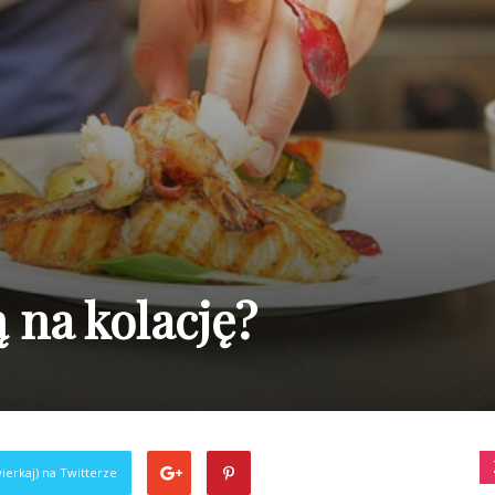
 na kolację?
ierkaj) na Twitterze