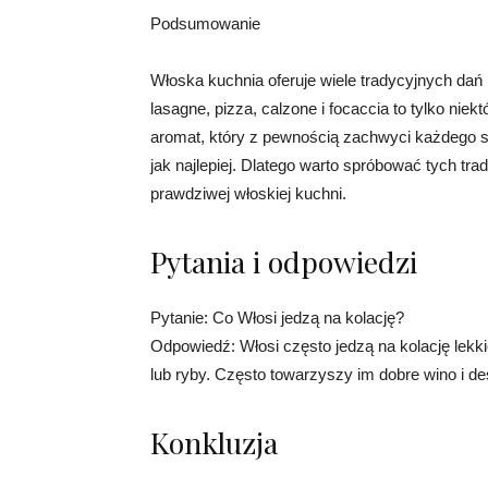
Podsumowanie
Włoska kuchnia oferuje wiele tradycyjnych dań 
lasagne, pizza, calzone i focaccia to tylko nie
aromat, który z pewnością zachwyci każdego sm
jak najlepiej. Dlatego warto spróbować tych tr
prawdziwej włoskiej kuchni.
Pytania i odpowiedzi
Pytanie: Co Włosi jedzą na kolację?
Odpowiedź: Włosi często jedzą na kolację lekkie
lub ryby. Często towarzyszy im dobre wino i dese
Konkluzja