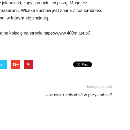
e jak sałatki, zupy, kanapki lub pizzę. Mogą też
akaronu. Włoska kuchnia jest znana z różnorodności i
nu, w którym się znajdują.
 na kolację na stronie https://www.400miast.pl/.
ter
Następny artykuł
Jak nisko schodzić w przysiadzie?