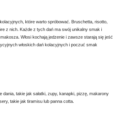
kolacyjnych, które warto spróbować. Bruschetta, risotto,
które z nich. Każde z tych dań ma swój unikalny smak i
akosza. Włosi kochają jedzenie i zawsze starają się jeść
adycyjnych włoskich dań kolacyjnych i poczuć smak
 dania, takie jak sałatki, zupy, kanapki, pizzę, makarony
ry, takie jak tiramisu lub panna cotta.