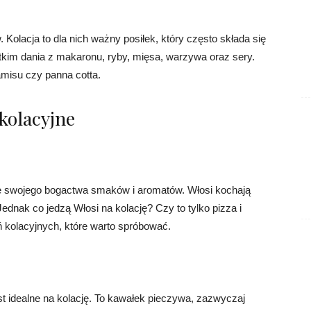
 Kolacja to dla nich ważny posiłek, który często składa się
kim dania z makaronu, ryby, mięsa, warzywa oraz sery.
ramisu czy panna cotta.
kolacyjne
ze swojego bogactwa smaków i aromatów. Włosi kochają
. Jednak co jedzą Włosi na kolację? Czy to tylko pizza i
 kolacyjnych, które warto spróbować.
est idealne na kolację. To kawałek pieczywa, zazwyczaj