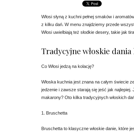
Włosi słyną z kuchni pełnej smaków i aromatów.
z kilku dań. W menu znajdziemy przede wszyst
Włosi uwielbiają też słodkie desery, takie jak ti
Tradycyjne włoskie dania 
Co Włosi jedzą na kolację?
Włoska kuchnia jest znana na całym świecie 
jedzenie i zawsze starają się jeść jak najlepiej
makarony? Oto kilka tradycyjnych włoskich dań
1. Bruschetta
Bruschetta to klasyczne włoskie danie, które j