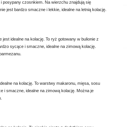
 i posypany czosnkiem. Na wierzchu znajdują się
nie jest bardzo smaczne i lekkie, idealne na letnią kolację.
e jest idealne na kolację. To ryż gotowany w bulionie z
bardzo sycące i smaczne, idealne na zimową kolację.
 parmezanu.
 idealne na kolację. To warstwy makaronu, mięsa, sosu
e i smaczne, idealne na zimową kolację. Można je
.