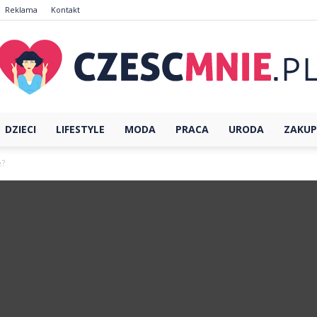
Reklama
Kontakt
DZIECI
LIFESTYLE
MODA
PRACA
URODA
ZAKUP
CzescMnie.pl
ę?