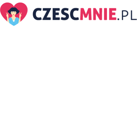
CzescMnie.pl