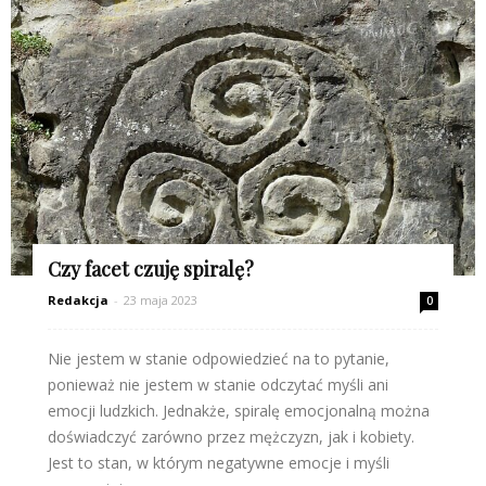
Czy facet czuję spiralę?
Redakcja
-
23 maja 2023
0
Nie jestem w stanie odpowiedzieć na to pytanie,
ponieważ nie jestem w stanie odczytać myśli ani
emocji ludzkich. Jednakże, spiralę emocjonalną można
doświadczyć zarówno przez mężczyzn, jak i kobiety.
Jest to stan, w którym negatywne emocje i myśli