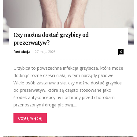
Czy można dostać grzybicy od
prezerwatyw?
Redakcja
-
27 maja 2023
0
Grzybica to powszechna infekcja grzybicza, która może
dotknąć różne części ciała, w tym narządy płciowe.
Wiele osób zastanawia się, czy można dostać grzybicę
od prezerwatyw, które są często stosowane jako
środek antykoncepcyjny i ochrony przed chorobami
przenoszonymi drogą płciową....
Czytaj więcej