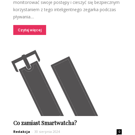
monitorować swoje postępy i cieszyć się bezpiecznym
korzystaniem z tego inteligentnego zegarka podczas
pływania....
Czytaj więcej
Co zamiast Smartwatcha?
Redakcja
-
30 sierpnia 2024
0