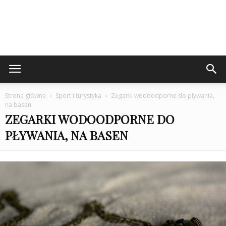
Strona główna
Sport i turystyka
Zegarki wodoodporne do pływania,
na basen
ZEGARKI WODOODPORNE DO
PŁYWANIA, NA BASEN