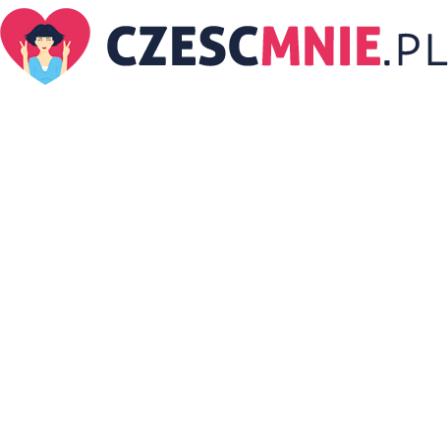
CzescMnie.pl