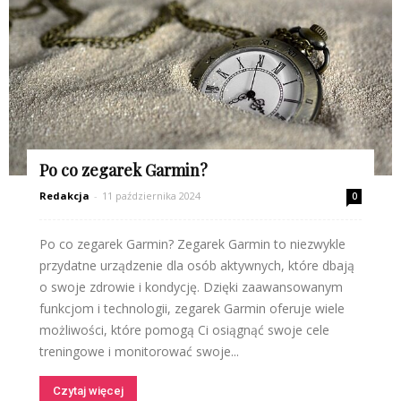
Po co zegarek Garmin?
Redakcja
-
11 października 2024
0
Po co zegarek Garmin? Zegarek Garmin to niezwykle
przydatne urządzenie dla osób aktywnych, które dbają
o swoje zdrowie i kondycję. Dzięki zaawansowanym
funkcjom i technologii, zegarek Garmin oferuje wiele
możliwości, które pomogą Ci osiągnąć swoje cele
treningowe i monitorować swoje...
Czytaj więcej