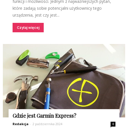
funkcji i możliwości. Jednym z najważniejszych pytań,
które zadają sobie potencjalni użytkownicy tego
urządzenia, jest czy jest...
Czytaj więcej
Gdzie jest Garmin Express?
Redakcja
-
2 października 2024
0