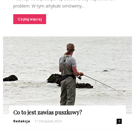
problem. W tym artykule omówimy...
Czytaj więcej
Co to jest zawias puszkowy?
Redakcja
-
11 listopada 2024
0