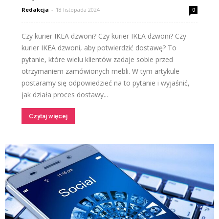
Redakcja
-
18 listopada 2024
0
Czy kurier IKEA dzwoni? Czy kurier IKEA dzwoni? Czy
kurier IKEA dzwoni, aby potwierdzić dostawę? To
pytanie, które wielu klientów zadaje sobie przed
otrzymaniem zamówionych mebli. W tym artykule
postaramy się odpowiedzieć na to pytanie i wyjaśnić,
jak działa proces dostawy...
Czytaj więcej