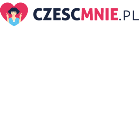
CzescMnie.pl