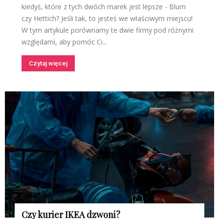
kiedyś, które z tych dwóch marek jest lepsze - Blum
czy Hettich? Jeśli tak, to jesteś we właściwym miejscu!
W tym artykule porównamy te dwie firmy pod różnymi
względami, aby pomóc Ci...
Czytaj więcej
Czy kurier IKEA dzwoni?