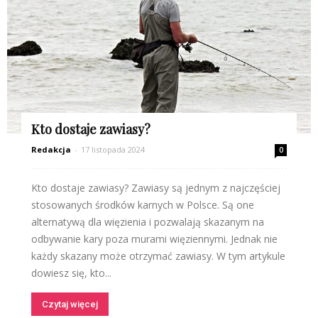
Kto dostaje zawiasy?
Redakcja
-
17 listopada 2024
0
Kto dostaje zawiasy? Zawiasy są jednym z najczęściej
stosowanych środków karnych w Polsce. Są one
alternatywą dla więzienia i pozwalają skazanym na
odbywanie kary poza murami więziennymi. Jednak nie
każdy skazany może otrzymać zawiasy. W tym artykule
dowiesz się, kto...
Czytaj więcej