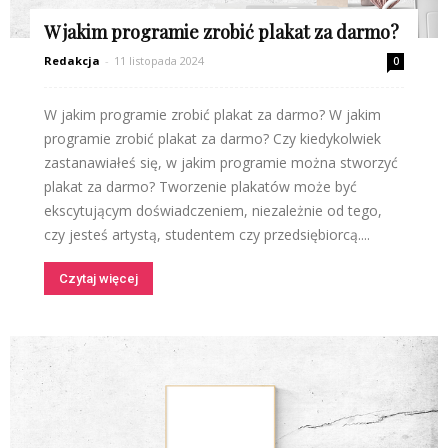
W jakim programie zrobić plakat za darmo?
Redakcja
-
11 listopada 2024
0
W jakim programie zrobić plakat za darmo? W jakim
programie zrobić plakat za darmo? Czy kiedykolwiek
zastanawiałeś się, w jakim programie można stworzyć
plakat za darmo? Tworzenie plakatów może być
ekscytującym doświadczeniem, niezależnie od tego,
czy jesteś artystą, studentem czy przedsiębiorcą....
Czytaj więcej