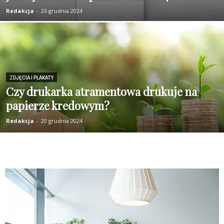
Redakcja
-
26 grudnia 2024
ZDJĘCIA I PLAKATY
Czy drukarka atramentowa drukuje na
papierze kredowym?
Redakcja
-
20 grudnia 2024