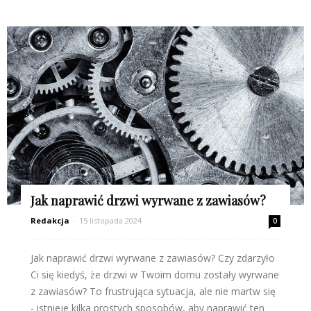
Jak naprawić drzwi wyrwane z zawiasów?
Redakcja
-
15 listopada 2024
0
Jak naprawić drzwi wyrwane z zawiasów? Czy zdarzyło
Ci się kiedyś, że drzwi w Twoim domu zostały wyrwane
z zawiasów? To frustrująca sytuacja, ale nie martw się
- istnieje kilka prostych sposobów, aby naprawić ten