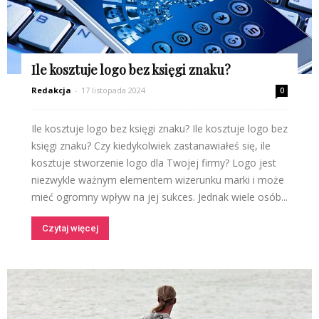
Ile kosztuje logo bez księgi znaku?
Redakcja
-
17 listopada 2024
0
Ile kosztuje logo bez księgi znaku? Ile kosztuje logo bez
księgi znaku? Czy kiedykolwiek zastanawiałeś się, ile
kosztuje stworzenie logo dla Twojej firmy? Logo jest
niezwykle ważnym elementem wizerunku marki i może
mieć ogromny wpływ na jej sukces. Jednak wiele osób...
Czytaj więcej