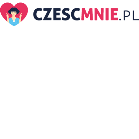
CzescMnie.pl