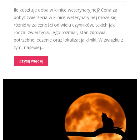
Ile kosztuje doba w klinice weterynaryjnej? Cena za
pobyt zwierzęcia w klinice weterynaryjnej może się
różnić w zależności od wielu czynników, takich jak
rodzaj zwierzęcia, jego rozmiar, stan zdrowia,
potrzebne leczenie oraz lokalizacja kliniki. W związku z
tym, najlepiej...
Czytaj więcej