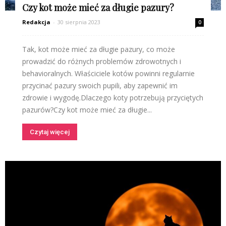
Czy kot może mieć za długie pazury?
Redakcja
-
30 sierpnia 2023
0
Tak, kot może mieć za długie pazury, co może
prowadzić do różnych problemów zdrowotnych i
behavioralnych. Właściciele kotów powinni regularnie
przycinać pazury swoich pupili, aby zapewnić im
zdrowie i wygodę.Dlaczego koty potrzebują przyciętych
pazurów?Czy kot może mieć za długie...
Czytaj więcej