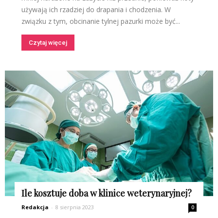
używają ich rzadziej do drapania i chodzenia. W
związku z tym, obcinanie tylnej pazurki może być...
Czytaj więcej
Ile kosztuje doba w klinice weterynaryjnej?
Redakcja
-
8 sierpnia 2023
0