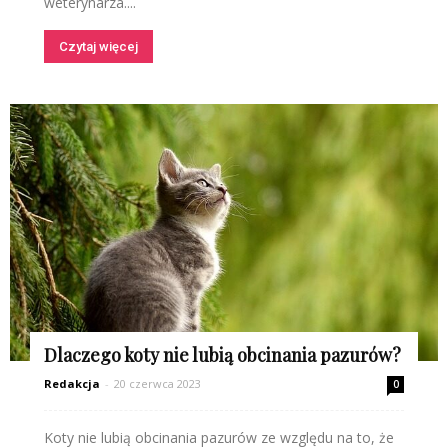
weterynarza....
Czytaj więcej
Dlaczego koty nie lubią obcinania pazurów?
Redakcja
-
20 czerwca 2023
0
Koty nie lubią obcinania pazurów ze względu na to, że