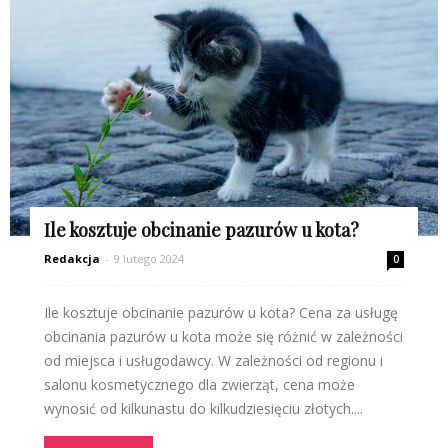
Ile kosztuje obcinanie pazurów u kota?
Redakcja
-
9 lutego 2024
0
Ile kosztuje obcinanie pazurów u kota? Cena za usługę
obcinania pazurów u kota może się różnić w zależności
od miejsca i usługodawcy. W zależności od regionu i
salonu kosmetycznego dla zwierząt, cena może
wynosić od kilkunastu do kilkudziesięciu złotych....