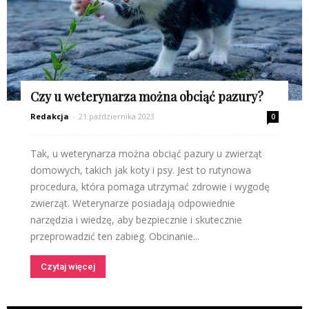
Czy u weterynarza można obciąć pazury?
Redakcja
-
21 października 2023
0
Tak, u weterynarza można obciąć pazury u zwierząt
domowych, takich jak koty i psy. Jest to rutynowa
procedura, która pomaga utrzymać zdrowie i wygodę
zwierząt. Weterynarze posiadają odpowiednie
narzędzia i wiedzę, aby bezpiecznie i skutecznie
przeprowadzić ten zabieg. Obcinanie...
Czytaj więcej