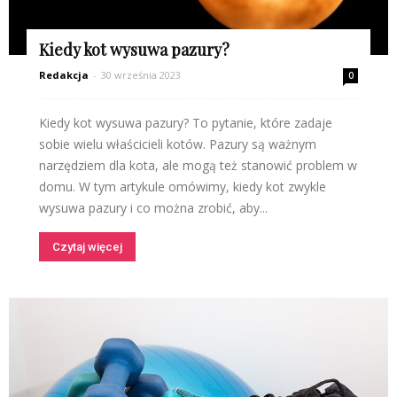
Kiedy kot wysuwa pazury?
Redakcja
-
30 września 2023
0
Kiedy kot wysuwa pazury? To pytanie, które zadaje
sobie wielu właścicieli kotów. Pazury są ważnym
narzędziem dla kota, ale mogą też stanowić problem w
domu. W tym artykule omówimy, kiedy kot zwykle
wysuwa pazury i co można zrobić, aby...
Czytaj więcej