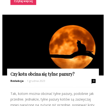
Czytaj więcej
Czy kotu obcina się tylne pazury?
Redakcja
-
1 grudnia 2023
0
Tak, kotom można obcinać tylne pazury, podobnie jak
przednie. Jednakże, tylne pazury kotów są zazwyczaj
mniej narażone na zużycie niż przednie, ponieważ koty