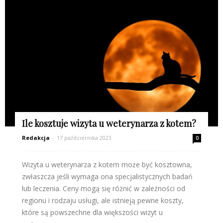
Ile kosztuje wizyta u weterynarza z kotem?
Redakcja
-
17 października 2023
0
Wizyta u weterynarza z kotem może być kosztowna,
zwłaszcza jeśli wymaga ona specjalistycznych badań
lub leczenia. Ceny mogą się różnić w zależności od
regionu i rodzaju usługi, ale istnieją pewne koszty,
które są powszechne dla większości wizyt u