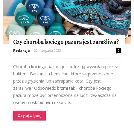
Czy choroba kociego pazura jest zaraźliwa?
Redakcja
-
22 listopada 2023
0
Choroba kociego pazura jest infekcją wywołaną przez
bakterie Bartonella henselae, które są przenoszone
przez ugryzienia lub zadrapania kota. Czy jest
zaraźliwa? Odpowiedź brzmi tak - choroba kociego
pazura może być przenoszona na ludzi, zwłaszcza na
osoby o osłabionym układzie...
Czytaj więcej