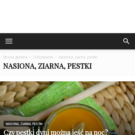
Strona główna
Odżywianie
Nasiona, ziarna, pestki
NASIONA, ZIARNA, PESTKI
NASIONA, ZIARNA, PESTKI
Czy pestki dyni można jeść na noc?