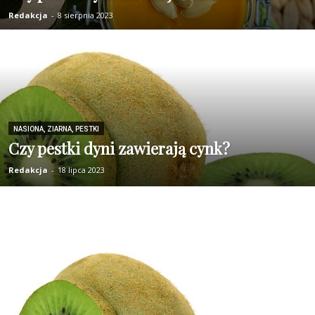
Redakcja
-
8 sierpnia 2023
NASIONA, ZIARNA, PESTKI
Czy pestki dyni zawierają cynk?
Redakcja
-
18 lipca 2023