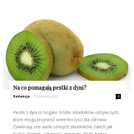
Na co pomagają pestki z dyni?
Redakcja
-
5 czerwca 2023
0
Pestki z dyni to bogate źródło składników odżywczych,
które mogą przynieść wiele korzyści dla zdrowia.
Zawierają one wiele cennych składników, takich jak
białko, błonnik, witaminy i minerały. Wiele badań