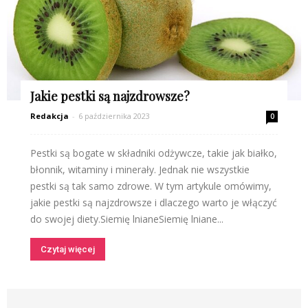
Jakie pestki są najzdrowsze?
Redakcja
-
6 października 2023
0
Pestki są bogate w składniki odżywcze, takie jak białko,
błonnik, witaminy i minerały. Jednak nie wszystkie
pestki są tak samo zdrowe. W tym artykule omówimy,
jakie pestki są najzdrowsze i dlaczego warto je włączyć
do swojej diety.Siemię lnianeSiemię lniane...
Czytaj więcej