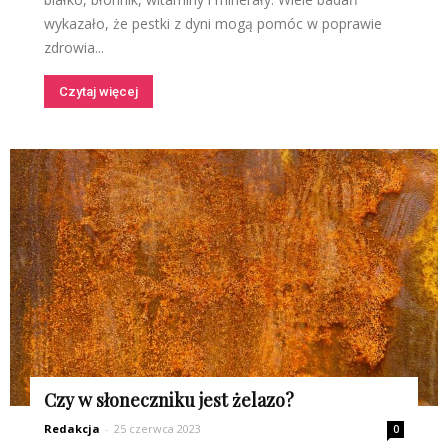
wykazało, że pestki z dyni mogą pomóc w poprawie
zdrowia...
Czytaj więcej
Czy w słoneczniku jest żelazo?
Redakcja
-
25 czerwca 2023
0