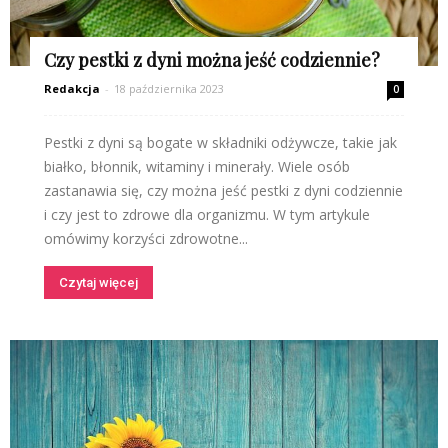
Czy pestki z dyni można jeść codziennie?
Redakcja
-
18 października 2023
0
Pestki z dyni są bogate w składniki odżywcze, takie jak
białko, błonnik, witaminy i minerały. Wiele osób
zastanawia się, czy można jeść pestki z dyni codziennie
i czy jest to zdrowe dla organizmu. W tym artykule
omówimy korzyści zdrowotne...
Czytaj więcej