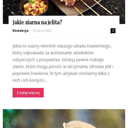
Jakie ziarna na jelita?
Redakcja
-
10 lipca 2023
0
Jelita to ważny element naszego układu trawiennego,
który odpowiada za wchłanianie składników
odżywczych z pożywienia. Istnieją pewne rodzaje
ziaren, które mogą pomóc w utrzymaniu zdrowia jelit i
poprawie trawienia. W tym artykule omówimy kilka z
nich i ich korzyści...
Czytaj więcej