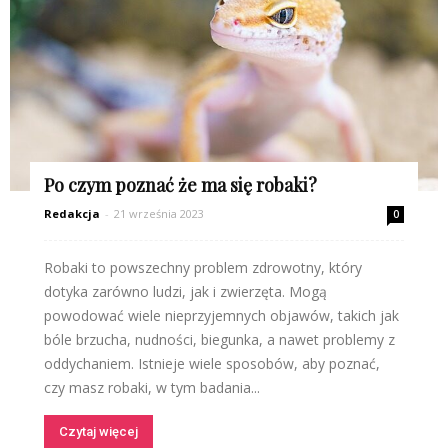
Po czym poznać że ma się robaki?
Redakcja
-
21 września 2023
0
Robaki to powszechny problem zdrowotny, który
dotyka zarówno ludzi, jak i zwierzęta. Mogą
powodować wiele nieprzyjemnych objawów, takich jak
bóle brzucha, nudności, biegunka, a nawet problemy z
oddychaniem. Istnieje wiele sposobów, aby poznać,
czy masz robaki, w tym badania...
Czytaj więcej