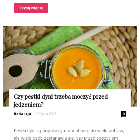
Czytaj więcej
Czy pestki dyni trzeba moczyć przed
jedzeniem?
Redakcja
-
25 lipca 2023
0
Pestki dyni są popularnym dodatkiem do wielu potraw,
ale wiele osób zastanawia się, czy przed spożyciem