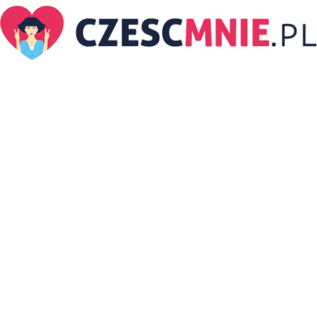
CzescMnie.pl