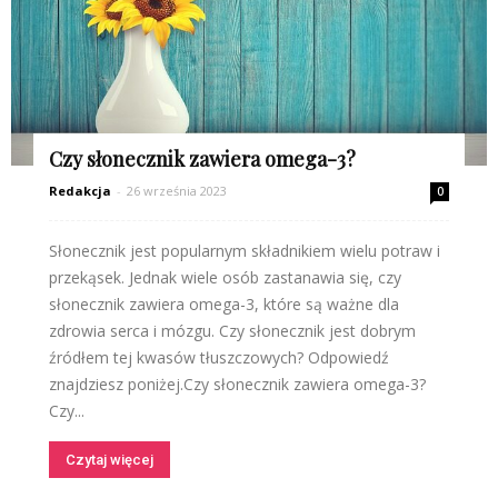
Czy słonecznik zawiera omega-3?
Redakcja
-
26 września 2023
0
Słonecznik jest popularnym składnikiem wielu potraw i
przekąsek. Jednak wiele osób zastanawia się, czy
słonecznik zawiera omega-3, które są ważne dla
zdrowia serca i mózgu. Czy słonecznik jest dobrym
źródłem tej kwasów tłuszczowych? Odpowiedź
znajdziesz poniżej.Czy słonecznik zawiera omega-3?
Czy...
Czytaj więcej