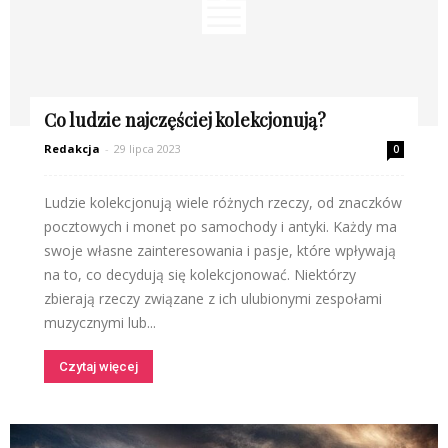
Co ludzie najczęściej kolekcjonują?
Redakcja
-
29 lipca 2023
0
Ludzie kolekcjonują wiele różnych rzeczy, od znaczków
pocztowych i monet po samochody i antyki. Każdy ma
swoje własne zainteresowania i pasje, które wpływają
na to, co decydują się kolekcjonować. Niektórzy
zbierają rzeczy związane z ich ulubionymi zespołami
muzycznymi lub...
Czytaj więcej