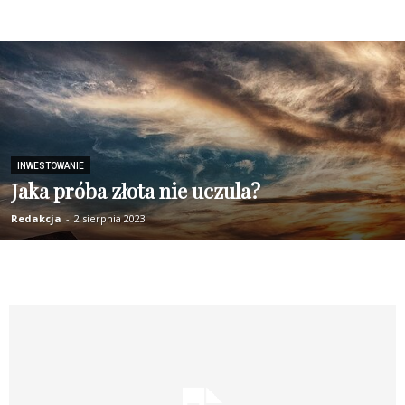
INWESTOWANIE
Jaka próba złota nie uczula?
Redakcja
-
2 sierpnia 2023