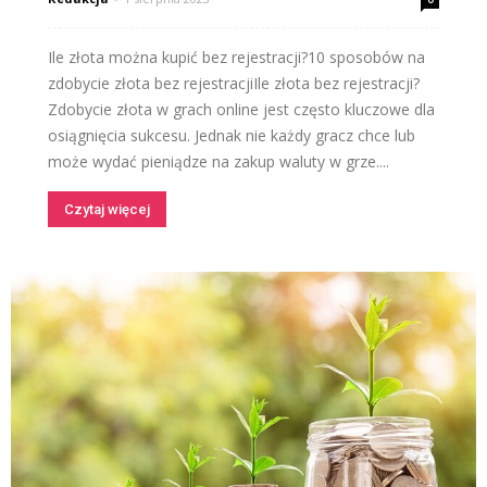
Ile złota można kupić bez rejestracji?10 sposobów na
zdobycie złota bez rejestracjiIle złota bez rejestracji?
Zdobycie złota w grach online jest często kluczowe dla
osiągnięcia sukcesu. Jednak nie każdy gracz chce lub
może wydać pieniądze na zakup waluty w grze....
Czytaj więcej