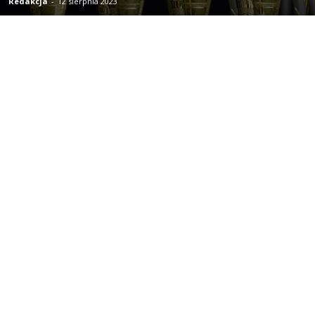
Redakcja
-
12 sierpnia 2023