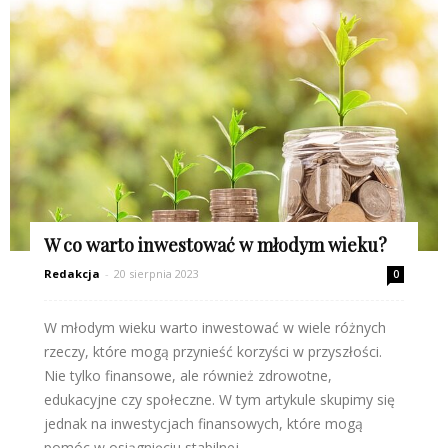
W co warto inwestować w młodym wieku?
Redakcja
-
20 sierpnia 2023
0
W młodym wieku warto inwestować w wiele różnych
rzeczy, które mogą przynieść korzyści w przyszłości.
Nie tylko finansowe, ale również zdrowotne,
edukacyjne czy społeczne. W tym artykule skupimy się
jednak na inwestycjach finansowych, które mogą
pomóc w osiągnięciu stabilnej...