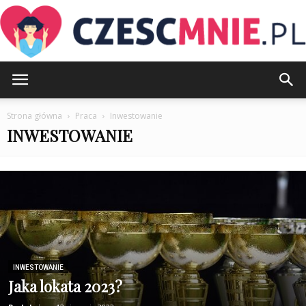
CzescMnie.pl
Strona główna
Praca
Inwestowanie
INWESTOWANIE
INWESTOWANIE
Jaka lokata 2023?