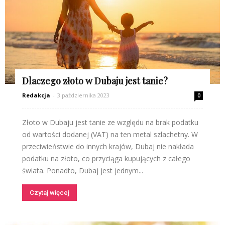
Dlaczego złoto w Dubaju jest tanie?
Redakcja
-
3 października 2023
0
Złoto w Dubaju jest tanie ze względu na brak podatku
od wartości dodanej (VAT) na ten metal szlachetny. W
przeciwieństwie do innych krajów, Dubaj nie nakłada
podatku na złoto, co przyciąga kupujących z całego
świata. Ponadto, Dubaj jest jednym...
Czytaj więcej