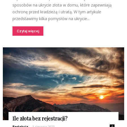
sposobów na ukrycie złota w domu, które zapewniają
ochronę przed kradzieżą i utratą. W tym artykule
przedstawimy kilka pomysłów na ukrycie...
Czytaj więcej
Ile złota bez rejestracji?
Redakcja
-
1 sierpnia 2023
0