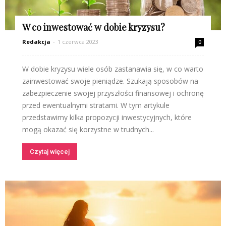
W co inwestować w dobie kryzysu?
Redakcja
-
1 czerwca 2023
0
W dobie kryzysu wiele osób zastanawia się, w co warto
zainwestować swoje pieniądze. Szukają sposobów na
zabezpieczenie swojej przyszłości finansowej i ochronę
przed ewentualnymi stratami. W tym artykule
przedstawimy kilka propozycji inwestycyjnych, które
mogą okazać się korzystne w trudnych...
Czytaj więcej