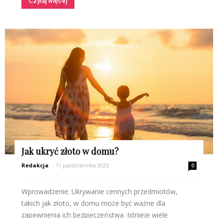
Czytaj więcej
Jak ukryć złoto w domu?
Redakcja
-
11 października 2023
0
Wprowadzenie: Ukrywanie cennych przedmiotów,
takich jak złoto, w domu może być ważne dla
zapewnienia ich bezpieczeństwa. Istnieje wiele