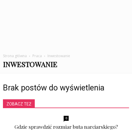
Strona główna
Praca
Inwestowanie
INWESTOWANIE
Brak postów do wyświetlenia
ZOBACZ TEŻ
0
Gdzie sprawdzić rozmiar buta narciarskiego?