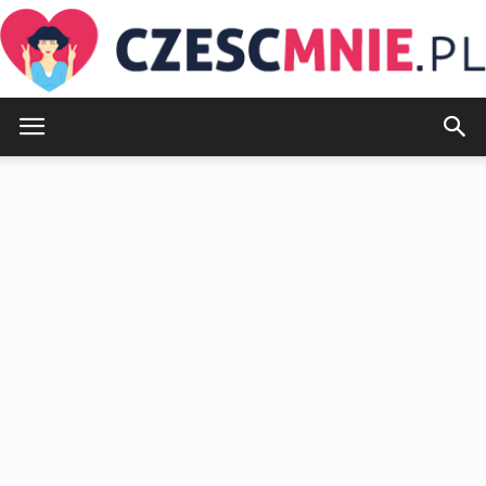
CzescMnie.pl