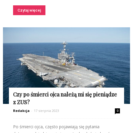
Czytaj więcej
Czy po śmierci ojca należą mi się pieniądze
z ZUS?
Redakcja
-
17 sierpnia 2023
0
Po śmierci ojca, często pojawiają się pytania