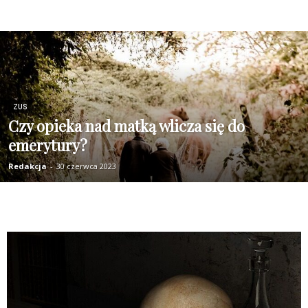
ZUS
Czy opieka nad matką wlicza się do
emerytury?
Redakcja
-
30 czerwca 2023