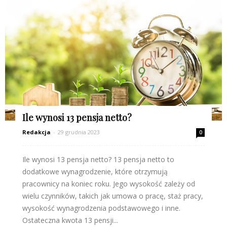
Ile wynosi 13 pensja netto?
Redakcja
-
29 grudnia 2023
0
Ile wynosi 13 pensja netto? 13 pensja netto to
dodatkowe wynagrodzenie, które otrzymują
pracownicy na koniec roku. Jego wysokość zależy od
wielu czynników, takich jak umowa o pracę, staż pracy,
wysokość wynagrodzenia podstawowego i inne.
Ostateczna kwota 13 pensji...