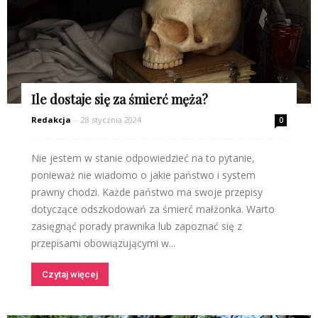
Ile dostaje się za śmierć męża?
Redakcja
-
28 stycznia 2024
0
Nie jestem w stanie odpowiedzieć na to pytanie,
ponieważ nie wiadomo o jakie państwo i system
prawny chodzi. Każde państwo ma swoje przepisy
dotyczące odszkodowań za śmierć małżonka. Warto
zasięgnąć porady prawnika lub zapoznać się z
przepisami obowiązującymi w...
Czytaj więcej