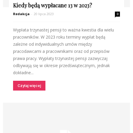
Kiedy będą wypłacane 13 w 2023?
Redakcja
-
20 lipca 2023
0
Wypłata trzynastej pensji to ważna kwestia dla wielu
pracowników. W 2023 roku terminy wypłat będą
zależne od indywidualnych umów między
pracodawcami a pracownikami oraz od przepisów
prawa pracy. Wypłaty trzynastej pensji zazwyczaj
odbywają się w okresie przedświątecznym, jednak
dokładne...
Czytaj więcej