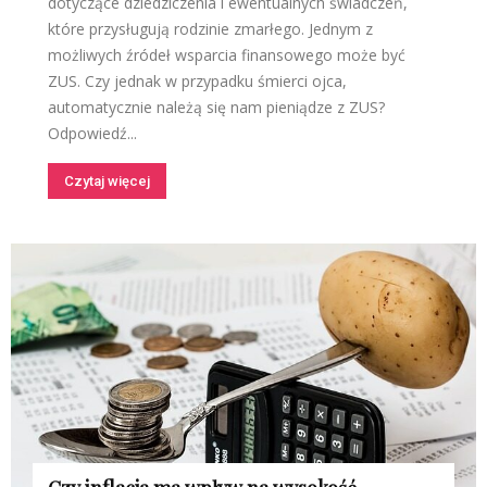
dotyczące dziedziczenia i ewentualnych świadczeń,
które przysługują rodzinie zmarłego. Jednym z
możliwych źródeł wsparcia finansowego może być
ZUS. Czy jednak w przypadku śmierci ojca,
automatycznie należą się nam pieniądze z ZUS?
Odpowiedź...
Czytaj więcej