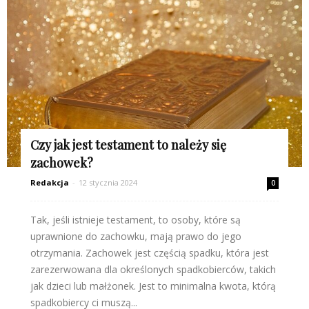
Czy jak jest testament to należy się
zachowek?
Redakcja
-
12 stycznia 2024
0
Tak, jeśli istnieje testament, to osoby, które są
uprawnione do zachowku, mają prawo do jego
otrzymania. Zachowek jest częścią spadku, która jest
zarezerwowana dla określonych spadkobierców, takich
jak dzieci lub małżonek. Jest to minimalna kwota, którą
spadkobiercy ci muszą...