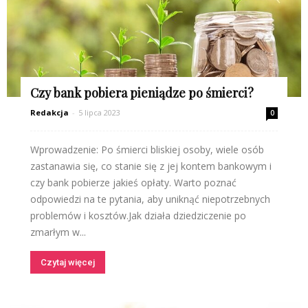
Czy bank pobiera pieniądze po śmierci?
Redakcja
-
5 lipca 2023
0
Wprowadzenie: Po śmierci bliskiej osoby, wiele osób
zastanawia się, co stanie się z jej kontem bankowym i
czy bank pobierze jakieś opłaty. Warto poznać
odpowiedzi na te pytania, aby uniknąć niepotrzebnych
problemów i kosztów.Jak działa dziedziczenie po
zmarłym w...
Czytaj więcej