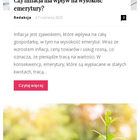
Czy inflacja ma wpływ na wysokość
emerytury?
Redakcja
-
27 czerwca 2023
0
Inflacja jest zjawiskiem, które wpływa na całą
gospodarkę, w tym na wysokość emerytur. Wraz ze
wzrostem inflacji, ceny towarów i usług rosną, co
oznacza, że pieniądze tracą na wartości. W
konsekwencji, emerytury, które są wypłacane w stałych
kwotach, tracą...
Czytaj więcej