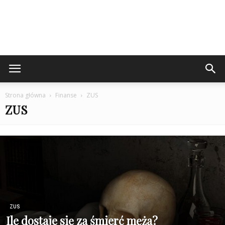
Strona główna
Finanse
ZUS
ZUS
ZUS
Ile dostaje się za śmierć męża?