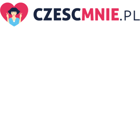
CzescMnie.pl