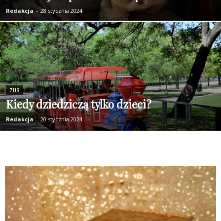
Redakcja
-
28 stycznia 2024
ZUS
Kiedy dziedziczą tylko dzieci?
Redakcja
-
20 stycznia 2024