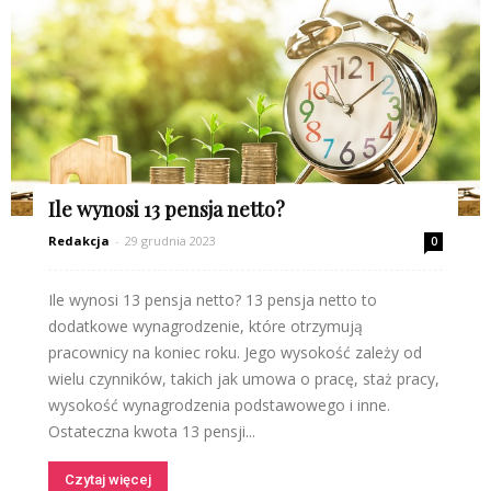
Ile wynosi 13 pensja netto?
Redakcja
-
29 grudnia 2023
0
Ile wynosi 13 pensja netto? 13 pensja netto to
dodatkowe wynagrodzenie, które otrzymują
pracownicy na koniec roku. Jego wysokość zależy od
wielu czynników, takich jak umowa o pracę, staż pracy,
wysokość wynagrodzenia podstawowego i inne.
Ostateczna kwota 13 pensji...
Czytaj więcej