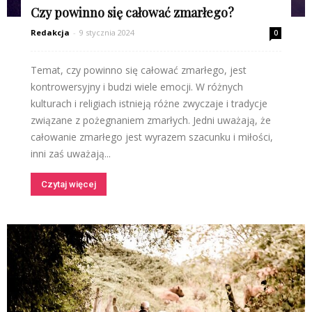
Czy powinno się całować zmarłego?
Redakcja
-
9 stycznia 2024
0
Temat, czy powinno się całować zmarłego, jest
kontrowersyjny i budzi wiele emocji. W różnych
kulturach i religiach istnieją różne zwyczaje i tradycje
związane z pożegnaniem zmarłych. Jedni uważają, że
całowanie zmarłego jest wyrazem szacunku i miłości,
inni zaś uważają...
Czytaj więcej