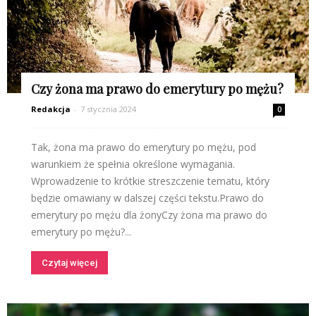
Czy żona ma prawo do emerytury po mężu?
Redakcja
-
7 stycznia 2024
0
Tak, żona ma prawo do emerytury po mężu, pod
warunkiem że spełnia określone wymagania.
Wprowadzenie to krótkie streszczenie tematu, który
będzie omawiany w dalszej części tekstu.Prawo do
emerytury po mężu dla żonyCzy żona ma prawo do
emerytury po mężu?...
Czytaj więcej