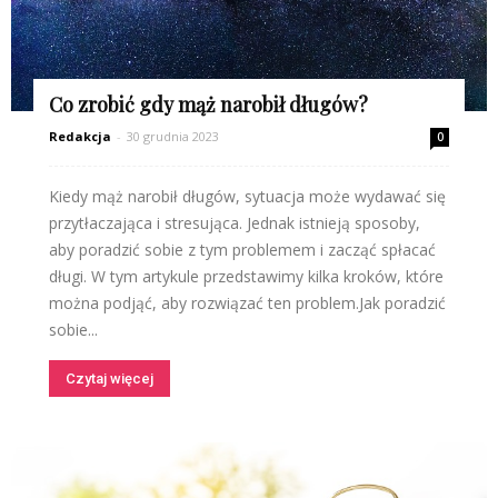
Co zrobić gdy mąż narobił długów?
Redakcja
-
30 grudnia 2023
0
Kiedy mąż narobił długów, sytuacja może wydawać się
przytłaczająca i stresująca. Jednak istnieją sposoby,
aby poradzić sobie z tym problemem i zacząć spłacać
długi. W tym artykule przedstawimy kilka kroków, które
można podjąć, aby rozwiązać ten problem.Jak poradzić
sobie...
Czytaj więcej