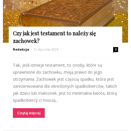
Czy jak jest testament to należy się
zachowek?
Redakcja
-
12 stycznia 2024
0
Tak, jeśli istnieje testament, to osoby, które są
uprawnione do zachowku, mają prawo do jego
otrzymania. Zachowek jest częścią spadku, która jest
zarezerwowana dla określonych spadkobierców, takich
jak dzieci lub małżonek. Jest to minimalna kwota, którą
spadkobiercy ci muszą...
Czytaj więcej